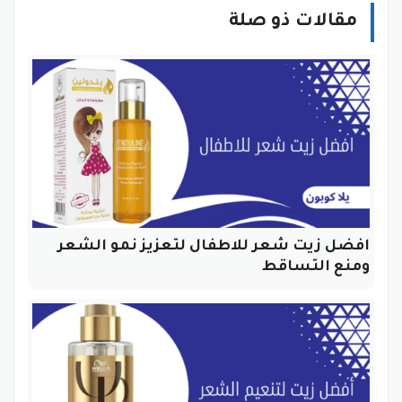
مقالات ذو صلة
افضل زيت شعر للاطفال لتعزيز نمو الشعر
ومنع التساقط