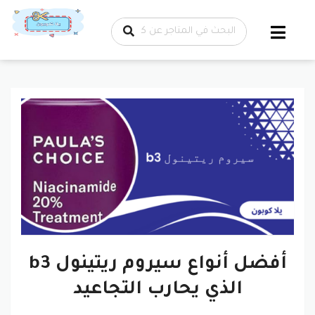
تخطي إلى
المحتوى
أفضل أنواع سيروم ريتينول b3
الذي يحارب التجاعيد