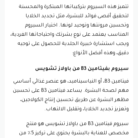
تتميز هذه السيروم بتركيباتها المبتكرة والمحسنة
لتحقيق أقصى فوائد للبشرة، مثل تجديد الخلايا
وتحسين مرونتها وتوحيد لونها. اختيار السيروم
المناسب يعتمد على نوع بشرتك واحتياجاتها الفردية،
ويجب استشارة خبيرة الجلدية للحصول على توجيه
دقيق، وهذه أفضل الأنواع:
سيروم بفيتامين B3 من باولاز تشويس
فيتامين B3، أو النياسيناميد، هو عنصر غذائي أساسي
مهم لصحة البشرة. يساعد فيتامين B3 على تحسين
مظهر البشرة عن طريق تحسين إنتاج الكولاجين،
وتعزيز تجديد الخلايا، وتقليل الالتهاب.
سيروم فيتامين B3 من باولاز تشويس هو منتج
مخصص للعناية بالبشرة يحتوي على تركيز 5٪ من