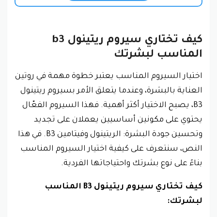
كيف تختاري سيروم ريتينول b3
المناسب لبشرتك
اختيار السيروم المناسب يعتبر خطوة مهمة في روتين
العناية بالبشرة، وعندما يتعلق الأمر بسيروم ريتينول
B3، يصبح الاختيار أكثر أهمية. فهذا السيروم الفعّال
يحتوي على مكونين أساسيين يعملان على تجديد
وتحسين جودة البشرة: الريتينول وفيتامين B3. في هذا
النص، سنتعرف على كيفية اختيار السيروم المناسب
بناءً على نوع بشرتك واحتياجاتها الفردية.
كيف تختاري سيروم ريتينول B3 المناسب
لبشرتك: