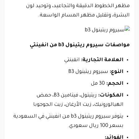
مظهر الخطوط الدقيقة والتجاعيد، وتوحيد لون
البشرة، وتقليل مظهر المسام الواسعة.
مواصفات سيروم ريتينول b3 من انفينتي
العلامة التجارية:
انفينتي
النوع:
سيروم ريتينول B3
الحجم:
30 مل
المكونات:
ريتينول، فيتامين B3، حمض
الهيالورونيك، زيت الأرغان، زيت الجوجوبا
يتوفر سيروم ريتينول b3 من انفينتي في السعودية
بسعر 100 ريال سعودي.
الفوائد: