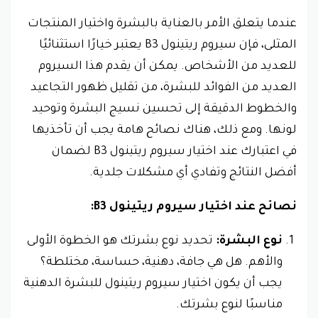
عندما يتعلق الأمر بالعناية بالبشرة واختيار المنتجات
المثلى، فإن سيروم ريتينول B3 يعتبر خيارًا استثنائيًا
للعديد من الأشخاص. يمكن أن يقدم هذا السيروم
العديد من الفوائد للبشرة، من تقليل ظهور التجاعيد
والخطوط الدقيقة إلى تحسين نسيج البشرة وتوحيد
لونها. ومع ذلك، هناك نصائح هامة يجب أن تأخذيها
في اعتبارك عند اختيار سيروم ريتينول B3 لضمان
أفضل النتائج وتفادي أي مشكلات جلدية.
نصائح عند اختيار سيروم ريتينول B3:
نوع البشرة:
تحديد نوع بشرتك هو الخطوة الأولى
والأهم. هل هي جافة، دهنية، حساسة، مختلطة؟
يجب أن يكون اختيار سيروم ريتينول للبشرة الدهنية
مناسبًا لنوع بشرتك.