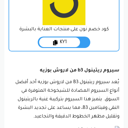
كود خصم نون على منتجات العناية بالبشرة
KY1
سيروم ريتينول b3 من لاروش بوزيه
يُعد سيروم ريتينول B3 من لاروش بوزيه أحد أفضل
أنواع السيروم المضادة للشيخوخة المتوفرة في
السوق. يتميز هذا السيروم بتركيبة غنية بالريتينول
النقي وفيتامين B3، مما يساعد على تجديد البشرة
وتقليل مظهر الخطوط الدقيقة والتجاعيد.