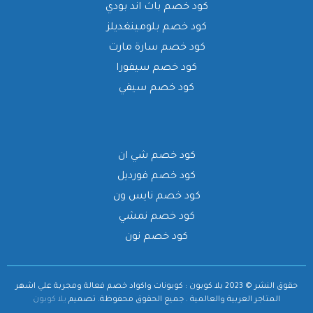
كود خصم باث اند بودي
كود خصم بلومينغديلز
كود خصم سارة مارت
كود خصم سيفورا
كود خصم سيفي
كود خصم شي ان
كود خصم فورديل
كود خصم نايس ون
كود خصم نمشي
كود خصم نون
حقوق النشر © 2023 يلا كوبون : كوبونات واكواد خصم فعالة ومجربة علي اشهر
المتاجر العربية والعالمية . جميع الحقوق محفوظة.
تصميم
يلا كوبون