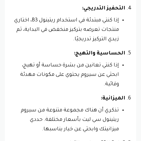
التحفيز التدريجي:
إذا كنتي مبتدئة في استخدام ريتينول B3، اختاري
منتجات تعرضه بتركيز منخفض في البداية، ثم
زيدي التركيز تدريجيًا.
الحساسية والتهيج:
إذا كنتي تعانين من بشرة حساسة أو تهيج،
ابحثي عن سيروم يحتوي على مكونات مهدئة
وقائية.
الميزانية:
تذكري أن هناك مجموعة متنوعة من سيروم
ريتينول سي ليت بأسعار مختلفة. حددي
ميزانيتك وابحثي عن خيار يناسبها.