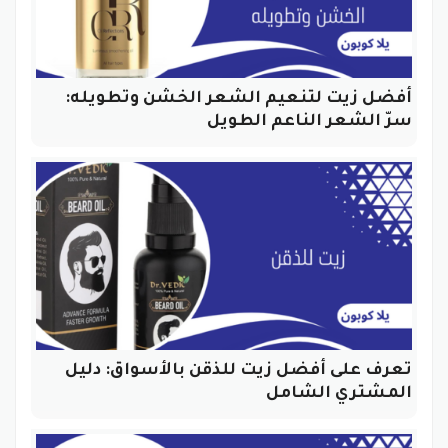
أفضل زيت لتنعيم الشعر الخشن وتطويله:
سرّ الشعر الناعم الطويل
تعرف على أفضل زيت للذقن بالأسواق: دليل
المشتري الشامل