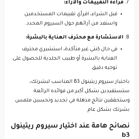
قراءة التقييمات والآراء:
قبل الشراء، اقرأي تقييمات المستخدمين
واستفد من آرائهم حول السيروم المحدد.
الاستشارة مع محترف العناية بالبشرة:
في حال كنتي غير متأكدة، استشيري محترف
العناية بالبشرة أو طبيب الجلدية للحصول على
توجيه دقيق.
باختيار سيروم ريتينول B3 المناسب لبشرتك،
ستستفيدين بشكل أكبر من فوائده الرائعة
وستحققين نتائج مذهلة في تجديد وتحسين ملمس
بشرتك بشكل عام.
نصائح هامة عند اختيار سيروم ريتينول
b3