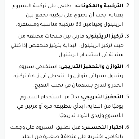
التركيبة والمكونات:
اطلعي على تركيبة السيروم
بعناية. يجب أن تحتوي على تركيبة تجمع بين
الريتينول وفيتامين B3 بتركيبة مناسبة ومستقرة.
تركيز الريتينول:
قارني بين منتجات مختلفة من
حيث تركيز الريتينول. البداية بتركيز منخفض إذا كنتي
مبتدئة في استخدام الريتينول.
التوازن والتحفيز التدريجي:
استخدمي سيروم
ريتينول سيرافي بتوازن ولا تتعجلي في زيادة تركيزه.
الحذر والتدرج يسهمان في تجنب التهيج.
التحفيز التدريجي:
بدلاً من استخدام السيروم
يوميًا من البداية، ابدأي بتطبيقه مرة أو مرتين في
الأسبوع وزيدي التردد تدريجيًا.
اختبار التحسس:
قبل تطبيق السيروم على وجهك
بالكامل، اختبريه على منطقة صغيرة من الجلد