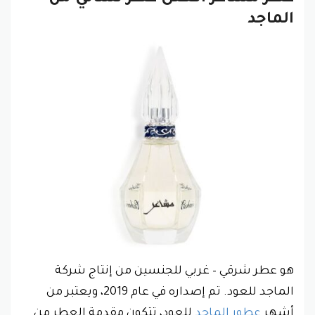
الماجد
هو عطر شرقي – غربي للجنسين من إنتاج شركة
الماجد للعود. تم إصداره في عام 2019، ويعتبر من
أشهر
عطور الماجد
للعود، تتكون مقدمة العطر من