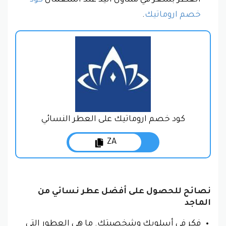
خصم اروماتيك
.
كود خصم اروماتيك على العطر النسائي
ZA
نصائح للحصول على أفضل عطر نسائي من
الماجد
فكر في أسلوبك وشخصيتك. ما هي العطور التي