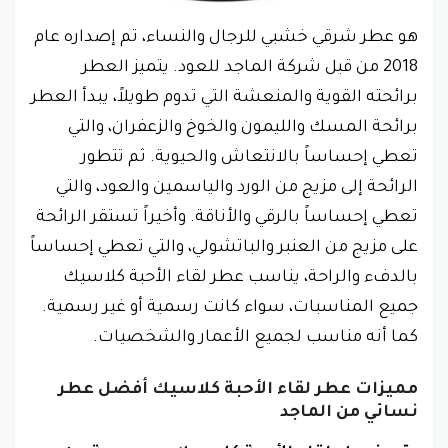
هو عطر شرقي خشبي للرجال والنساء، تم إصداره عام
2018 من قبل شركة الماجد للعود. يتميز العطر
برائحته القوية والمنعشة التي تدوم طويلاً، يبدأ العطر
برائحة المسك والليمون والخوخ والزعفران، والتي
تعطي إحساساً بالانتعاش والحيوية. ثم تتطور
الرائحة إلى مزيج من الورد والياسمين والعود، والتي
تعطي إحساساً بالرقي والأناقة. وأخيراً تستقر الرائحة
على مزيج من العنبر والباتشولي، والتي تعطي إحساساً
بالدفء والراحة، يناسب عطر لقاء الأحبة كلاسيك
جميع المناسبات، سواء كانت رسمية أو غير رسمية.
كما أنه مناسب لجميع الأعمار والشخصيات.
مميزات عطر لقاء الأحبة كلاسيك أفضل عطر
نسائي من الماجد