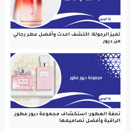
تميز الرجولة: اكتشف احدث وأفضل عطر رجالي
من ديور
تحفة العطور: استكشاف مجموعة ديور عطور
الراقية وأفضل تصاميمها