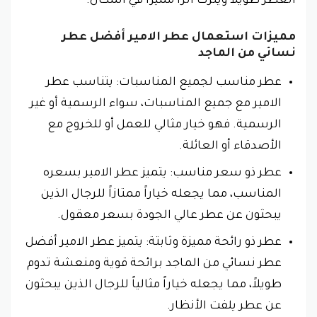
العطر طويلاً ويترك أثرًا مميزًا في المكان.
مميزات استعمال عطر الامير أفضل عطر
نسائي من الماجد
عطر مناسب لجميع المناسبات: يتناسب عطر
الامير مع جميع المناسبات، سواء الرسمية أو غير
الرسمية. فهو خيار مثالي للعمل أو للخروج مع
الأصدقاء أو العائلة.
عطر ذو سعر مناسب: يتميز عطر الامير بسعره
المناسب، مما يجعله خياراً ممتازاً للرجال الذين
يبحثون عن عطر عالي الجودة بسعر معقول.
عطر ذو رائحة مميزة وثابتة: يتميز عطر الامير أفضل
عطر نسائي من الماجد برائحة قوية ومنعشة تدوم
طويلاً، مما يجعله خياراً مثالياً للرجال الذين يبحثون
عن عطر يلفت الأنظار.