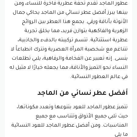
عطور الماجد تقدم تحفة عطرية فاخرة للنساء، ومن
بينها يبرز أفضل عطر نسائي من الماجد يحاكي جمال
الأنوثة بأناقة ورقي. يجمع هذا العطر بين الروائح
الزهرية والفاكهية بتوازن فريد، مما يخلق تجربة
عطرية استثنائية. تتسم تركيبته بالدفء والجاذبية،
تتناغم مع شخصية المرأة العصرية وتترك انطباعاً لا
ينسى. إنه تعبير عن الفخامة والرفاهية، يلبي تطلعات
النساء نحو التميز والأناقة، مما يجعله خيارًا لا مثيل له
في عالم العطور النسائية.
أفضل عطر نسائي من الماجد
تتميز عطور الماجد للعود بتنوعها وتعدد مكوناتها،
حيث تلبي جميع الأذواق وتتناسب مع جميع
المناسبات. ومن أفضل عطور الماجد للعود النسائية
ما يلي