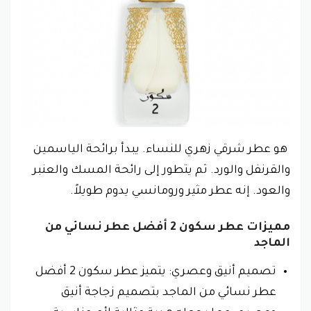
هو عطر شرقي زهري للنساء. يبدأ برائحة الياسمين
والقرنفل والورد. ثم يتطور إلى رائحة المسك والعنبر
والعود. إنه عطر مثير ورومانسي يدوم طويلاً.
مميزات عطر سكون 2 أفضل عطر نسائي من
الماجد
تصميم أنيق وعصري: يتميز عطر سكون 2 أفضل
عطر نسائي من الماجد بتصميم زجاجة أنيق