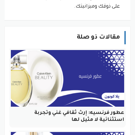
على ذوقك وميزانيتك.
مقالات ذو صلة
عطور فرنسيه: إرث ثقافي غني وتجربة
استثنائية لا مثيل لها