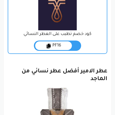
كود خصم تطيب على العطر النسائي
PF16
عطر الامير أفضل عطر نسائي من
الماجد