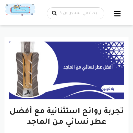
تخطي إلى
المحتوى
تجربة روائح استثنائية مع أفضل
عطر نسائي من الماجد