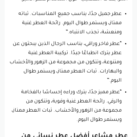
عطر جميل جدًا، يناسب جميع المناسبات. ثباته
ممتاز، ويستمر طوال اليوم. رائحة العطر غنية
ومنعشة، تجذب الانتباه.”
“عطر فاخر وراقي، يناسب الرجال الذين يبحثون عن
عطر يترك انطباعًا جيدًا. تركيبة العطر غنية
ومتنوعة، وتتكون من مجموعة من الزهور والأخشاب
والبهارات. ثبات العطر ممتاز، ويستمر طوال
اليوم.”
“عطر مميز جدًا، يترك وراءه إحساسًا بالفخامة
والرقي. رائحة العطر غنية وقوية، وتتكون من
مجموعة من الزهور والأخشاب. ثبات العطر ممتاز،
ويستمر طوال اليوم.
عطر مشاعر أفضل عطر نسائي من