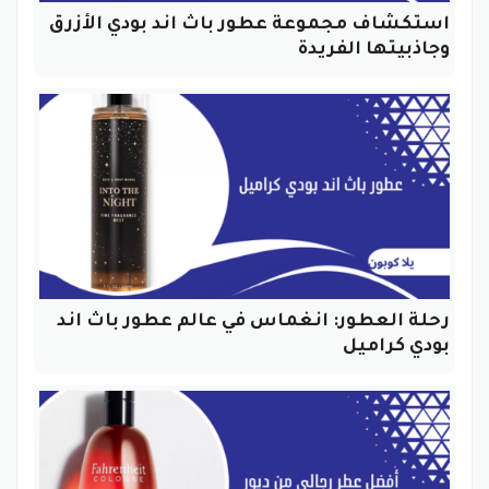
استكشاف مجموعة عطور باث اند بودي الأزرق
وجاذبيتها الفريدة
رحلة العطور: انغماس في عالم عطور باث اند
بودي كراميل