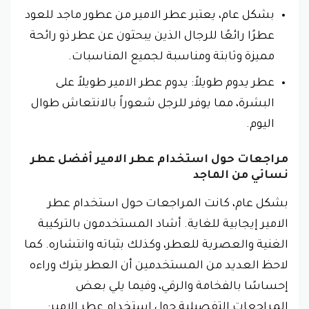
بشكل عام، يعتبر عطر الامير من عطور ماجد للعود
عطرًا رائعًا للرجال الذين يبحثون عن عطر ذو رائحة
مميزة وثابتة ومناسبة لجميع المناسبات.
عطر يدوم طويلاً: يدوم عطر الامير طويلاً على
البشرة، مما يوفر للرجل شعوراً بالانتعاش طوال
اليوم.
مراجعات حول استخدام عطر الامير أفضل عطر
نسائي من الماجد
بشكل عام، كانت المراجعات حول استخدام عطر
الامير إيجابية للغاية. أشاد المستخدمون بالتركيبة
الغنية والعصرية للعطر، وكذلك بثباته وانتشاره. كما
لاحظ العديد من المستخدمين أن العطر يترك وراءه
إحساسًا بالفخامة والرقي، وفيما يلي بعض
المراجعات التفصيلية حول استخدام عطر الامير: