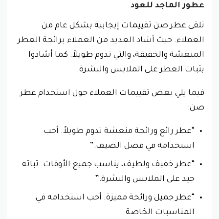
عطور الماجد للعود
تلقى عطر صن تقييمات إيجابية بشكل عام من
العملاء. حيث أشاد العديد من العملاء برائحة العطر
المنعشة والخفيفة، والتي تدوم طويلاً. كما أشادوا
بثبات العطر على الملابس والبشرة.
فيما يلي بعض تقييمات العملاء حول استخدام عطر
صن:
“عطر رائع ورائحة منعشة تدوم طويلاً. أحب
استخدامه في فصل الصيف.”
“عطر خفيف ولطيف، يناسب جميع الأوقات. ثباته
جيد على الملابس والبشرة.”
“عطر جميل ورائحة مميزة. أحب استخدامه في
المناسبات الخاصة