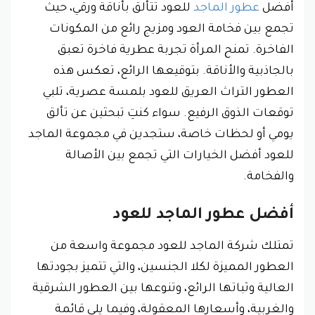
أفضل
عطور الماجد
للعود
تتألق بأناقة ورقي، حيث
تجمع بين فخامة العود ومزيج رائع من المكونات
الفاخرة. تمنح المرأة تجربة عطرية فاخرة تعبق
بالجاذبية والأناقة. بتوقيعها الرائع، تعكس هذه
العطور التراث العريق للعود بلمسة عصرية، تلبي
توقعات الذوق الرفيع. سواء كنتِ تبحثين عن تألق
يومي أو لحظات خاصة، ستجدين في مجموعة الماجد
للعود أفضل الخيارات التي تجمع بين الأصالة
والفخامة.
أفضل عطور الماجد للعود
تمتلك شركة الماجد للعود مجموعة واسعة من
العطور المميزة لكلا الجنسين، والتي تتميز بجودتها
العالية وثباتها الرائع، وتنوعها بين العطور الشرقية
والغربية، وأسعارها المعقولة، وفيما يلي قائمة