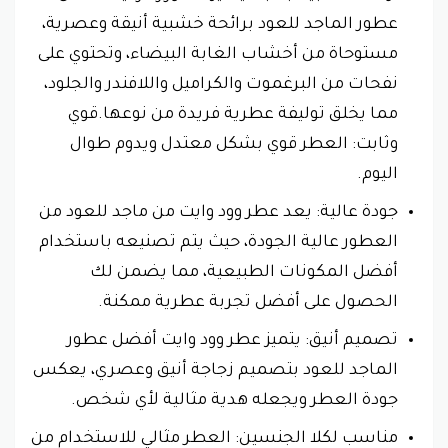
عطور الماجد للعود برائحة خشبية أنيقة وعصرية،
مستوحاة من أخشاب الغابة البيضاء، وتحتوي على
نفحات من البرغموت والكراميل واللافندر والجلود،
مما يخلق توليفة عطرية فريدة من نوعها.قوي
وثابت: العطر قوي بشكل معتدل ويدوم طوال
اليوم.
جودة عالية: يعد عطر وود وايت من ماجد للعود من
العطور عالية الجودة، حيث يتم تصنيعه باستخدام
أفضل المكونات الطبيعية، مما يضمن لك
الحصول على أفضل تجربة عطرية ممكنة.
تصميم أنيق: يتميز عطر وود وايت أفضل عطور
الماجد للعود بتصميم زجاجة أنيق وعصري، يعكس
جودة العطر ويجعله هدية مثالية لأي شخص.
مناسب لكلا الجنسين: العطر مثالي للاستخدام من