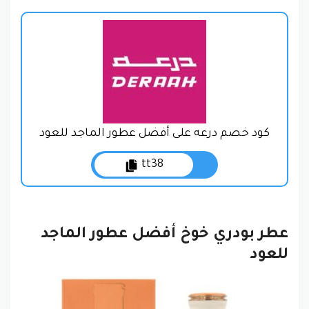
كود خصم درعه على أفضل عطور الماجد للعود
tt38
عطر بودري خوخ أفضل عطور الماجد
للعود