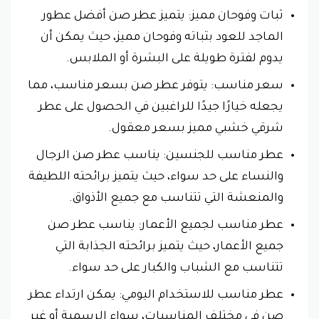
ثبات وفوحان مميز: يتميز عطر صن أفضل عطور
الماجد للعود بثباته وفوحان مميز، حيث يمكن أن
يدوم لفترة طويلة على البشرة أو الملابس.
سعر مناسب: يتوفر عطر صن بسعر مناسب، مما
يجعله خيارًا جيدًا للراغبين في الحصول على عطر
شرقي خشبي مميز بسعر معقول.
عطر مناسب للجنسين: يناسب عطر صن الرجال
والنساء على حد سواء، حيث يتميز برائحته اللطيفة
والمنعشة التي تتناسب مع جميع الأذواق.
عطر مناسب لجميع الأعمار: يناسب عطر صن
جميع الأعمار، حيث يتميز برائحته الجذابة التي
تتناسب مع الشباب والكبار على حد سواء.
عطر مناسب للاستخدام اليومي: يمكن ارتداء عطر
صن في مختلف المناسبات، سواء الرسمية أو غير