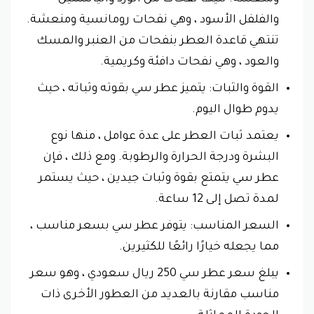
والفلفل الأسود ، وهي نفحات رومانسية ومنعشة.
تنتهي قاعدة العطر بنفحات من العنبر والمسك
والعود ، وهي نفحات دافئة وكريمية.
القوة والثبات: يتميز عطر سي بقوته وثباته ، حيث
يدوم طوال اليوم.
يعتمد ثبات العطر على عدة عوامل ، منها نوع
البشرة ودرجة الحرارة والرطوبة. ومع ذلك ، فإن
عطر سي يتمتع بقوة وثبات جيدين ، حيث يستمر
لمدة تصل إلى 12 ساعة.
السعر المناسب: يتوفر عطر سي بسعر مناسب ،
مما يجعله خيارًا رائعًا للكثيرين.
يبلغ سعر عطر سي 250 ريال سعودي ، وهو سعر
مناسب مقارنة بالعديد من العطور الأخرى ذات