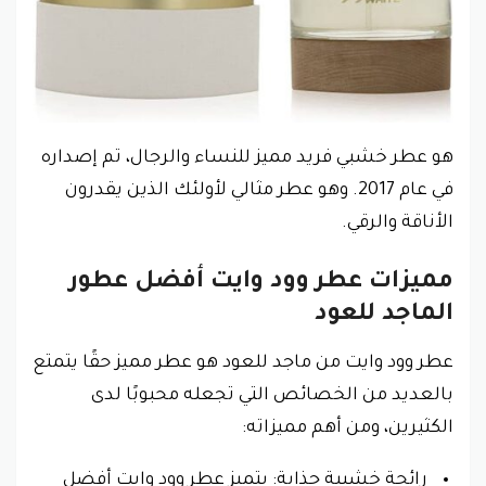
هو عطر خشبي فريد مميز للنساء والرجال، تم إصداره
في عام 2017. وهو عطر مثالي لأولئك الذين يقدرون
الأناقة والرقي.
مميزات عطر وود وايت أفضل عطور
الماجد للعود
عطر وود وايت من ماجد للعود هو عطر مميز حقًا يتمتع
بالعديد من الخصائص التي تجعله محبوبًا لدى
الكثيرين، ومن أهم مميزاته:
رائحة خشبية جذابة: يتميز عطر وود وايت أفضل