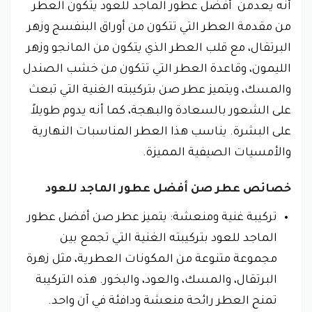
أنه يعدمن
أفضل عطور الماجد للعود
يتكون العطر
من مقدمة العطر التي تتكون من أوراق البنفسج وزهر
البرتقال، مع قلب العطر الذي يتكون من المانجو وزهر
الليمون، وقاعدة العطر التي تتكون من خشب الصندل
والمسك، ويتميز عطر صن بتركيبته الغنية التي تبعث
على الشعور بالسعادة والبهجة، كما أنه يدوم طويلاً
على البشرة. يناسب هذا العطر المناسبات النهارية
والأمسيات الصيفية المميزة.
خصائص عطر صن أفضل عطور الماجد للعود
تركيبة غنية ومنعشة: يتميز عطر صن أفضل عطور
الماجد للعود بتركيبته الغنية التي تجمع بين
مجموعة متنوعة من المكونات العطرية، مثل زهرة
البرتقال، والمسك، والعود، والبخور. هذه التركيبة
تمنح العطر رائحة منعشة ودافئة في آن واحد.