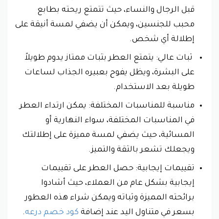
قبل الرجال والنساء، حيث تتمتع ريحته بطابع
محبب للجنسين، ويمكن أن يضفي لمسة أنيقة على
إطلالة أي شخص.
ثبات عالي: يتمتع العطر بثبات ممتاز يدوم طويلاً
على البشرة، ويظل يفوح بعبيره الجذاب لساعات
طويلة بعد الاستخدام.
مناسبة للمناسبات المختلفة: يمكن ارتداء العطر
في المناسبات المختلفة، سواء النهارية أو
المسائية، حيث يضفي لمسة مميزة على إطلالتك
ويجعلك تشعر بالثقة والتميز.
تقييمات إيجابية: حصل العطر على تقييمات
إيجابية بشكل عام من العملاء، حيث أشادوا
برائحته المميزة وثباته ويمكن شراء هذه العطور
بسعر في متناول اليد عند إضافة
كود خصم درعه
.