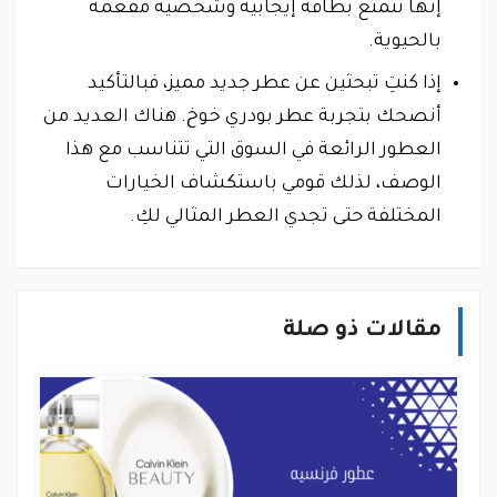
إنها تتمتع بطاقة إيجابية وشخصية مفعمة
بالحيوية.
إذا كنتِ تبحثين عن عطر جديد مميز، فبالتأكيد
أنصحك بتجربة عطر بودري خوخ. هناك العديد من
العطور الرائعة في السوق التي تتناسب مع هذا
الوصف، لذلك قومي باستكشاف الخيارات
المختلفة حتى تجدي العطر المثالي لكِ.
مقالات ذو صلة