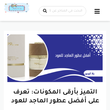
تخطي إلى
المحتوى
التميز بأرقى المكونات: تعرف
على أفضل عطور الماجد للعود