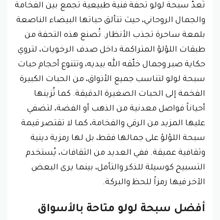
تُعدّ سبحة لولو تحفة فنية طبيعية تجمع بين الفخامة
والجمال الروحاني، حيث تتألق حباتها البيضاء الناصعة
بلمعة ساحرة تجذب الأنظار. تُصنع هذه التحفة من
طبقات اللؤلؤ المتراكمة داخل صدف الرخويات، لتروي
حكاية صبر وجمال خلّقه الله بيديه، وت
تنوع أحجام حبات
سبحة لولو لتناسب جميع الأذواق، من الحبات الكبيرة
الفخمة إلى الحبات الصغيرة الدقيقة. كما تُزينها
أحياناً فواصل معدنية من الذهب أو الفضة، لتضفي
عليها المزيد من الرقي والفخامة، كما لا تقتصر قيمة
سبحة اللؤلؤ على جمالها فقط، بل لها رمزية دينية
وثقافية عميقة. ففي العديد من الثقافات، يُستخدم
التسبيح كوسيلة للذكر والتأمل، بينما يرى البعض
الآخر فيها رمزاً للحظ والبركة.
أفضل سبحة لولو متاحة بالأسواق