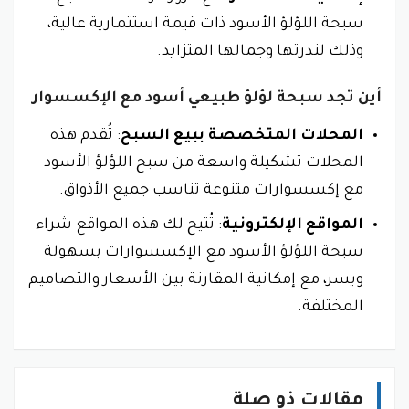
سبحة اللؤلؤ الأسود ذات قيمة استثمارية عالية،
وذلك لندرتها وجمالها المتزايد.
أين تجد سبحة لؤلؤ طبيعي أسود مع الإكسسوار
المحلات المتخصصة ببيع السبح
: تُقدم هذه
المحلات تشكيلة واسعة من سبح اللؤلؤ الأسود
مع إكسسوارات متنوعة تناسب جميع الأذواق.
المواقع الإلكترونية
: تُتيح لك هذه المواقع شراء
سبحة اللؤلؤ الأسود مع الإكسسوارات بسهولة
ويسر، مع إمكانية المقارنة بين الأسعار والتصاميم
المختلفة.
مقالات ذو صلة