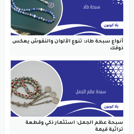
أنواع سبحة طاد: تنوع الألوان والنقوش يعكس
ذوقك
سبحة عظم الجمل: استثمار ذكي وقطعة
تراثية قيمة