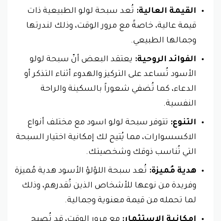
القيمة العالية:
تُعد سبحة لولو الطبيعية ذات
قيمة عالية، خاصةً مع مرور الوقت، وذلك لندرتها
وجمالها الطبيعي.
الفوائد الروحية:
يعتقد البعض أنّ سبحة لولو
الأسود تُساعد على التركيز والهدوء أثناء التذكر أو
الدعاء، كما تُضفي شعوراً بالسكينة والراحة
النفسية.
التنوع:
تتوفر سبحة لولو اسود مع مختلف أنواع
الاكسسوارات، مما يُتيح لك إمكانية اختيار السبحة
التي تُناسب ذوقك وشخصيتك.
هدية مُميزة:
تُعد سبحة اللؤلؤ الأسود هدية مُميزة
وفريدة من نوعها للأشخاص الذين تُقدرهم، وذلك
لما تحمله من قيمة معنوية وجمالية.
إمكانية الاستثمار:
مع مرور الوقت، قد تُصبح