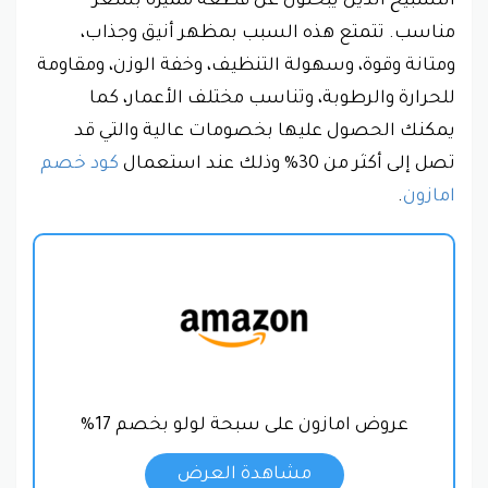
التسبيح الذين يبحثون عن قطعة مميزة بسعر
مناسب. تتمتع هذه السبب بمظهر أنيق وجذاب،
ومتانة وقوة، وسهولة التنظيف، وخفة الوزن، ومقاومة
للحرارة والرطوبة، وتناسب مختلف الأعمار، كما
يمكنك الحصول عليها بخصومات عالية والتي قد
تصل إلى أكثر من 30% وذلك عند استعمال
كود خصم
امازون
.
عروض امازون على سبحة لولو بخصم 17%
مشاهدة العرض