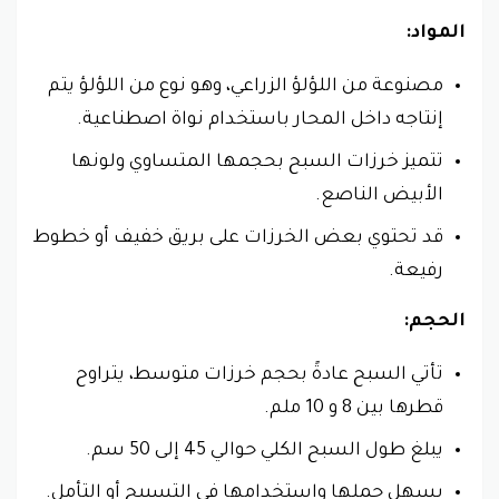
المواد:
مصنوعة من اللؤلؤ الزراعي، وهو نوع من اللؤلؤ يتم
إنتاجه داخل المحار باستخدام نواة اصطناعية.
تتميز خرزات السبح بحجمها المتساوي ولونها
الأبيض الناصع.
قد تحتوي بعض الخرزات على بريق خفيف أو خطوط
رفيعة.
الحجم:
تأتي السبح عادةً بحجم خرزات متوسط، يتراوح
قطرها بين 8 و 10 ملم.
يبلغ طول السبح الكلي حوالي 45 إلى 50 سم.
يسهل حملها واستخدامها في التسبيح أو التأمل.