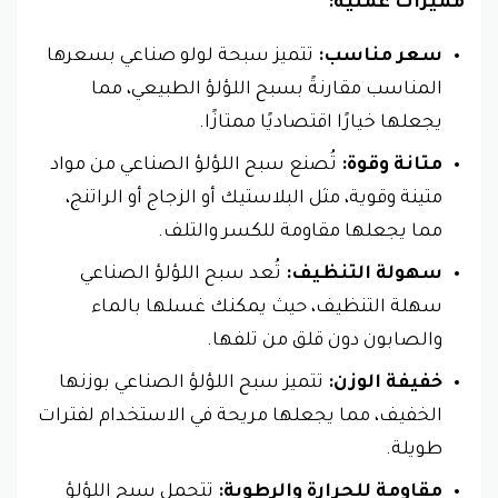
مميزات عملية:
سعر مناسب:
تتميز سبحة لولو صناعي بسعرها
المناسب مقارنةً بسبح اللؤلؤ الطبيعي، مما
يجعلها خيارًا اقتصاديًا ممتازًا.
متانة وقوة:
تُصنع سبح اللؤلؤ الصناعي من مواد
متينة وقوية، مثل البلاستيك أو الزجاج أو الراتنج،
مما يجعلها مقاومة للكسر والتلف.
سهولة التنظيف:
تُعد سبح اللؤلؤ الصناعي
سهلة التنظيف، حيث يمكنك غسلها بالماء
والصابون دون قلق من تلفها.
خفيفة الوزن:
تتميز سبح اللؤلؤ الصناعي بوزنها
الخفيف، مما يجعلها مريحة في الاستخدام لفترات
طويلة.
مقاومة للحرارة والرطوبة:
تتحمل سبح اللؤلؤ