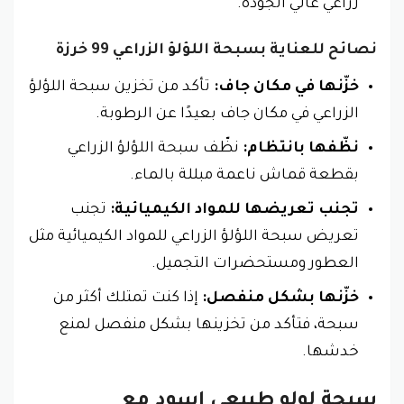
زراعي عالي الجودة.
نصائح للعناية بسبحة اللؤلؤ الزراعي 99 خرزة
خزّنها في مكان جاف:
تأكد من تخزين سبحة اللؤلؤ
الزراعي في مكان جاف بعيدًا عن الرطوبة.
نظّفها بانتظام:
نظّف سبحة اللؤلؤ الزراعي
بقطعة قماش ناعمة مبللة بالماء.
تجنب تعريضها للمواد الكيميائية:
تجنب
تعريض سبحة اللؤلؤ الزراعي للمواد الكيميائية مثل
العطور ومستحضرات التجميل.
خزّنها بشكل منفصل:
إذا كنت تمتلك أكثر من
سبحة، فتأكد من تخزينها بشكل منفصل لمنع
خدشها.
سبحة لولو طبيعي اسود مع