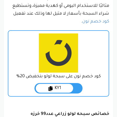
مثاليًا للاستخدام اليومي أو كهدية مميزة، وتستطيع
شراء السبحة بأسعار لا مثيل لها وذلك عند تفعيل
كود خصم نون
.
كود خصم نون على سبحة لولو بتخفيض 20%
KY1
خصائص سبحه لولو زراعي عدد99 خرزه