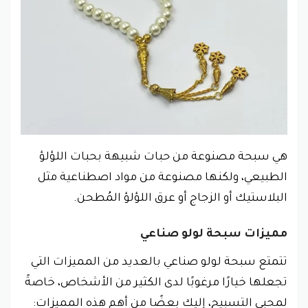
هي سبحة مصنوعة من حبات شبيهة بحبات اللؤلؤ
الطبيعي، ولكنها مصنوعة من مواد اصطناعية مثل
البلاستيك أو الزجاج أو عرق اللؤلؤ المُطحن.
مميزات سبحة لولو صناعي
تتمتع سبحة لولو صناعي بالعديد من المميزات التي
تجعلها خيارًا مرغوبًا لدى الكثير من الأشخاص، خاصةً
لمحبي التسبيح، إليك بعضًا من أهم هذه المميزات: