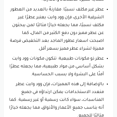
عطر غير مكلف نسبيًا: مقارنةً بالعديد من العطور
الشرقية الأخرى، فإن وود وايت يعتبر عطرًا غير
مكلف نسبيًا، مما يجعله خيارًا مثاليًا لمن يبحثون
عن عطر مميز دون دفع الكثير من المال، كما
اصبحت اسعار عطور الماجد بعد التخفيض فرصة
مميزة لشراء عطر مميز بسعر أقل.
عطر ذو مكونات طبيعية: تتكون مكونات وود وايت
بشكل أساسي من مواد طبيعية، مما يجعله عطرًا
آمنًا على البشرة ولا يسبب الحساسية.
بالإضافة إلى هذه المميزات، فإن وود وايت عطر
متعدد الاستخدامات يمكن ارتداؤه في جميع
المناسبات، سواء كانت رسمية أو غير رسمية. كما
أنه يناسب جميع الأعمار والأذواق، مما يجعله خيارًا
مثاليًا للجميع.