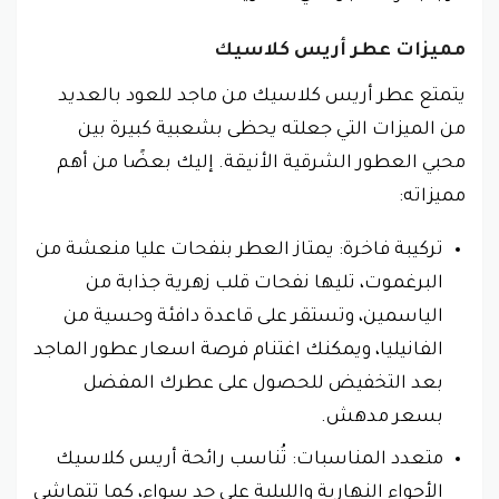
مميزات عطر أريس كلاسيك
يتمتع عطر أريس كلاسيك من ماجد للعود بالعديد
من الميزات التي جعلته يحظى بشعبية كبيرة بين
محبي العطور الشرقية الأنيقة. إليك بعضًا من أهم
مميزاته:
تركيبة فاخرة: يمتاز العطر بنفحات عليا منعشة من
البرغموت، تليها نفحات قلب زهرية جذابة من
الياسمين، وتستقر على قاعدة دافئة وحسية من
الفانيليا، ويمكنك اغتنام فرصة اسعار عطور الماجد
بعد التخفيض للحصول على عطرك المفضل
بسعر مدهش.
متعدد المناسبات: تُناسب رائحة أريس كلاسيك
الأجواء النهارية والليلية على حد سواء، كما تتماشى