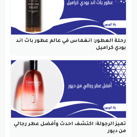
رحلة العطور: انغماس في عالم عطور باث اند
بودي كراميل
تميز الرجولة: اكتشف احدث وأفضل عطر رجالي
من ديور