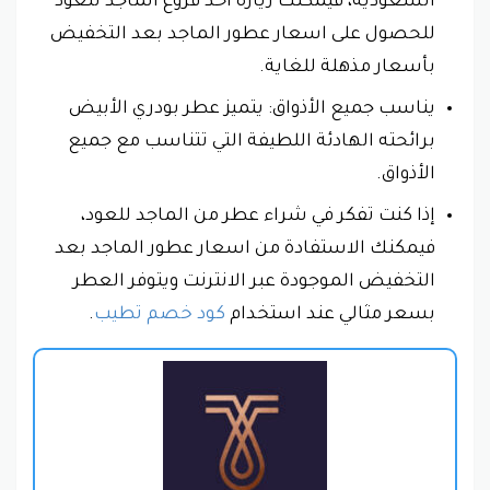
السعودية، فيمكنك زيارة أحد فروع الماجد للعود
للحصول على اسعار عطور الماجد بعد التخفيض
بأسعار مذهلة للغاية.
يناسب جميع الأذواق: يتميز عطر بودري الأبيض
برائحته الهادئة اللطيفة التي تتناسب مع جميع
الأذواق.
إذا كنت تفكر في شراء عطر من الماجد للعود،
فيمكنك الاستفادة من اسعار عطور الماجد بعد
التخفيض الموجودة عبر الانترنت ويتوفر العطر
بسعر مثالي عند استخدام
كود خصم تطيب
.