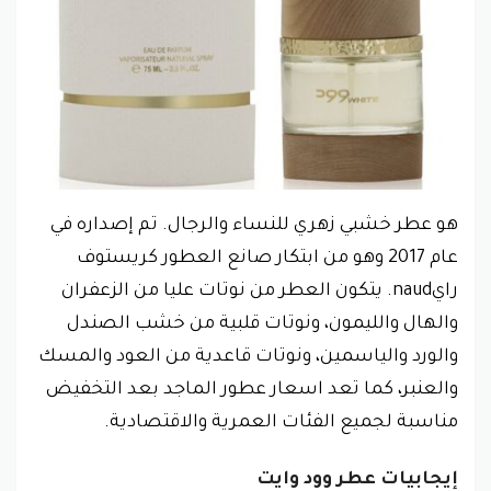
هو عطر خشبي زهري للنساء والرجال. تم إصداره في
عام 2017 وهو من ابتكار صانع العطور كريستوف
رايnaud. يتكون العطر من نوتات عليا من الزعفران
والهال والليمون، ونوتات قلبية من خشب الصندل
والورد والياسمين، ونوتات قاعدية من العود والمسك
والعنبر، كما تعد اسعار عطور الماجد بعد التخفيض
مناسبة لجميع الفئات العمرية والاقتصادية.
إيجابيات عطر وود وايت