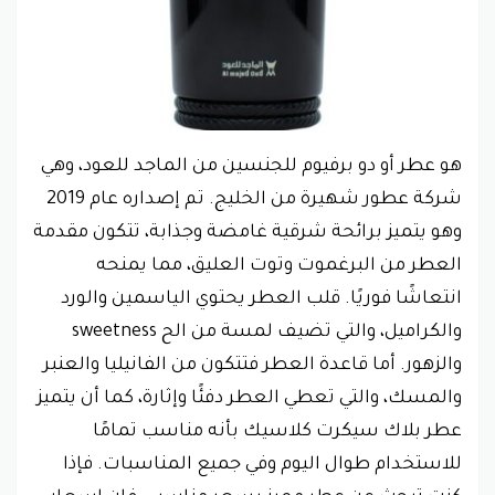
هو عطر أو دو برفيوم للجنسين من الماجد للعود، وهي
شركة عطور شهيرة من الخليج. تم إصداره عام 2019
وهو يتميز برائحة شرقية غامضة وجذابة، تتكون مقدمة
العطر من البرغموت وتوت العليق، مما يمنحه
انتعاشًا فوريًا. قلب العطر يحتوي الياسمين والورد
والكراميل، والتي تضيف لمسة من الح sweetness
والزهور. أما قاعدة العطر فتتكون من الفانيليا والعنبر
والمسك، والتي تعطي العطر دفئًا وإثارة، كما أن يتميز
عطر بلاك سيكرت كلاسيك بأنه مناسب تمامًا
للاستخدام طوال اليوم وفي جميع المناسبات. فإذا