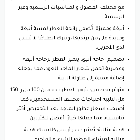
مع مختلف الفصول والمناسبات الرسمية وغير
الرسمية.
أنيقة ومميزة: تُضفي رائحة العطر لمسة أنيقة
وفريدة على من يرتديها، وتترك انطباعًا لا يُنسى
لدى الآخرين.
تصميم زجاجة أنيق: يتميز العطر بزجاجة أنيقة
وعصرية تحمل شعار الماجد للعود، مما يجعله
إضافة مميزة إلى طاولة الزينة.
متوفر بحجمين: يتوفر العطر بحجمين 100 مل و 150
مل، لتلبية احتياجات مختلف المستخدمين، كما
أصبحت اسعار عطور الماجد بعد التخفيض أكثر
تنافسية، مما جعلها خيارًا أفضل للكثيرين.
هدية مثالية: يُعتبر عطر أريس كلاسيك هدية
مثالية لعشاق العطور الشرقية الفاخرة.