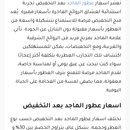
تعتبر اسعار
عطور الماجد
بعد التخفيض تجربة
استثنائية لعشاق الروائح الفاخرة بأسعار مميزة. يُعد
منح التخفيض فرصة للاستمتاع بتشكيلة واسعة من
العطور بأسعار مقبولة دون التنازل عن الجودة. تأتي
علامة الماجد بمزيج فريد من الروائح الشرقية
والغربية، ومع التخفيضات، يمكن للمستهلكين
اكتشاف تلك التجارب العطرية بتكلفة أكثر إعجابًا.
سواء كنت تبحث عن عبق يومي أو لمناسبة خاصة،
تقدم الماجد فرصة للتمتع بترف العطور بأسعار
معقولة، مما يضفي لمسة من الفخامة على الحياة
اليومية.
اسعار عطور الماجد بعد التخفيض
تختلف اسعار عطور الماجد بعد التخفيض حسب نوع
العطر وحجمه. بشكل عام، يتراوح الخصم بين 30% و