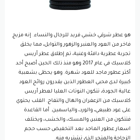
هو عطر شرقي خشبي فريد للرجال والنساء. إنه مزيج
فاخر من العود والعنبر والزهور والتوابل، مما يخلق
تجربة عطرية دافئة وغنية، تم إطلاق عطر أريس
كلاسيك في عام 2017 وهو منذ ذلك الحين أصبح أحد
أكثر عطور ماجد للعود شهرة. وهو يحظى بشعبية
كبيرة لدى محبي العطور الذين يقدرون روائح العود
عالية الجودة، تتكون النوتات العليا لعطر أريس
كلاسيك من الزعفران والهال والتفاح. القلب يحتوي
على عود طبيعي، والورد، والياسمين. أما القاعدة
فتتكون من العنبر، والمسك، والخشب، ويختلف
اسعار عطور الماجد بعد التخفيض حسب حجم
الزجاجة والمتجر الذي تشتريه منه.