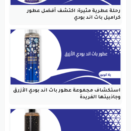
رحلة عطرية مثيرة: اكتشف أفضل عطور
كراميل باث اند بودي
استكشاف مجموعة عطور باث اند بودي الأزرق
وجاذبيتها الفريدة