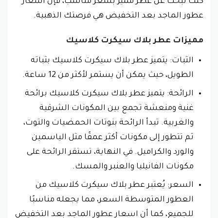
كنت تبحث عن عطر مميز بسعر مناسب، فإن اسعار
عطور الماجد بعد التخفيض هي فرصتك الذهبية.
مميزات عطر بلاك سيكرت كلاسيك
الثبات: يتميز عطر بلاك سيكرت كلاسيك بثباته
الطويل، حيث يمكن أن يستمر لأكثر من 12 ساعة.
الرائحة: يتميز عطر بلاك سيكرت كلاسيك برائحة
غنية ومنعشة تجمع بين المكونات الشرقية
والغربية. تبدأ الرائحة بنوتات الحمضيات والتوت،
ثم تتطور إلى مكونات أكثر عمقًا مثل الياسمين
والورد والكراميل. في النهاية، تستقر الرائحة على
مكونات الفانيليا والعنبر والمسك.
السعر: يُعتبر عطر بلاك سيكرت كلاسيك من
العطور المتوسطة السعر، مما يجعله مناسبًا
للجميع، كما أن اسعار عطور الماجد بعد التخفيض