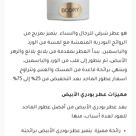
هو عطر شرقي للرجال والنساء. يتميز بمزيج من
الروائح البودرية المنعشة مع لمسة من الورد
والياسمين. يبدأ العطر بمقدمة من يلانغ يلانغ والزهر
الأبيض، ثم يتطور إلى قلب من الورد والياسمين،
وينتهي برائحة قاعدة من المسك والعنبر، وتتراوح
اسعار عطور الماجد بعد التخفيض من 25% إلى 75%.
مميزات عطر بودري الأبيض
يعد عطر بودري الأبيض من أفضل عطور الماجد
للعود لعدة أسباب، منها:
رائحة مميزة: يتميز عطر بودري الأبيض برائحته