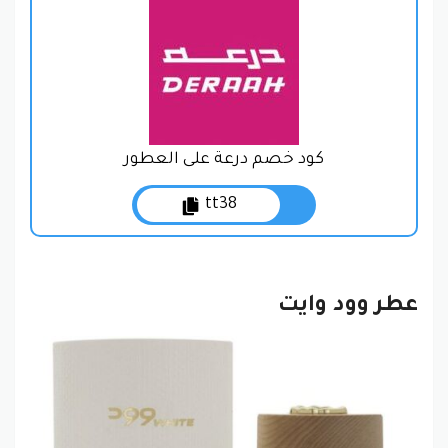
كود خصم درعة على العطور
tt38
عطر وود وايت