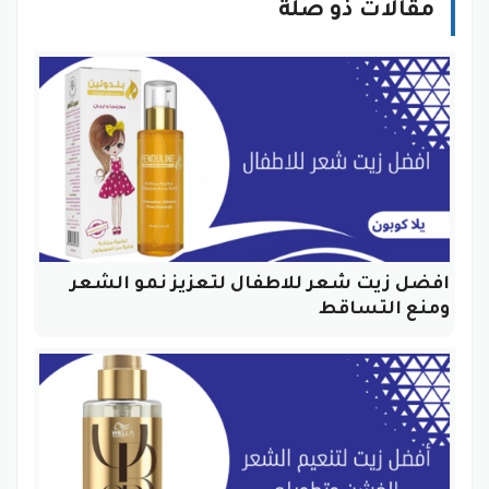
مقالات ذو صلة
افضل زيت شعر للاطفال لتعزيز نمو الشعر
ومنع التساقط