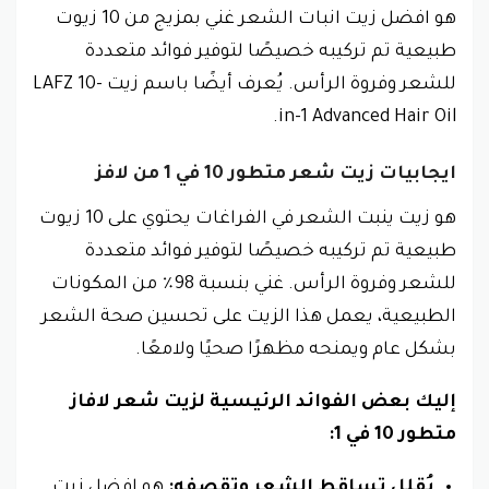
هو افضل زيت انبات الشعر غني بمزيج من 10 زيوت
طبيعية تم تركيبه خصيصًا لتوفير فوائد متعددة
للشعر وفروة الرأس. يُعرف أيضًا باسم زيت LAFZ 10-
in-1 Advanced Hair Oil.
ايجابيات
زيت شعر متطور 10 في 1 من لافز
هو زيت ينبت الشعر في الفراغات يحتوي على 10 زيوت
طبيعية تم تركيبه خصيصًا لتوفير فوائد متعددة
للشعر وفروة الرأس. غني بنسبة 98٪ من المكونات
الطبيعية، يعمل هذا الزيت على تحسين صحة الشعر
بشكل عام ويمنحه مظهرًا صحيًا ولامعًا.
إليك بعض الفوائد الرئيسية لزيت شعر لافاز
متطور 10 في 1:
يُقلل تساقط الشعر وتقصفه:
هو افضل زيت