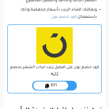
الشعر الجاف والتالف والشعر المصبوغ.
ويمكنك اقتناء الزيت بأسعار مخفضة وذلك
باستعمال
كود خصم نون
.
كود خصم نون على افضل زيت انبات الشعر بخصم
22%
KY1