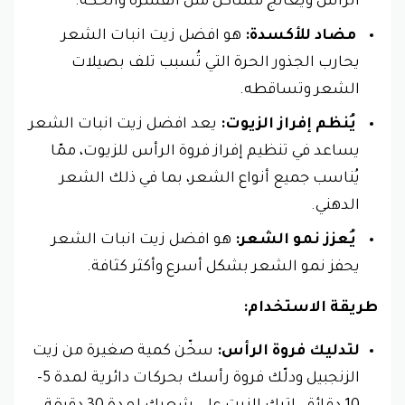
الرأس ويُعالج مشاكل مثل القشرة والحكة.
مضاد للأكسدة:
هو افضل زيت انبات الشعر
يحارب الجذور الحرة التي تُسبب تلف بصيلات
الشعر وتساقطه.
يُنظم إفراز الزيوت:
يعد افضل زيت انبات الشعر
يساعد في تنظيم إفراز فروة الرأس للزيوت، ممّا
يُناسب جميع أنواع الشعر، بما في ذلك الشعر
الدهني.
يُعزز نمو الشعر:
هو افضل زيت انبات الشعر
يحفز نمو الشعر بشكل أسرع وأكثر كثافة.
طريقة الاستخدام:
لتدليك فروة الرأس:
سخّن كمية صغيرة من زيت
الزنجبيل ودلّك فروة رأسك بحركات دائرية لمدة 5-