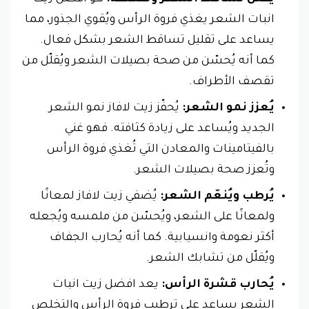
انبات الشعر يغذي فروة الرأس ويُقوي الجذور، مما
يساعد على تقليل تساقط الشعر بشكل فعال.
كما أنه يُحسّن من صحة بصيلات الشعر ويُقلّل من
تقصف الأطراف.
يُعزز نمو الشعر:
يُحفّز زيت لافاز نمو الشعر
الجديد ويُساعد على زيادة كثافته. فهو غني
بالفيتامينات والمعادن التي تُغذي فروة الرأس
وتُعزز صحة بصيلات الشعر.
يُرطب ويُنعّم الشعر:
يُضفي زيت لافاز لمعانًا
ولمعانًا على الشعر، ويُحسّن من ملمسه ويُجعله
أكثر نعومة وانسيابية. كما أنه يُحارب الجفاف
ويُقلّل من تشابك الشعر.
يُحارب قشرة الرأس:
يعد افضل زيت انبات
الشعر يساعد على ترطيب فروة الرأس والتخلص