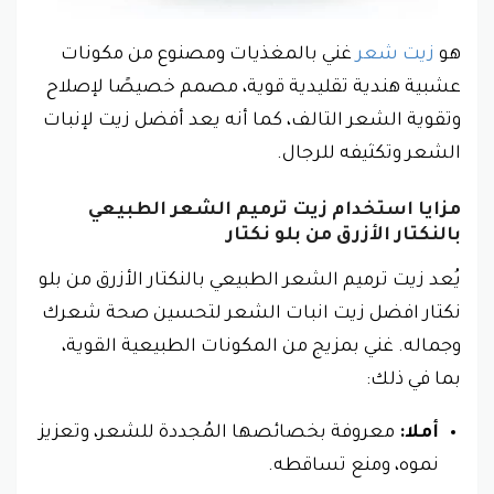
هو
زيت شعر
غني بالمغذيات ومصنوع من مكونات
عشبية هندية تقليدية قوية، مصمم خصيصًا لإصلاح
وتقوية الشعر التالف، كما أنه يعد أفضل زيت لإنبات
الشعر وتكثيفه للرجال.
مزايا استخدام زيت ترميم الشعر الطبيعي
بالنكتار الأزرق من بلو نكتار
يُعد زيت ترميم الشعر الطبيعي بالنكتار الأزرق من بلو
نكتار افضل زيت انبات الشعر لتحسين صحة شعرك
وجماله. غني بمزيج من المكونات الطبيعية القوية،
بما في ذلك:
أملا:
معروفة بخصائصها المُجددة للشعر، وتعزيز
نموه، ومنع تساقطه.