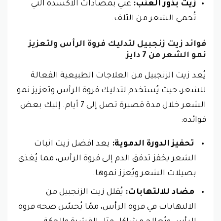
زيت بذور العنب:
غني بمضادات الأكسدة التي
تُحمي الشعر من التلف.
فوائد
زيت زنجبيل لتدليك فروة الرأس ولتعزيز
نمو الشعر من 7 دايز
يُعد زيت الزنجبيل من العلاجات الطبيعية الفعالة
للشعر، حيث يُستخدم لتدليك فروة الرأس وتعزيز نمو
الشعر خلال مدة قصيرة تصل إلى 7 أيام. إليك بعض
فوائده:
تحفيز الدورة الدموية:
يعد افضل زيت انبات
الشعر يخفز تدفق الدم إلى فروة الرأس، مما يُغذي
بصيلات الشعر ويُعزز نموها.
مضاد للالتهابات:
يُقلل زيت الزنجبيل من
الالتهابات في فروة الرأس، ممّا يُحسّن صحة فروة