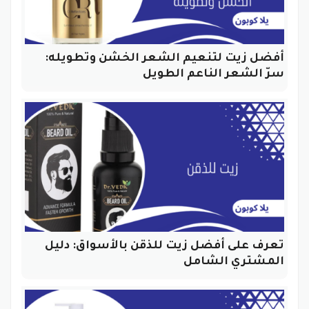
أفضل زيت لتنعيم الشعر الخشن وتطويله:
سرّ الشعر الناعم الطويل
تعرف على أفضل زيت للذقن بالأسواق: دليل
المشتري الشامل