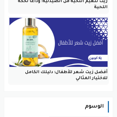
زيت تنعيم اللحية من الصيدلية: وداعاً لحكة
اللحية
أفضل زيت شعر للأطفال: دليلك الكامل
للاختيار المثالي
الوسوم