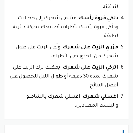
لتدفئته.
دلكي فروة رأسك
: قسّمي شعرك إلى خصلات
ودلّكي فروة رأسك بأطراف أصابعك بحركة دائرية
لطيفة.
مرّري الزيت على شعرك
: وزّعي الزيت على طول
شعرك من الجذور حتى الأطراف.
اتركي الزيت على شعرك
: يمكنك ترك الزيت على
شعرك لمدة 30 دقيقة أو طوال الليل للحصول على
أفضل النتائج.
اغسلي شعرك
: اغسلي شعرك بالشامبو
والبلسم المعتادين.