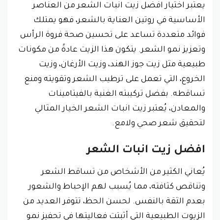
يعتبر اختيار افضل زيت انبات الشعر من العناصر
الأساسية في روتين العناية بالشعر، فهو يمتلك
فوائد متعددة تساعد على تحسين صحة فروة الرأس
وتعزيز نمو الشعر. يتكون هذا الزيت عادةً من مكونات
طبيعية مثل زيت جوز الهند، وزيت الأرغان، وزيت
الخروع، التي تعمل على ترطيب الشعر وتقويته ومنع
تساقطه. بفضل تركيبته الغنية بالفيتامينات
والمعادن، يُعتبر زيت انبات الشعر الخيار المثالي
لتحقيق شعر صحي ولامع.
افضل زيت انبات الشعر
يُعاني الكثير من الأشخاص من تساقط الشعر
وتناقص كثافته، مما يُسبب لهم الإحباط والشعور
بعدم الثقة بالنفس. لحسن الحظ، تتوفر العديد من
الزيوت الطبيعية التي أثبتت فعاليتها في تحفيز نمو