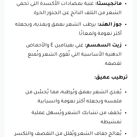
مانجيستا:
غنية بمضادات الأكسدة التي تحمي
الشعر من التلف الناتج عن الجذور الحرة.
جوز الهند:
يرطب الشعر بعمق ويغذيه، ويجعله
أكثر نعومة ولمعانًا.
زيت السمسم:
غني بفيتامين E والأحماض
الدهنية الأساسية التي تُقوي الشعر وتُمنع
تقصفه.
ترطيب عميق:
يُغذي الشعر بعمق ويُرطبه، مما يُحسّن من
ملمسه ويجعله أكثر نعومة وانسيابية.
يُخفف من تشابك الشعر ويُسهل عملية
تمشيطه.
يُعالج جفاف الشعر ويُقلل من التقصف والتكسر.