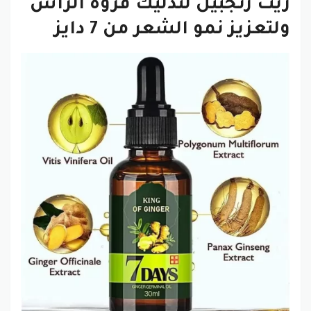
زيت زنجبيل لتدليك فروة الرأس
ولتعزيز نمو الشعر من 7 دايز