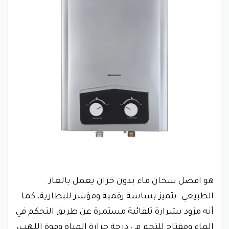
هو افضل سخان ماء بدون خزان يعمل بالغاز
الطبيعي. يتميز بشاشة رقمية ومؤشر للبطارية، كما
أنه مزود بشرارة تلقائية مستمرة عن طريق التحكم في
الماء ومفتاح للتحم في درجة حرارة المياه وقوة اللهب،