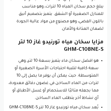
يبلغ حجم سخان المياه 10 لترات، وهو مناسب
للمنازل الصغيرة أو الشقق. يتميز بتصميم أنيق
باللون الفضي، وهو مصنوع من مواد عالية الجودة
لضمان المتانة والأمان.
مزايا سخان مياه تورنيدو غاز 10 لتر
GHM-C10BNE-S
هو افضل سخان ماء يتميز بسعة 10 لتر، وهي
سعة كافية لتلبية احتياجات الأسرة الصغيرة أو
المتوسطة. حيث يمكن أن يوفر ما يصل إلى 10
لترات من الماء الساخن في غضون دقائق معدودة،
مما يجعله مثاليًا للاستحمام أو غسل الأطباق أو
أي نشاط آخر يتطلب الماء الساخن.
يُعد سخان مياه تورنيدو غاز 10 لتر GHM-C10BNE-S