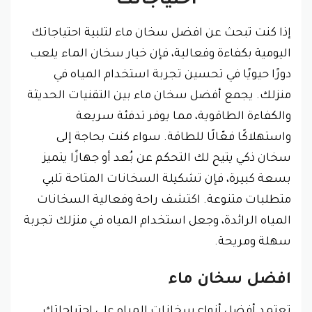
احتياجاتك
إذا كنت تبحث عن افضل سخان ماء لتلبية احتياجاتك
اليومية بكفاءة وفعالية، فإن خيار سخان الماء يلعب
دورًا حيويًا في تحسين تجربة استخدام المياه في
منزلك. يجمع أفضل سخان ماء بين التقنيات الحديثة
والكفاءة الطاقوية، مما يوفر تدفئة سريعة
واستهلاكًا فعّالًا للطاقة. سواء كنت بحاجة إلى
سخان ذكي يتيح لك التحكم عن بُعد أو جهازًا يتميز
بسعة كبيرة، فإن تشكيلة السخانات المتاحة تلبي
متطلبات متنوعة. اكتشف راحة وفعالية السخانات
المياه الرائدة، وجعل استخدام المياه في منزلك تجربة
سهلة ومريحة.
افضل سخان ماء
تعتمد أفضل أنواع سخانات المياه على احتياجاتك