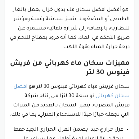
هو أفضل افضل سخان ماء بدون خزان يعمل بالغاز
الطبيعي أو المضغوط. يتميز بشاشة رقمية ومؤشر
للبطارية، بالإضافة إلى شرارة تلقائية مستمرة عن
طريق التحكم في الماء. كما أنه مزود بمفتاح للتحم في
درجة حرارة المياه وقوة اللهب.
مميزات سخان ماء كهربائي من فريش
فينوس 30 لتر
سخان فريش مياه كهربائي فينوس 30 لتر هو
افضل
سخان كهربائي
ذو سعة 30 لترًا من إنتاج شركة
فريش المصرية. يتميز السخان بالعديد من الميزات
التي تجعله خيارًا جيدًا للاستخدام المنزلي، بما في ذلك:
عزل حراري جيد: يضمن العزل الحراري الجيد حفظ