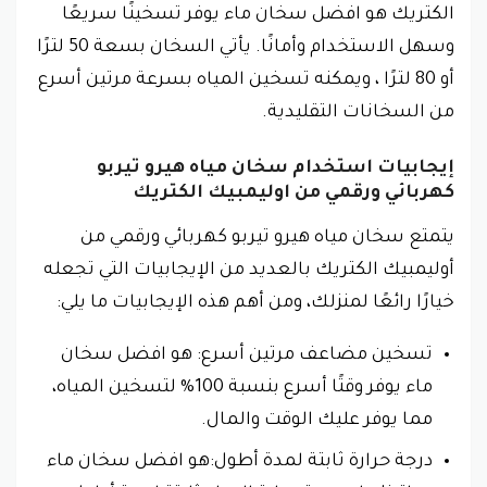
الكتريك هو افضل سخان ماء يوفر تسخينًا سريعًا
وسهل الاستخدام وأمانًا. يأتي السخان بسعة 50 لترًا
أو 80 لترًا ، ويمكنه تسخين المياه بسرعة مرتين أسرع
من السخانات التقليدية.
إيجابيات استخدام سخان مياه هيرو تيربو
كهربائي ورقمي من اوليمبيك الكتريك
يتمتع سخان مياه هيرو تيربو كهربائي ورقمي من
أوليمبيك الكتريك بالعديد من الإيجابيات التي تجعله
خيارًا رائعًا لمنزلك، ومن أهم هذه الإيجابيات ما يلي:
تسخين مضاعف مرتين أسرع: هو افضل سخان
ماء يوفر وقتًا أسرع بنسبة 100% لتسخين المياه،
مما يوفر عليك الوقت والمال.
درجة حرارة ثابتة لمدة أطول:هو افضل سخان ماء