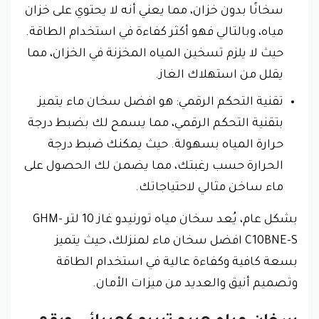
سخانًا بدون خزان، مما يعني أنه لا يحتوي على خزان
مياه، وبالتالي فهو أكثر كفاءة في استخدام الطاقة.
حيث لا يلزم تسخين المياه المخزنة في الخزان، مما
يقلل من استهلاك الغاز.
تقنية التحكم الرقمي: هو افضل سخان ماء يتميز
بتقنية التحكم الرقمي، مما يسمح لك بضبط درجة
حرارة المياه بسهولة. حيث يمكنك ضبط درجة
الحرارة حسب رغبتك، مما يضمن لك الحصول على
ماء ساخن مثالي لاحتياجاتك.
بشكل عام، يُعد سخان مياه تورنيدو غاز 10 لتر GHM-
C10BNE-S افضل سخان ماء لمنزلك، حيث يتميز
بسعة كافية وكفاءة عالية في استخدام الطاقة
وتصميم أنيق والعديد من ميزات الأمان.