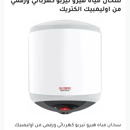
سخان مياه هيرو تيربو كهربائي ورقمي
من اوليمبيك الكتريك
سخان مياه هيرو تيربو كهربائي ورقمي من اوليمبيك