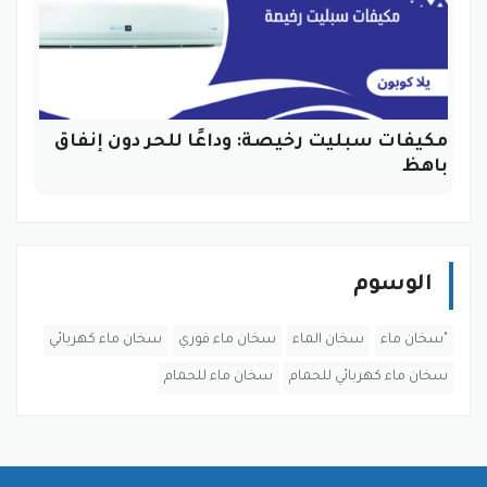
مكيفات سبليت رخيصة: وداعًا للحر دون إنفاق
باهظ
الوسوم
"سخان ماء
سخان الماء
سخان ماء فوري
سخان ماء كهربائي
سخان ماء كهربائي للحمام
سخان ماء للحمام