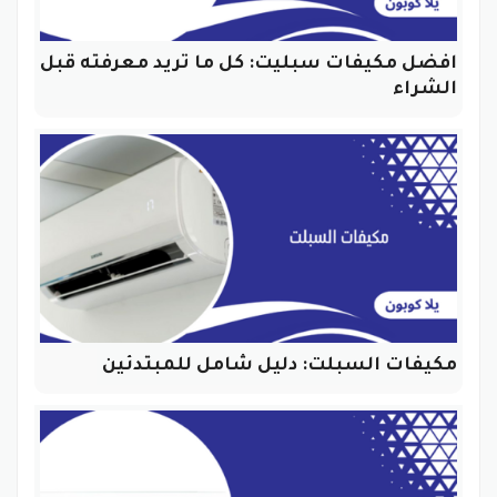
افضل مكيفات سبليت: كل ما تريد معرفته قبل
الشراء
مكيفات السبلت: دليل شامل للمبتدئين