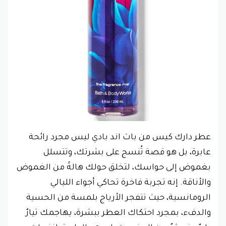
عطر دارك كيس من باث اند بادي ليس مجرد رائحة
عابرة، بل هو قصة تُنسج على بشرتك، وتتسلل
بغموض إلى حواسك، لتخلق حولك هالةً من الغموض
والأناقة. إنه تجربة فاخرة تحاكي أجواء الليالي
الرومانسية، حيث تتفجر الأرياج بلمسة من الحسية
والدفء، بمجرد احتكاك العطر ببشرة، يهاجمك تيارٌ