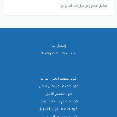
افضل عطور كراميل باث اند بودي
إتصل بنا
سياسية الخصوصية
كود خصم اتش اند ام
كود خصم امريكان ايجل
كود خصم اناس
كود خصم باث اند بودي
كود خصم بلومينغديلز