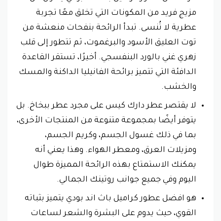
مزيج فريد من المكونات التي تخلق معًا تجربة
عطرية لا تُنسى. تبدأ الرائحة بنفحات منعشة من
توت العليق الأسود والبرغموت، ثم تتطور إلى قلب
زهري غني بالورد البنفسجي. أخيرًا، تستقر القاعدة
الدافئة التي تتميز برائحة الفانيليا الداكنة والمسك
والخشب.
لا يقتصر عطر دارك كيس على مجرد عطر ببخاخ. بل
يتوفر أيضًا بمجموعة متنوعة من المنتجات الأخرى،
بما في ذلك غسول الجسم، وكريم الجسم،
ومزيلات العرق، ومعطر الهواء. وهذا يعني أنه
يمكنك الاستمتاع بهذه الرائحة المميزة طوال
اليوم وفي جميع جوانب روتينك الجمالي.
هو افضل عطور كراميل باث اند بودي يتميز بثباته
القوي، حيث يدوم على البشرة والشعر لساعات