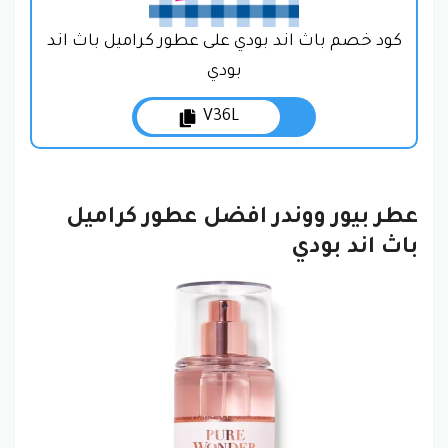
كود خصم باث اند بودي على عطور كراميل باث اند
بودي
V36L
عطر بيور ووندر افضل عطور كراميل
باث اند بودي