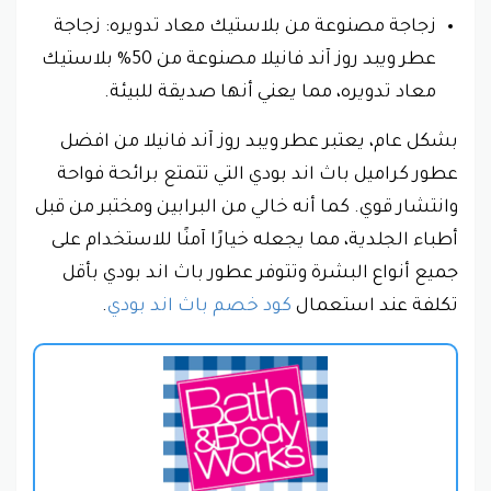
زجاجة مصنوعة من بلاستيك معاد تدويره: زجاجة
عطر ويبد روز آند فانيلا مصنوعة من 50% بلاستيك
معاد تدويره، مما يعني أنها صديقة للبيئة.
بشكل عام، يعتبر عطر ويبد روز آند فانيلا من افضل
عطور كراميل باث اند بودي التي تتمتع برائحة فواحة
وانتشار قوي. كما أنه خالي من البرابين ومختبر من قبل
أطباء الجلدية، مما يجعله خيارًا آمنًا للاستخدام على
جميع أنواع البشرة وتتوفر عطور باث اند بودي بأقل
تكلفة عند استعمال
كود خصم باث اند بودي
.