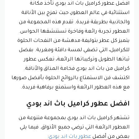
افضل عطور كراميل باث اند بودي تأخذ مكانة
استثنائية في عالم العطور، حيث تمزج بين الأناقة
والجاذبية بطريقة فريدة. تقدم هذه المجموعة من
العطور تجربة رائعة وفاخرة تستنشقها الحواس.
يتميز كل عطر بتوليفة مدهشة من النفحات الحلوة
للكراميل، التي تضفي لمسة دافئة ومغرية. بفضل
ثباتها الطويل وتركيباتها الرائعة، تعكس عطور
كراميل من باث اند بودي فخامة المذاق والأناقة.
اكتشف فن الاستمتاع بالروائح الحلوة بأفضل صورها
مع هذه العطور الرائعة واستمتع برفاهية فريدة.
افضل عطور كراميل باث اند بودي
تشتهر كراميل باث اند بودي بمجموعة متنوعة من
العطور الرائعة التي ترضي جميع الأذواق. فيما يلي
بعض من أفضل
عطور باث اند بودي
: