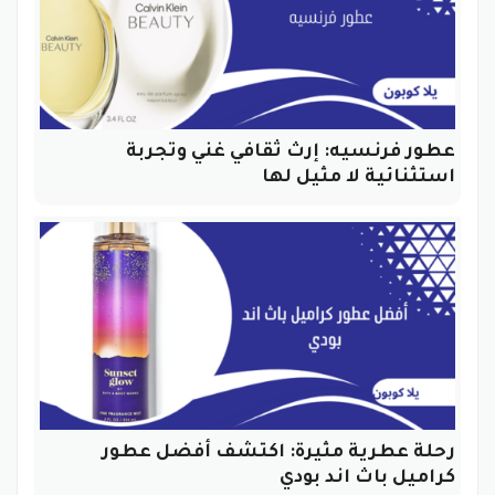
عطور فرنسيه: إرث ثقافي غني وتجربة
استثنائية لا مثيل لها
رحلة عطرية مثيرة: اكتشف أفضل عطور
كراميل باث اند بودي