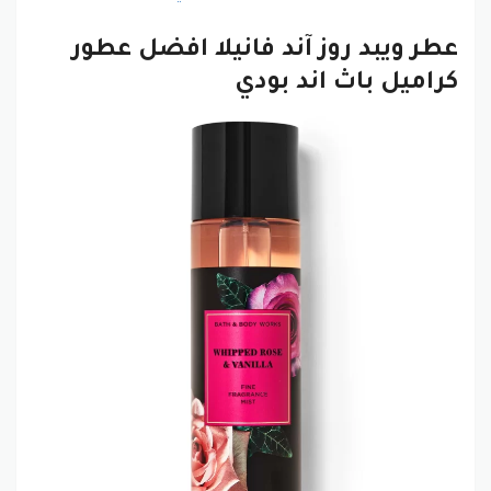
عطر ويبد روز آند فانيلا افضل عطور
كراميل باث اند بودي