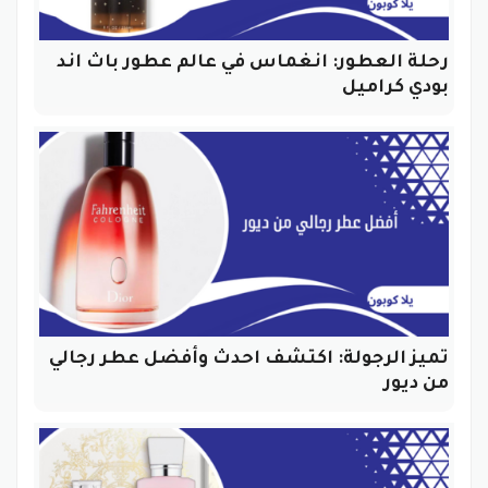
رحلة العطور: انغماس في عالم عطور باث اند
بودي كراميل
تميز الرجولة: اكتشف احدث وأفضل عطر رجالي
من ديور