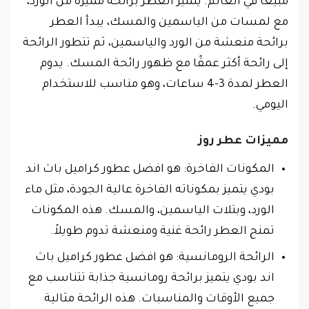
مبيعاً في العالم. يتميز العطر برائحة مميزة من الورد،
مع لمسات من الياسمين والمسك، يبدأ العطر
برائحة منعشة من الورد والياسمين، ثم تتطور الرائحة
إلى رائحة أكثر عمقًا مع ظهور رائحة المسك. يدوم
العطر لمدة 3-4 ساعات، وهو مناسب للاستخدام
اليومي.
مميزات عطر روز
المكونات الفاخرة: هو افضل عطور كراميل باث اند
بودي يتميز بمكوناته الفاخرة عالية الجودة، مثل ماء
الورد، وبتلات الياسمين، والمسك. هذه المكونات
تمنح العطر رائحة غنية ومنعشة تدوم طويلاً.
الرائحة الرومانسية: هو افضل عطور كراميل باث
اند بودي يتميز برائحة رومانسية جذابة تتناسب مع
جميع الأوقات والمناسبات. هذه الرائحة مثالية