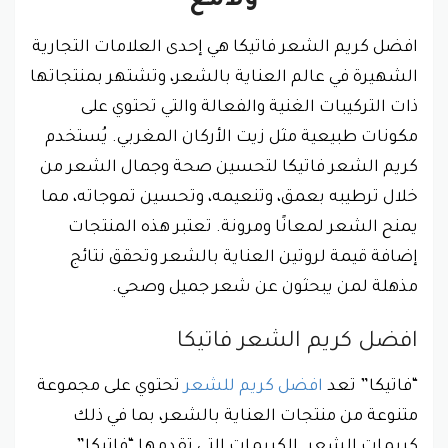
ولامع
افضل كريم الشعر فاتيكا هي إحدى العلامات التجارية
الشهيرة في عالم العناية بالشعر، وتشتهر بمنتجاتها
ذات التركيبات الغنية والفعالة والتي تحتوي على
مكونات طبيعية مثل زيت الأركان المغربي. يُستخدم
كريم الشعر فاتيكا لتحسين صحة وجمال الشعر من
خلال ترطيبه بعمق، وتنعيمه، وتحسين تموجاته، مما
يمنح الشعر لمعانًا ومرونة. تعتبر هذه المنتجات
إضافة قيمة لروتين العناية بالشعر وتحقق نتائج
مذهلة لمن يبحثون عن شعر جميل وصحي.
افضل كريم الشعر فاتيكا
“فاتيكا” تعد
افضل كريم للشعر
تحتوي على مجموعة
متنوعة من منتجات العناية بالشعر، بما في ذلك
كريمات الشعر. الكريمات التي تقدمها “فاتيكا”