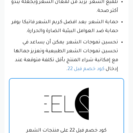
تلميع الشعر: يزيد من لمعان الشعر ويجعله يبدو
أكثر صحة.
حماية الشعر: يعد افضل كريم الشعر فاتيكا يوفر
حماية ضد العوامل البيئية الضارة والحرارة.
تحسين تموجات الشعر: يمكن أن يساعد في
تحسين تموجات الشعر الطبيعية وتعزيز جمالها
مع إمكانية شراء المنتج بأقل تكلفة متوقعة عند
إدخال
كود خصم فيل 22
.
كود خصم فيل 22 على منتجات الشعر