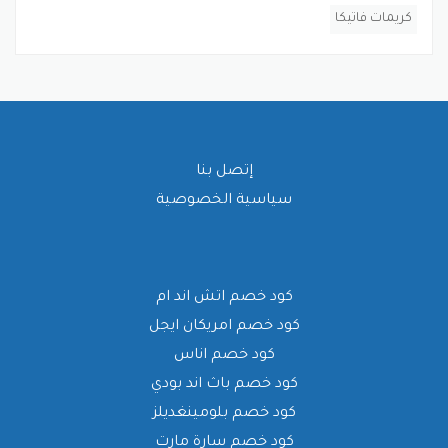
كريمات فاتيكا
إتصل بنا
سياسية الخصوصية
كود خصم اتش اند ام
كود خصم امريكان ايجل
كود خصم اناس
كود خصم باث اند بودي
كود خصم بلومينغديلز
كود خصم سارة مارت