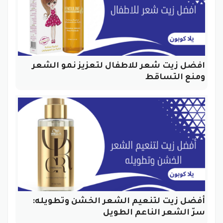
افضل زيت شعر للاطفال لتعزيز نمو الشعر
ومنع التساقط
أفضل زيت لتنعيم الشعر الخشن وتطويله:
سرّ الشعر الناعم الطويل