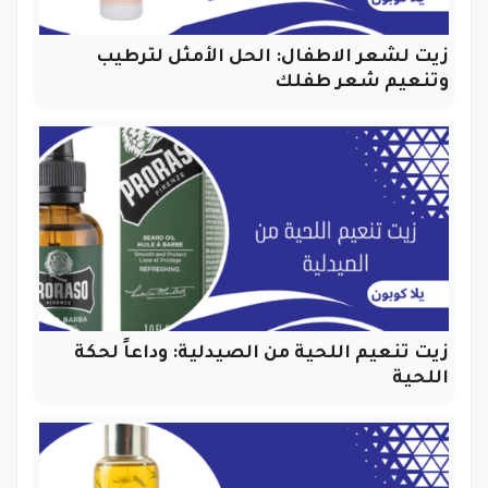
زيت لشعر الاطفال: الحل الأمثل لترطيب
وتنعيم شعر طفلك
زيت تنعيم اللحية من الصيدلية: وداعاً لحكة
اللحية