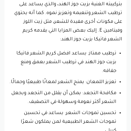
بتركيبته الغنية بزيت جوز الهند، والذي يساعد على
ترطيب الشعر وتنعيمه وتعزيز نموه. كما أنه يحتوي
على مكونات أخرى مفيدة للشعر، مثل زيت اللوز
وفيتامين E.
إليك بعض المزايا التي يقدمه كريم
الشعر فاتيكا بزيت جوز الهند:
ترطيب ممتاز: يساعد افضل كريم الشعر فاتيكا
بزيت جوز الهند في ترطيب الشعر بعمق ومنع
جفافه.
تعزيز اللمعان: يمنح الشعر لمعانًا طبيعيًا وجمالًا.
مكافحة التجعد: يمكن أن يقلل من التجعد ويجعل
الشعر أكثر نعومة وسهولة في التصفيف.
تحسين تموجات الشعر: يساعد في تحسين
تموجات الشعر الطبيعية لمن يملكون شعرًا
كيرلي.