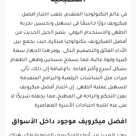
المطبخية
في عالم التكنولوجيا المتقدم، يلعب اختيار افضل
ميكرويف دورًا حاسمًا في تسهيل وتحسين تجربة
الطهي والاستخدام اليومي. يتميز الجيل الحديث من
أفضل الميكرويف بتكنولوجيا مبتكرة، حيث يجمع بين
الأداء الفائق والتصميم الذكي. يوفر هذا الجهاز سعة
كبيرة وقوة عالية، مما يسمح بتسخين وطهي الطعام
بشكل أسرع وأكثر كفاءة. بالإضافة إلى ذلك، تأتي
ميزات مثل الشاشات الرقمية والبرامج المتقدمة
لتسهيل عملية الطهي. إن اختيار أفضل ميكرويف
يعزز التحكم والراحة في المطبخ، مما يجعله شريكًا لا
غنى عنه لتلبية احتياجات الأسرة المعاصرة.
افضل ميكرويف موجود داخل الأسواق
يوجد العديد من أنواع الميكرويف المتوفرة ولكن هناك