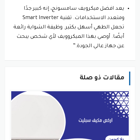
يعد افضل ميكرويف سامسونج، إنه كبير جدًا
ومتعدد الاستخدامات. تقنية Smart Inverter
تجعل الطهي أسهل بكثير. وظيفة الشواية رائعة
أيضًا. أوصي بهذا الميكروويف لأي شخص يبحث
عن جهاز عالي الجودة.”
مقالات ذو صلة