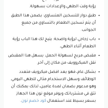
رؤية وقت الطهي والإعدادات بسهولة.
طبق دوار للتسخين المتساوي: يضمن هذا الطبق
أن يتم تسخين الطعام بالتساوي من جميع
الجوانب.
باب زجاجي لرؤية واضحة: يتيح لك هذا الباب رؤية
الطعام أثناء الطهي.
مقبض مريح لسهولة الحمل: يسهل هذا المقبض
نقل الميكروويف من مكان إلى آخر.
بشكل عام، فهو يعد افضل ميكرويف متعدد
الوظائف وسهل الاستخدام مثالي للطهي اليومي.
وهو مدعوم بضمان لمدة عامين، لذلك يمكنك أن
تثق في مشترياتك ويوفر موقع نون هذا الجهاز
بسعر بسيط عند استعمال
كود خصم نون
.