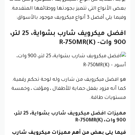
بعض الأنواع التي تتميز بجودتها ووظائفها المتقدمة.
وفيما يلي أفضل 3 أنواع ميكرويف موجود بالأسواق:
افضل ميكرويف شارب بشواية، 25 لتر،
900 وات- R-750MR(K)
هو افضل ميكرويف من شارب وله لوحة تحكم رقمية.
كما أنه مزود بقفل حماية للأطفال ، ومؤقت ، وخمسة
مستويات طاقة.
مميزات افضل ميكرويف شارب بشواية، 25 لتر،
900 وات، R-750MR(K)
فيما يلي بعض من أهم مميزات ميكرويف شارب