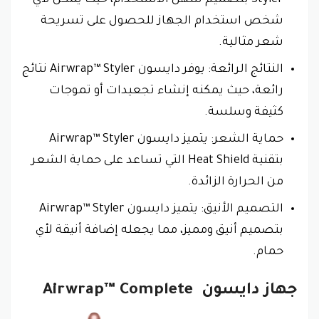
Styler بتصميم سهل الاستخدام، حيث يمكن لأي
شخص استخدام الجهاز للحصول على تسريحة
شعر مثالية.
النتائج الرائعة: يوفر دايسون Airwrap™ Styler نتائج
رائعة، حيث يمكنه إنشاء تجعيدات أو تموجات
كثيفة وسلسة.
حماية الشعر: يتميز دايسون Airwrap™ Styler
بتقنية Heat Shield التي تساعد على حماية الشعر
من الحرارة الزائدة.
التصميم الأنيق: يتميز دايسون Airwrap™ Styler
بتصميم أنيق ومميز، مما يجعله إضافة أنيقة لأي
حمام.
جهاز دايسون Airwrap™ Complete