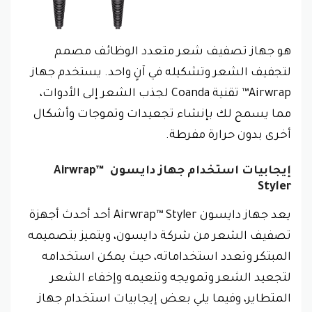
هو جهاز تصفيف شعر متعدد الوظائف مصمم
لتجفيف الشعر وتشكيله في آنٍ واحد. يستخدم جهاز
Airwrap™ تقنية Coanda لجذب الشعر إلى الأدوات،
مما يسمح لك بإنشاء تجعيدات وتموجات وأشكال
أخرى بدون حرارة مفرطة.
إيجابيات استخدام جهاز دايسون Airwrap™
Styler
يعد جهاز دايسون Airwrap™ Styler أحد أحدث أجهزة
تصفيف الشعر من شركة دايسون، ويتميز بتصميمه
المبتكر وتعدد استخداماته، حيث يمكن استخدامه
لتجعيد الشعر وتمويجه وتنعيمه وإخفاء الشعر
المتطاير، وفيما يلي بعض إيجابيات استخدام جهاز