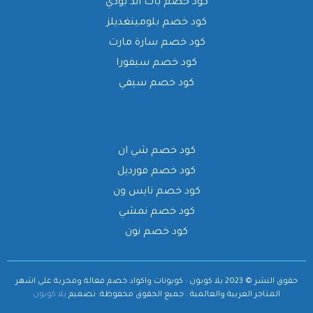
كود خصم باث اند بودي
كود خصم بلومينغديلز
كود خصم سارة مارت
كود خصم سيفورا
كود خصم سيفي
كود خصم شي ان
كود خصم فورديل
كود خصم نايس ون
كود خصم نمشي
كود خصم نون
حقوق النشر © 2023 يلا كوبون : كوبونات واكواد خصم فعالة ومجربة علي اشهر
المتاجر العربية والعالمية . جميع الحقوق محفوظة.
تصميم
يلا كوبون