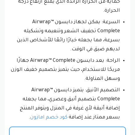
حماية من الحرارة الزائدة الذي يمنع ارتفاع درجة
الحرارة.
السرعة: يمكن لجهاز دايسون Airwrap™
Complete تجفيف الشعر وتنعيمه وتشكيله
بسرعة، مما يجعله خيارًا رائعًا للأشخاص الذين
لديهم ضيق في الوقت.
الراحة: يعد دايسون Airwrap™ Complete جهازًا
مريحًا للاستخدام، حيث يتميز بتصميم خفيف الوزن
وسهل المناولة.
التصميم الأنيق: يتميز دايسون Airwrap™
Complete بتصميم أنيق وعصري، مما يجعله
إضافة أنيقة لأي غرفة في المنزل ويتوفر المنتج
بسعر ممتاز عند إضافة
كود خصم امازون
.