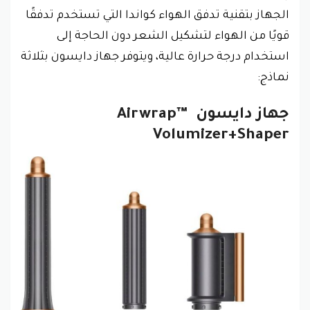
الجهاز بتقنية تدفق الهواء كواندا التي تستخدم تدفقًا
قويًا من الهواء لتشكيل الشعر دون الحاجة إلى
استخدام درجة حرارة عالية، ويتوفر جهاز دايسون بثلاثة
نماذج:
جهاز دايسون Airwrap™
Volumizer+Shaper