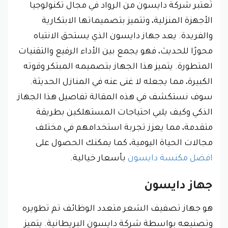
تُعتبر شركة دايسون من الرواد في مجال تكنولوجيا
الأجهزة المنزلية، وتتميز بتصميماتها الابتكارية
والفريدة. يعد جهاز دايسون الذي يستحق الانتباه
محورًا للحديث، فهو يجمع بين الأداء الرفيع والتقنيات
المتطورة. يتميز هذا الجهاز بتصميمه المبتكر وقوته
الكبيرة، مما يجعله لا غنى عنه في المنازل الحديثة.
سوف نستكشف في هذه المقالة تفاصيل هذا الجهاز
الذكي وكيف يلبي احتياجات المستهلكين بطريقة
متقدمة، مما يعزز تجربة استخدامهم في مختلف
مجالات الحياة اليومية، كما يمكنك الحصول على
افضل مكنسة دايسون
بأسعار خيالية.
جهاز دايسون
هو جهاز تصفيف الشعر متعدد الوظائف تم تطويره
وتصنيعه بواسطة شركة دايسون البريطانية. يتميز