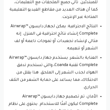
للمبتدئين. تأتي جميع الملحقات مع التعليمات،
كما أن هناك العديد من مقاطع الفيديو التعليمية
المتاحة عبر الإنترنت.
النتائج الاحترافية: يمكن لجهاز دايسون Airwrap™
Complete إنشاء نتائج احترافية في المنزل. إنه
مثالي لإنشاء تجعيدات أو تموجات ناعمة أو لف
الشعر أو تنعيمه.
العناية بالشعر: يستخدم جهاز دايسون Airwrap™
Complete تقنية Coanda، والتي تستخدم تدفق
الهواء لجذب الشعر إلى الملحق. هذا يقلل من
الاحتكاك، مما يساعد على حماية الشعر من التلف
الحراري.
الأمان: تم تصميم جهاز دايسون Airwrap™
Complete ليكون آمنًا للاستخدام. يحتوي على نظام