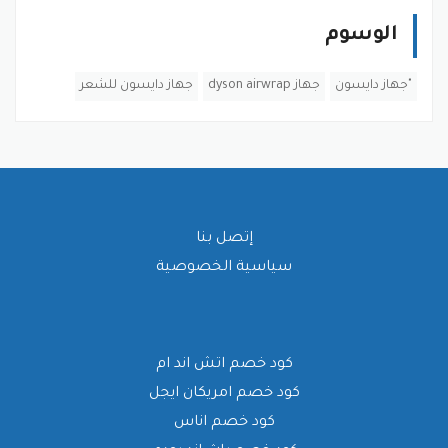
الوسوم
"جهاز دايسون
جهاز dyson airwrap
جهاز دايسون للشعر
إتصل بنا
سياسية الخصوصية
كود خصم اتش اند ام
كود خصم امريكان ايجل
كود خصم اناس