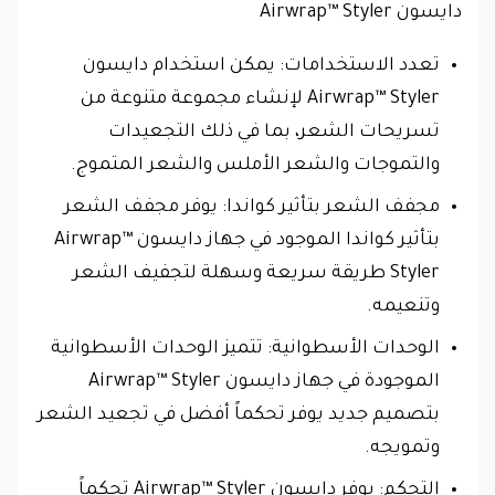
دايسون Airwrap™ Styler
تعدد الاستخدامات: يمكن استخدام دايسون
Airwrap™ Styler لإنشاء مجموعة متنوعة من
تسريحات الشعر، بما في ذلك التجعيدات
والتموجات والشعر الأملس والشعر المتموج.
مجفف الشعر بتأثير كواندا: يوفر مجفف الشعر
بتأثير كواندا الموجود في جهاز دايسون Airwrap™
Styler طريقة سريعة وسهلة لتجفيف الشعر
وتنعيمه.
الوحدات الأسطوانية: تتميز الوحدات الأسطوانية
الموجودة في جهاز دايسون Airwrap™ Styler
بتصميم جديد يوفر تحكماً أفضل في تجعيد الشعر
وتمويجه.
التحكم: يوفر دايسون Airwrap™ Styler تحكماً