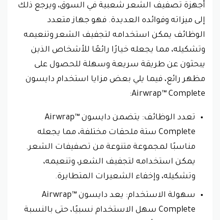
أجهزة تصفيف الشعر شعبية في السوق، ويرجع ذلك
إلى ميزاته وفوائده العديدة. فهو جهاز متعدد
الوظائف يمكن استخدامه لتجفيف الشعر وتنعيمه
وتشكيله، مما يجعله خيارًا رائعًا للأشخاص الذين
يبحثون عن طريقة سريعة وسهلة للحصول على
مظهر رائع، فيما يلي بعض مزايا استخدام دايسون
Airwrap™ Complete:
تعدد الوظائف: يتضمن دايسون Airwrap™
Complete ستة ملحقات مختلفة، مما يجعله
مناسبًا لمجموعة متنوعة من تصفيفات الشعر.
يمكن استخدامه لتجفيف الشعر، وتنعيمه،
وتشكيله، وإخفاء الشعيرات المتطايرة.
سهولة الاستخدام: يعد دايسون Airwrap™
Complete سهل الاستخدام نسبيًا، حتى بالنسبة