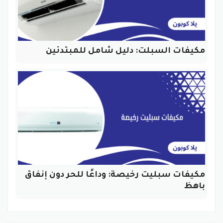
مكيفات السبلت: دليل شامل للمبتدئين
مكيفات سبليت رخيصة: وداعًا للحر دون إنفاق
باهظ