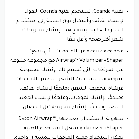
تقنية Coanda: تستخدم تقنية Coanda الهواء
لإنشاء لفائف وأشكال دون الحاجة إلى استخدام
الحرارة العالية. يسمح هذا بإنشاء تسريحات
شعر أكثر صحة وأقل تلفًا.
مجموعة متنوعة من المرفقات: يأتي Dyson
Airwrap™ Volumizer+Shaper مع مجموعة متنوعة
من المرفقات التي تسمح لك بإنشاء مجموعة
متنوعة من تسريحات الشعر. تتضمن المرفقات
فرشاة لتجفيف الشعر، وملحقًا لإنشاء لفائف،
وملحقًا لإنشاء تموجات، وملحقًا لإنشاء تجعيد
الشعر، وملحقًا لإنشاء تسريحة ذيل الحصان.
سهولة الاستخدام: يعد جهاز Dyson Airwrap™
Volumizer+Shaper سهل الاستخدام للغاية.
يمكن استخدام جميع المرفقات بلمسة زر واحدة،