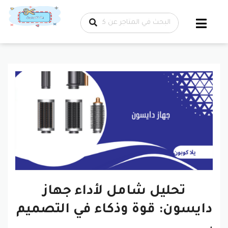
تخطي إلى
المحتوى
تحليل شامل لأداء جهاز
دايسون: قوة وذكاء في التصميم