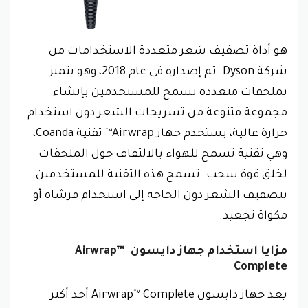
هو أداة تصفيف شعر متعددة الاستخدامات من
شركة Dyson. تم إصداره في عام 2018، وهو يتميز
بملحقات متعددة تسمح للمستخدمين بإنشاء
مجموعة متنوعة من تسريحات الشعر دون استخدام
حرارة عالية، يستخدم جهاز Airwrap™ تقنية Coanda،
وهي تقنية تسمح للهواء بالالتفاف حول الملحقات
لخلق قوة سحب. تسمح هذه التقنية للمستخدمين
بتصفيف الشعر دون الحاجة إلى استخدام فرشاة أو
مكواة تجعيد.
مزايا استخدام جهاز دايسون Airwrap™
Complete
يعد جهاز دايسون Airwrap™ Complete أحد أكثر