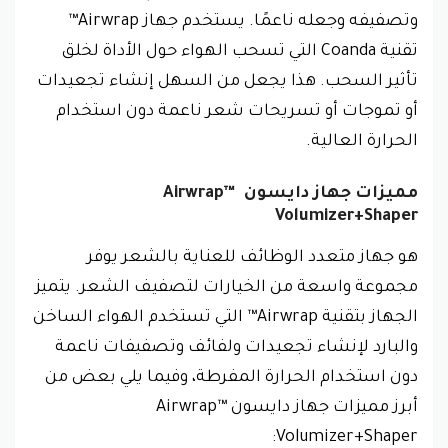
وتصفيفه وجعله ناعمًا. يستخدم جهاز Airwrap™
تقنية Coanda التي تسحب الهواء حول الأداة لخلق
تأثير السحب. هذا يجعل من السهل إنشاء تجعيدات
أو تموجات أو تسريحات شعر ناعمة دون استخدام
الحرارة العالية.
مميزات جهاز دايسون Airwrap™
Volumizer+Shaper
هو جهاز متعدد الوظائف للعناية بالشعر يوفر
مجموعة واسعة من الخيارات لتصفيف الشعر. يتميز
الجهاز بتقنية Airwrap™ التي تستخدم الهواء الساخن
والبارد لإنشاء تجعيدات ولفائف وتصفيفات ناعمة
دون استخدام الحرارة المفرطة، وفيما يلي بعض من
أبرز مميزات جهاز دايسون Airwrap™
Volumizer+Shaper: