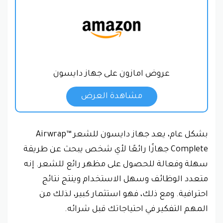
عروض امازون على جهاز دايسون
مشاهدة العرض
بشكل عام، يعد جهاز دايسون للشعر Airwrap™
Complete جهازًا رائعًا لأي شخص يبحث عن طريقة
سهلة وفعالة للحصول على مظهر رائع للشعر. إنه
متعدد الوظائف وسهل الاستخدام وينتج نتائج
احترافية. ومع ذلك، فهو استثمار كبير، لذلك من
المهم التفكير في احتياجاتك قبل شرائه.