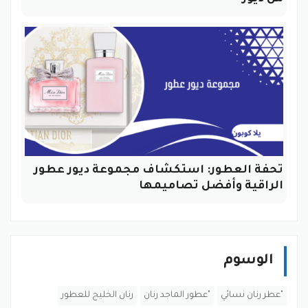
تحفة العطور: استكشاف مجموعة ديور عطور
الراقية وأفضل تصاميمها
الوسوم
"عطر رنان نسائي
"عطور الماجد رنان
رنان الخليج للعطور