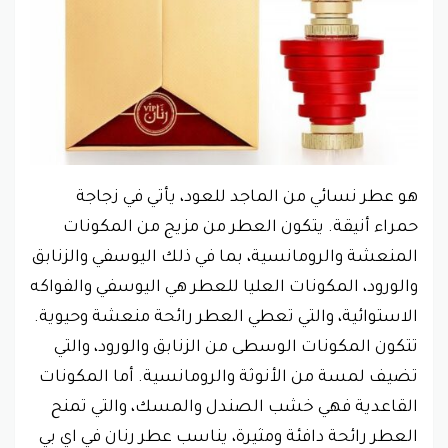
هو عطر نسائي من الماجد للعود، يأتي في زجاجة
حمراء أنيقة. يتكون العطر من مزيج من المكونات
المنعشة والرومانسية، بما في ذلك اليوسفي والزنابق
والورود، المكونات العليا للعطر هي اليوسفي والفواكه
الاستوائية، والتي تعطي العطر رائحة منعشة وحيوية.
تتكون المكونات الوسطى من الزنابق والورود، والتي
تضيف لمسة من الأنوثة والرومانسية. أما المكونات
القاعدية فهي خشب الصندل والمسك، والتي تمنح
العطر رائحة دافئة ومثيرة، يناسب عطر رنان في اي بي