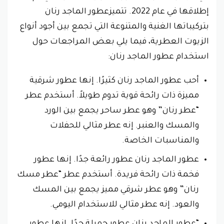
إطلاقها في عام 2022. تتميزعطور الماجد رنان
بتركيباتها الغنية والمتنوعة التي تجمع بين أجود أنواع
الزيوت العطرية، فيما يلي بعض المراجعات حول
استخدام عطور الماجد رنان:
أحب عطور الماجد رنان كثيرًا. إنها عطور شرقية
مميزة ذات رائحة قوية تدوم طويلاً. أستخدم عطر
“عطر رنان” وهو عطر ساحر يجمع بين الورد
والمسك والعنبر. إنه عطر مثالي للحفلات
والمناسبات الخاصة.
عطور الماجد رنان عطور رائعة جدًا. إنها عطور
فخمة ذات رائحة فريدة. أستخدم عطر “عطر مسك
رنان” وهو عطر شرقي مميز يجمع بين المسك
والعود. إنه عطر مثالي للاستخدام اليومي.
“عطور الماجد رنان عطور جميلة جدًا. إنها عطور