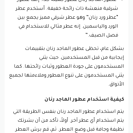
شرقية منعشة ذات رائحة خفيفة. أستخدم عطر
“عطر ورد رنان” وهو عطر شرقي مميز يجمع بين
الورد والياسمين. إنه عطر مثالي للاستخدام في
فصل الصيف.”
بشكل عام، تحظى عطور الماجد رنان بتقييمات
إيجابية من قبل المستخدمين. حيث يثني
المستخدمون على جودة العطور وثبات رائحتها. كما
يثني المستخدمون على تنوع العطور وملاءمتها لجميع
الأذواق.
كيفية استخدام عطور الماجد رنان
يتم استخدام عطور الماجد رنان بنفس الطريقة التي
يتم استخدام أي عطر آخر. أولاً، تأكد من أن بشرتك
نظيفة وجافة قبل وضع العطر. ثم، قم برش العطر