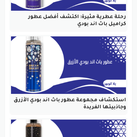
رحلة عطرية مثيرة: اكتشف أفضل عطور
كراميل باث اند بودي
استكشاف مجموعة عطور باث اند بودي الأزرق
وجاذبيتها الفريدة