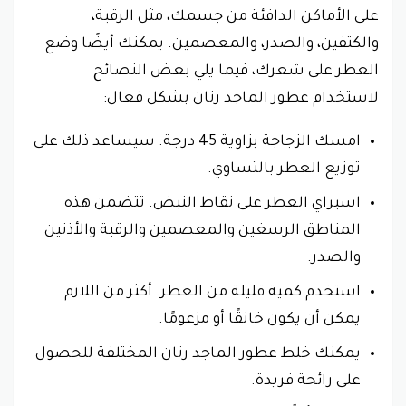
على الأماكن الدافئة من جسمك، مثل الرقبة،
والكتفين، والصدر، والمعصمين. يمكنك أيضًا وضع
العطر على شعرك، فيما يلي بعض النصائح
لاستخدام عطور الماجد رنان بشكل فعال:
امسك الزجاجة بزاوية 45 درجة. سيساعد ذلك على
توزيع العطر بالتساوي.
اسبراي العطر على نقاط النبض. تتضمن هذه
المناطق الرسغين والمعصمين والرقبة والأذنين
والصدر.
استخدم كمية قليلة من العطر. أكثر من اللازم
يمكن أن يكون خانقًا أو مزعومًا.
يمكنك خلط عطور الماجد رنان المختلفة للحصول
على رائحة فريدة.