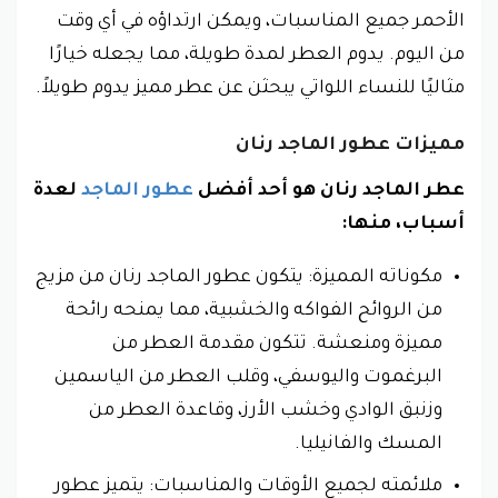
الأحمر جميع المناسبات، ويمكن ارتداؤه في أي وقت
من اليوم. يدوم العطر لمدة طويلة، مما يجعله خيارًا
مثاليًا للنساء اللواتي يبحثن عن عطر مميز يدوم طويلاً.
مميزات عطور الماجد رنان
عطر الماجد رنان هو أحد أفضل
عطور الماجد
لعدة
أسباب، منها:
مكوناته المميزة: يتكون عطور الماجد رنان من مزيج
من الروائح الفواكه والخشبية، مما يمنحه رائحة
مميزة ومنعشة. تتكون مقدمة العطر من
البرغموت واليوسفي، وقلب العطر من الياسمين
وزنبق الوادي وخشب الأرز، وقاعدة العطر من
المسك والفانيليا.
ملائمته لجميع الأوقات والمناسبات: يتميز عطور