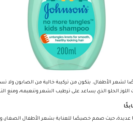
عر الأطفال. يتكون من تركيبة خالية من الصابون ولا تسبب
ت اللوز الحلو الذي يساعد على ترطيب الشعر وتنعيمه، ومنع ال
كًا
ا عديدة، حيث صمم خصيصًا للعناية بشعر الأطفال الصغار، و