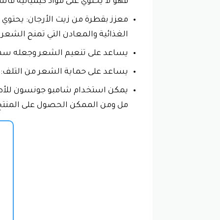
فهو لا يحتوي على مواد كيميائية قاس
معزز بقطرة من زيت الأرجان: يحتوي 
الغذائية والمعادن التي تمنح الشعر ل
يساعد على تنعيم الشعر وجعله سهل
يساعد على حماية الشعر من التلف: ي
مل ومن الممكن الحصول على المنتج