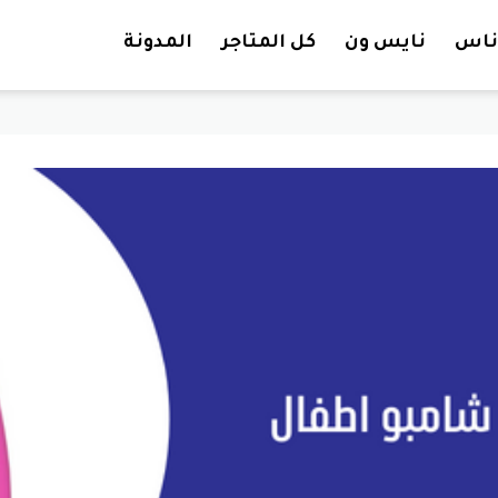
تخطي إلى المحتوى
ناس
نايس ون
كل المتاجر
المدونة