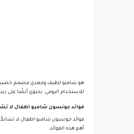
هو شامبو لطيف ومغذي مصمم خصيصًا لش
للاستخدام اليومي. يحتوي أيضًا على زي
فوائد جونسون شامبو اطفال لا تشاب
فوائد جونسون شامبو اطفال لا تشابكً
أهم هذه الفوائد: