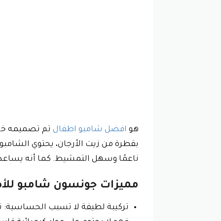
هو
افضل شامبو اطفال
تم تصميمه خصيص
بقطرة من زيت الأرجان، يحتوي الشامب
ناعمًا وسهل التمشيط. كما أنه يساعد 
مميزات جونسون شامبو للأط
تركيبة لطيفة لا تسبب الحساسية: ت