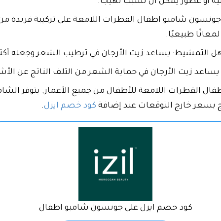
ية أو عطور يمكن أن تسبب تهيجًا.
جونسون شامبو اطفال القطرات اللامعة على تركيبة فريدة من ز
معانًا طبيعيًا.
 التمشيط: يساعد زيت الأرجان في ترطيب الشعر وجعله أكث
ساعد زيت الأرجان في حماية الشعر من التلف الناتج عن الأش
 بسعر خارج التوقعات عند إضافة
كود خصم ايزل
.
كود خصم ايزل على جونسون شامبو اطفال