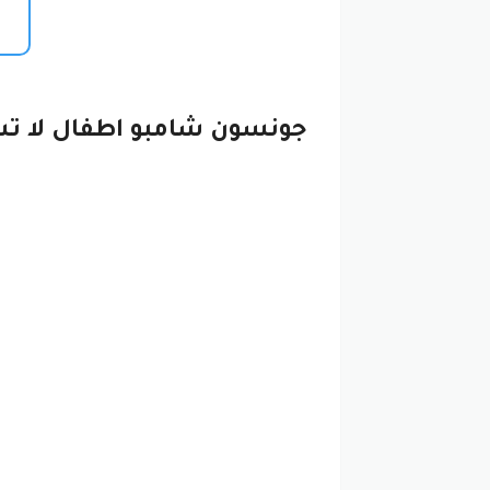
جونسون شامبو اطفال لا تشا