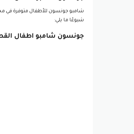
شامبو جونسون للأطفال متوفرة في مجم
شيوعًا ما يلي:
جونسون شامبو اطفال القطر