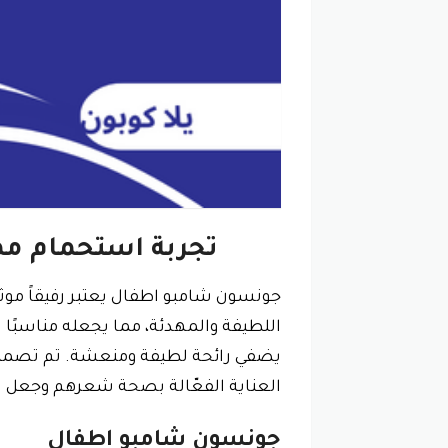
تجربة استحمام م
جونسون شامبو اطفال يعتبر رفيقاً موثوق
اللطيفة والمهدئة، مما يجعله مناسبًا
يضفي رائحة لطيفة ومنعشة. تم تصميم
العناية الفعّالة بصحة شعرهم وجعل ت
جونسون شامبو اطفال