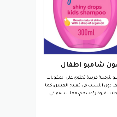
ون شامبو اطفال
و بتركيبة فريدة تحتوي على المكونات
 دون التسبب في تهييج العينين، كما
رطيب فروة رؤوسهم، مما يسهم في