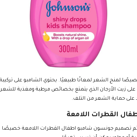
ًا لمنح الشعر لمعانًا طبيعيًا. يحتوي الشامبو على تركيب
و على زيت الأرجان الذي يتمتع بخصائص مرطبة ومغذية للشعر
على حماية الشعر من التلف.
فال القطرات اللامعة
م تصميم جونسون شامبو اطفال القطرات اللامعة خصيصًا ليكو