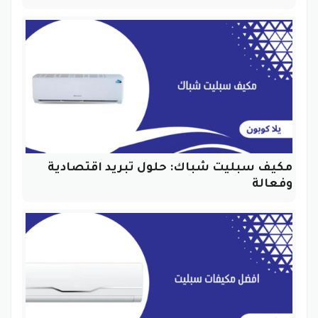
مكيف سبليت شباك: حلول تبريد اقتصادية
وفعالة