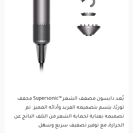
يُعد دايسون مصفف الشعر Supersonic™‎ مجفف
ثوريًا، يتسم بتصميمه الفريد وأدائه المميز. تم
تصميمه بعناية لحماية الشعر من التلف الناتج عن
الحرارة، مع توفير تصفيف سريع وسهل.