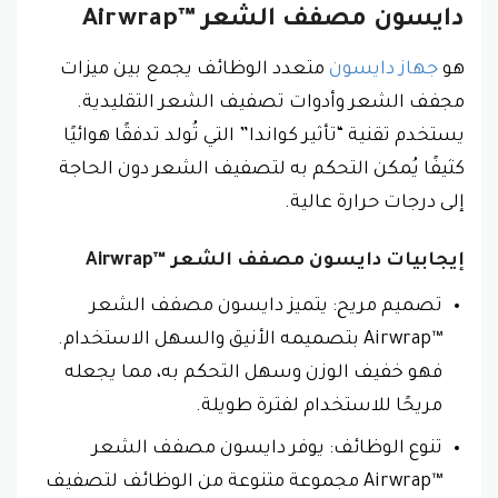
دايسون مصفف الشعر Airwrap™‎
هو
جهاز دايسون
متعدد الوظائف يجمع بين ميزات
مجفف الشعر وأدوات تصفيف الشعر التقليدية.
يستخدم تقنية “تأثير كواندا” التي تُولد تدفقًا هوائيًا
كثيفًا يُمكن التحكم به لتصفيف الشعر دون الحاجة
إلى درجات حرارة عالية.
إيجابيات دايسون مصفف الشعر Airwrap™‎
تصميم مريح: يتميز دايسون مصفف الشعر
Airwrap™‎ بتصميمه الأنيق والسهل الاستخدام.
فهو خفيف الوزن وسهل التحكم به، مما يجعله
مريحًا للاستخدام لفترة طويلة.
تنوع الوظائف: يوفر دايسون مصفف الشعر
Airwrap™‎ مجموعة متنوعة من الوظائف لتصفيف