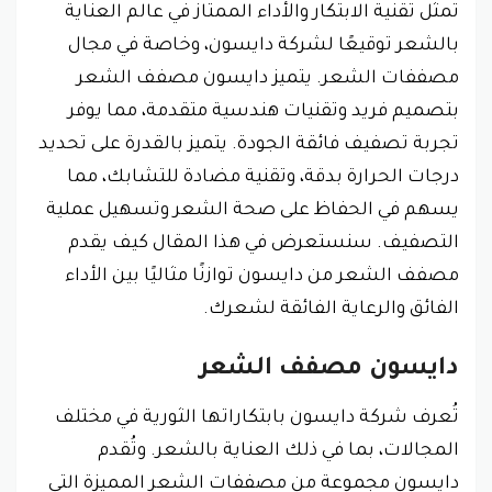
تمثل تقنية الابتكار والأداء الممتاز في عالم العناية
بالشعر توقيعًا لشركة دايسون، وخاصة في مجال
مصففات الشعر. يتميز دايسون مصفف الشعر
بتصميم فريد وتقنيات هندسية متقدمة، مما يوفر
تجربة تصفيف فائقة الجودة. يتميز بالقدرة على تحديد
درجات الحرارة بدقة، وتقنية مضادة للتشابك، مما
يسهم في الحفاظ على صحة الشعر وتسهيل عملية
التصفيف. سنستعرض في هذا المقال كيف يقدم
مصفف الشعر من دايسون توازنًا مثاليًا بين الأداء
الفائق والرعاية الفائقة لشعرك.
دايسون مصفف الشعر
تُعرف شركة دايسون بابتكاراتها الثورية في مختلف
المجالات، بما في ذلك العناية بالشعر. وتُقدم
دايسون مجموعة من مصففات الشعر المميزة التي