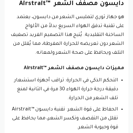
دايسون مصفف الشعر Airstrait™‎
هو جهاز ثوري لتمليس الشعر من دايسون، يعتمد
على تقنية تدفق الهواء السريع بدلاً من الألواح
الساخنة التقليدية. يُتيح هذا التصميم الفريد تصفيف
الشعر دون تعريضه للحرارة المفرطة، مما يُقلل من
التلف ويحافظ على صحة الشعر ولمعانه.
مميزات دايسون مصفف الشعر Airstrait™‎
التحكم الذكي في الحرارة: تراقب أجهزة استشعار
دقيقة درجة حرارة الهواء 30 مرة في الثانية لمنع
تلف الشعر من الحرارة.
الحفاظ على قوة الشعر: تقنية دايسون Airstrait™‎
تقلل من التقصف وتكسر الشعر، مما يحافظ على
قوة وحيوية الشعر.