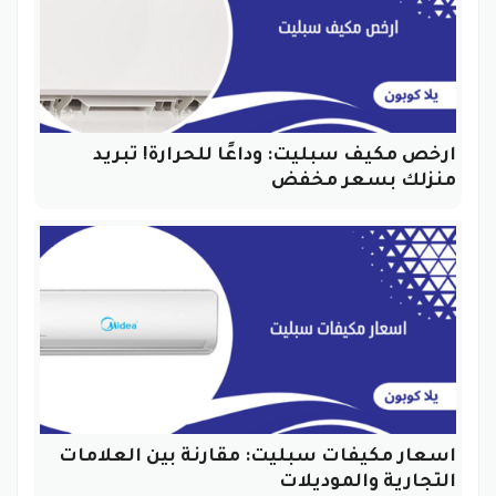
ارخص مكيف سبليت: وداعًا للحرارة! تبريد
منزلك بسعر مخفض
اسعار مكيفات سبليت: مقارنة بين العلامات
التجارية والموديلات