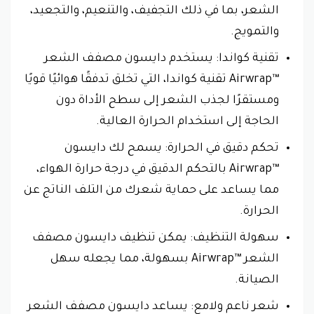
الشعر، بما في ذلك التجفيف، والتنعيم، والتجعيد،
والتمويج.
تقنية كواندا: يستخدم دايسون مصفف الشعر
Airwrap™‎ تقنية كواندا، التي تخلق تدفقًا هوائيًا قويًا
ومستقرًا لجذب الشعر إلى سطح الأداة دون
الحاجة إلى استخدام الحرارة العالية.
تحكم دقيق في الحرارة: يسمح لك دايسون
Airwrap™‎ بالتحكم الدقيق في درجة حرارة الهواء،
مما يساعد على حماية شعرك من التلف الناتج عن
الحرارة.
سهولة التنظيف: يمكن تنظيف دايسون مصفف
الشعر Airwrap™‎ بسهولة، مما يجعله سهل
الصيانة.
شعر ناعم ولامع: يساعد دايسون مصفف الشعر