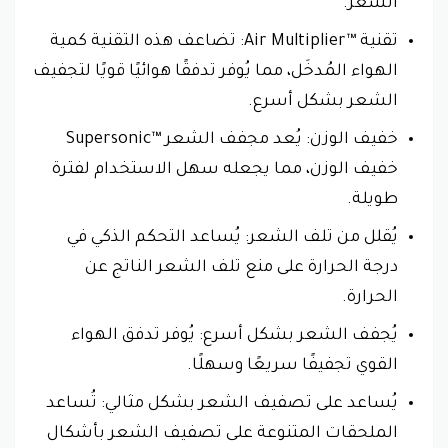
الشعر.
تقنية Air Multiplier™‎: تضاعف هذه التقنية كمية
الهواء المُدخَل، مما يُوفر تدفقًا هوائيًا قويًا لتجفيف
الشعر بشكل أسرع.
خفيف الوزن: يُعد مجفف الشعر Supersonic™‎
خفيف الوزن، مما يجعله سهل الاستخدام لفترة
طويلة.
يُقلل من تلف الشعر: يُساعد التحكم الذكي في
درجة الحرارة على منع تلف الشعر الناتج عن
الحرارة.
يُجفف الشعر بشكل أسرع: يُوفر تدفق الهواء
القوي تجفيفًا سريعًا وسهلًا.
يُساعد على تصفيف الشعر بشكل مثالي: تُساعد
الملحقات المتنوعة على تصفيف الشعر بأشكال