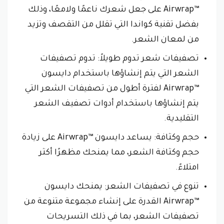
Airwrap™‎ على جعل شعرك ناعمًا ولامعًا، وذلك
بفضل تقنية كواندا التي تقلل من التقصف وتزيد
من لمعان الشعر.
تصفيفات شعر تدوم طويلاً: تدوم تصفيفات
الشعر التي يتم إنشاؤها باستخدام دايسون
Airwrap™‎ لفترة أطول من تصفيفات الشعر التي
يتم إنشاؤها باستخدام أدوات تصفيف الشعر
التقليدية.
حجم وكثافة: يساعد دايسون Airwrap™‎ على زيادة
حجم وكثافة الشعر، مما يمنحك مظهرًا أكثر
امتلاءً.
تنوع في تصفيفات الشعر: يمنحك دايسون
Airwrap™‎ القدرة على إنشاء مجموعة متنوعة من
تصفيفات الشعر، بما في ذلك التسريحات