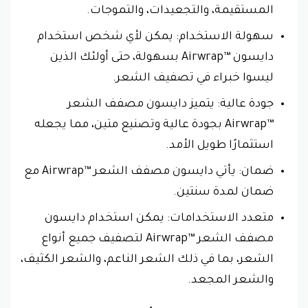
المستقيمة، والتجعيدات، والتموجات.
سهولة الاستخدام: يمكن لأي شخص استخدام
دايسون Airwrap™‎ بسهولة، حتى أولئك الذين
ليسوا خبراء في تصفيف الشعر.
جودة عالية: يتميز دايسون مصفف الشعر
Airwrap™‎ بجودة عالية وتصنيع متين، مما يجعله
استثمارًا طويل الأمد.
ضمان: يأتي دايسون مصفف الشعر Airwrap™‎ مع
ضمان لمدة سنتين.
متعدد الاستخدامات: يمكن استخدام دايسون
مصفف الشعر Airwrap™‎ لتصفيف جميع أنواع
الشعر، بما في ذلك الشعر الناعم، والشعر الكثيف،
والشعر المجعد.