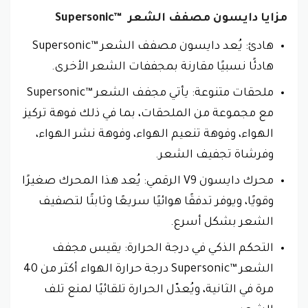
مزايا دايسون مصفف الشعر Supersonic™‎
هادئ: يُعد دايسون مصفف الشعر Supersonic™‎
هادئًا نسبيًا مقارنة بمجففات الشعر الأخرى.
ملحقات متنوعة: يأتي مجفف الشعر Supersonic™‎
مع مجموعة من الملحقات، بما في ذلك فوهة تركيز
الهواء، وفوهة تنعيم الهواء، وفوهة نشر الهواء،
وفرشاة تجفيف الشعر.
محرك دايسون V9 الرقمي: يُعد هذا المحرك صغيرًا
وقويًا، ويوفر تدفقًا هوائيًا سريعًا وثابتًا لتصفيف
الشعر بشكل أسرع.
التحكم الذكي في درجة الحرارة: يقيس مجفف
الشعر Supersonic™‎ درجة حرارة الهواء أكثر من 40
مرة في الثانية، ويُعدّل الحرارة تلقائيًا لمنع تلف