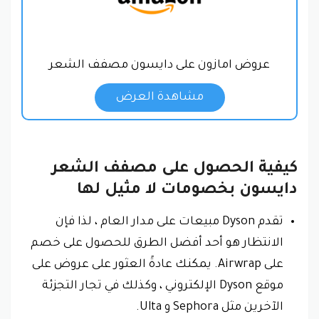
عروض امازون على دايسون مصفف الشعر
مشاهدة العرض
كيفية الحصول على مصفف الشعر
دايسون بخصومات لا مثيل لها
تقدم Dyson مبيعات على مدار العام ، لذا فإن
الانتظار هو أحد أفضل الطرق للحصول على خصم
على Airwrap. يمكنك عادةً العثور على عروض على
موقع Dyson الإلكتروني ، وكذلك في تجار التجزئة
الآخرين مثل Sephora و Ulta.