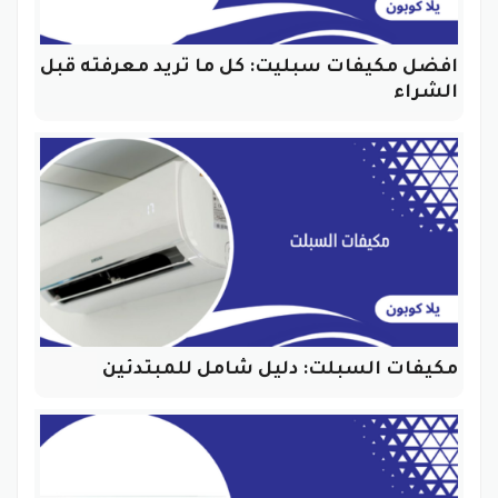
افضل مكيفات سبليت: كل ما تريد معرفته قبل
الشراء
مكيفات السبلت: دليل شامل للمبتدئين