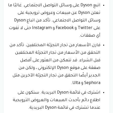
اتبع Dyson على وسائل التواصل الاجتماعي. غالبًا ما
تعلن Dyson عن مبيعات وعروض ترويجية على
وسائل التواصل الاجتماعي. تأكد من اتباع Dyson
على Twitter و Facebook و Instagram حتى لا تفوت
أي صفقات.
قارن الأسعار من تجار التجزئة المختلفين. تأكد من
التحقق من الأسعار من تجار التجزئة المختلفين
قبل الشراء. قد تتمكن من العثور على أفضل
صفقة على موقع Dyson الإلكتروني ، ولكن من
الجدير أيضًا التحقق من تجار التجزئة الآخرين مثل
Sephora و Ulta.
اشترك في قائمة Dyson البريدية. ستكون على
اطلاع دائم بأحدث المبيعات والعروض الترويجية
عندما تشترك في قائمة Dyson البريدية.