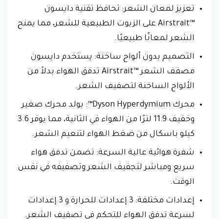
تعزيز لمعان الشعر: تحافظ تقنية دايسون
Airstrait™‎ على الزيوت الطبيعية للشعر، مما يمنح
الشعر لمعانًا طبيعيًا.
التصميم بدون ألواح ساخنة: يستخدم دايسون
مصفف الشعر Airstrait™‎ تدفق الهواء بدلاً من
الألواح الساخنة لتصفيف الشعر.
محرك Dyson Hyperdymium™: يولد محرك صغير
وخفيف 11.9 لترًا من الهواء في الثانية، مما يوفر 3.6
كيلو باسكال من ضغط الهواء لتنعيم الشعر.
شفرة هوائية عالية السرعة: تضمن تدفق هواء
سريع ومباشر لتجفيف الشعر وتصفيفه في نفس
الوقت.
إعدادات مختلفة: 3 إعدادات للحرارة و 3 إعدادات
لسرعة تدفق الهواء للتحكم في تصفيف الشعر.