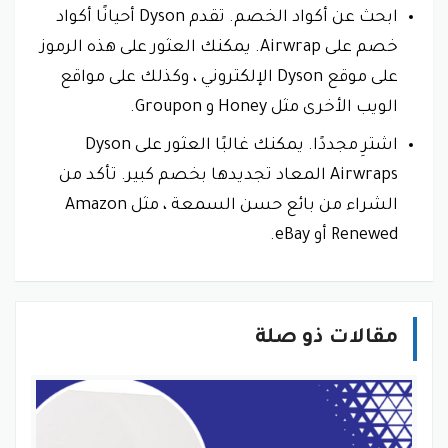
ابحث عن أكواد الخصم. تقدم Dyson أحيانًا أكواد
خصم على Airwrap. يمكنك العثور على هذه الرموز
على موقع Dyson الإلكتروني ، وكذلك على مواقع
الويب الأخرى مثل Honey و Groupon.
اشترِ مجددًا. يمكنك غالبًا العثور على Dyson
Airwraps المعاد تجديدها بخصم كبير. تأكد من
الشراء من بائع حسن السمعة ، مثل Amazon
Renewed أو eBay.
مقالات ذو صلة