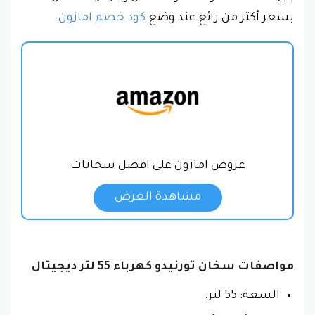
بسعر أكثر من رائع عند وضع
كود خصم امازون
.
عروض امازون على افضل سخانات
مشاهدة العرض
مواصفات سخان تورنيدو كهرباء 55 لتر ديجيتال
السعة: 55 لتر.