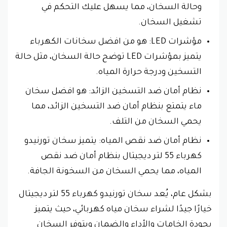
وحالة السخان، مما يسهل عليك التحكم في
تشغيل السخان.
مؤشرات LED: هو من افضل سخانات الكهرباء
يتميز بمؤشرات LED توضح حالة السخان، مثل حالة
التسخين ودرجة حرارة المياه.
نظام أمان ضد التسخين الزائد: هو افضل سخان
ماء يتمتع بنظام أمان ضد التسخين الزائد، مما
يحمي السخان من التلف.
نظام أمان ضد نقص المياه: يتميز سخان تورنيدو
كهرباء 55 لتر ديجيتال بنظام أمان ضد نقص
المياه، مما يحمي السخان من السخونة الجافة.
بشكل عام، يُعد سخان تورنيدو كهرباء 55 لتر ديجيتال
خيارًا جيدًا لشراء سخان مياه كهربائي، حيث يتميز
بجودة الخامات والأداء والضمان ويتوفر السخان