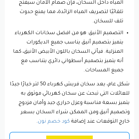
المياه داخل السخان، فإن صمام الأمان سيفتح
تلقائيًا لتصريف المياه الزائدة، مما يمنع حدوث
تلف للسخان.
التصميم الأنيق: هو من افضل سخانات الكهرباء
يتميز بتصميم أنيق يناسب جميع الديكورات
المنزلية. فيأتي السخان باللون الأبيض الأنيق، كما
أنه يتميز بتصميم أسطواني دائري يتناسب مع
جميع المساحات.
شكل عام، يعد سخان فريش كهرباء 50 لتر خيارًا جيدًا
للعائلات التي تبحث عن سخان كهربائي موثوق به
يتميز بسعة مناسبة وعزل حراري جيد وأمان مزدوج
وتصميم أنيق ومن الممكن شراء السخان بسعر
خارج التوقعات عند إضافة
كود خصم نون
.