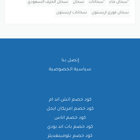
"سخان ماء
"سخانات
سخان
سخان الخزف السعودي
سخان فورى اريستون
سخانات اريستون
إتصل بنا
سياسية الخصوصية
كود خصم اتش اند ام
كود خصم امريكان ايجل
كود خصم اناس
كود خصم باث اند بودي
كود خصم بلومينغديلز