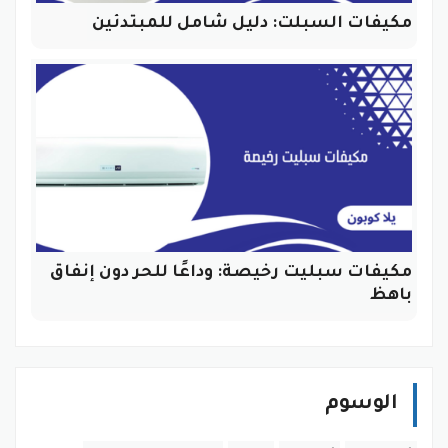
مكيفات السبلت: دليل شامل للمبتدئين
مكيفات سبليت رخيصة: وداعًا للحر دون إنفاق
باهظ
الوسوم