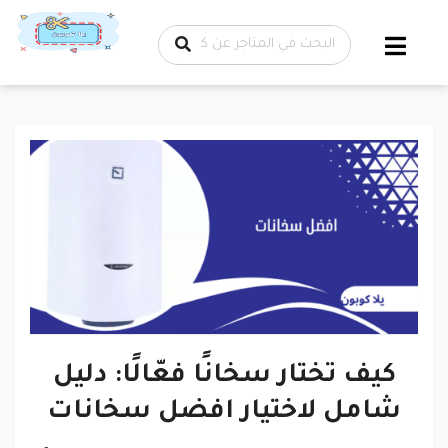
تخطي إلى
المحتوى
كيف تختار سخانًا فعّالًا: دليل
شامل لاختيار افضل سخانات