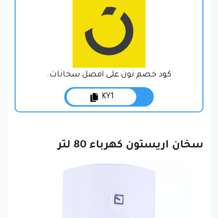
كود خصم نون على افضل سخانات.
KY1
سخان اريستون كهرباء 80 لتر