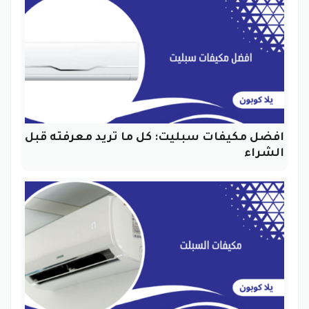
افضل مكيفات سبليت: كل ما تريد معرفته قبل
الشراء