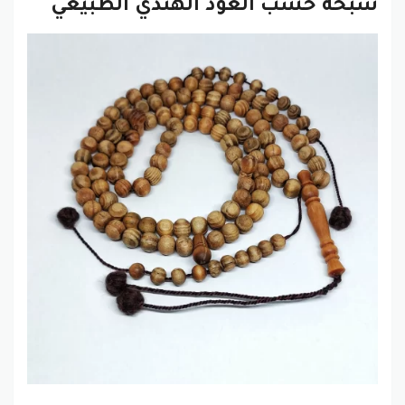
سبحة خشب العود الهندي الطبيعي