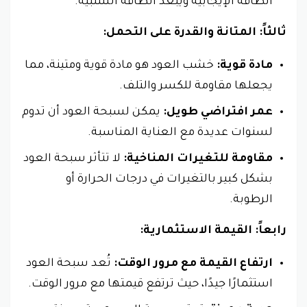
الطاقة الإيجابية ويُبعد الطاقة السلبية.
ثالثاً: المتانة والقدرة على التحمل:
مادة قوية:
خشب العود هو مادة قوية ومتينة، مما
يجعلها مقاومة للكسر والتلف.
عمر افتراضي طويل:
يمكن لسبحة العود أن تدوم
لسنوات عديدة مع العناية المناسبة.
مقاومة للتغيرات المناخية:
لا تتأثر سبحة العود
بشكل كبير بالتغيرات في درجات الحرارة أو
الرطوبة.
رابعاً: القيمة الاستثمارية:
ارتفاع القيمة مع مرور الوقت:
تُعد سبحة العود
استثمارًا جيدًا، حيث ترتفع قيمتها مع مرور الوقت.