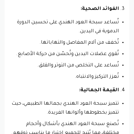
الفوائد الصحية:
تُساعد سبحة العود الهندي على تحسين الدورة
الدموية في اليدين.
تُخفف من آلام المفاصل والتهاباتها.
تُقوي عضلات اليدين وتُحسّن من حركة الأصابع.
تُساعد على التخلص من التوتر والقلق.
تُعزز التركيز والانتباه.
القيمة الجمالية:
تتميز سبحة العود الهندي بجمالها الطبيعي، حيث
تتميز بخطوطها وألوانها الفريدة.
تُصنع سبحة العود الهندي بأشكال وأحجام
مختلفة، مما يُتيح للجميع اختيار ما يناسب ذوقهم.