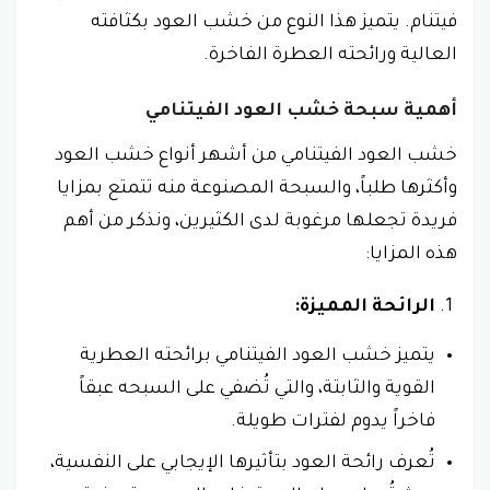
فيتنام. يتميز هذا النوع من خشب العود بكثافته
العالية ورائحته العطرة الفاخرة.
أهمية سبحة خشب العود الفيتنامي
خشب العود الفيتنامي
من أشهر أنواع خشب العود
وأكثرها طلباً، و
السبحة
المصنوعة منه تتمتع بمزايا
فريدة تجعلها مرغوبة لدى الكثيرين، ونذكر من أهم
هذه المزايا:
الرائحة المميزة:
يتميز خشب العود الفيتنامي برائحته العطرية
القوية والثابتة، والتي تُضفي على السبحه عبقاً
فاخراً يدوم لفترات طويلة.
تُعرف رائحة العود بتأثيرها الإيجابي على النفسية،