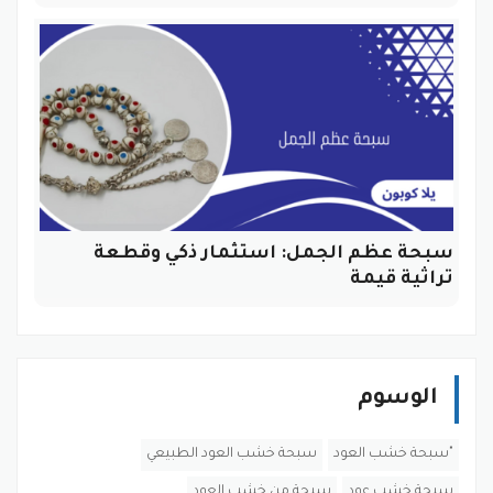
سبحة عظم الجمل: استثمار ذكي وقطعة
تراثية قيمة
الوسوم
"سبحة خشب العود
سبحة خشب العود الطبيعي
سبحة خشب عود
سبحة من خشب العود