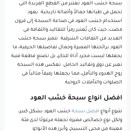
سبحة خشب العود تعتبر من القطع الفريدة التي
تحمل في طياتها جمالاً وأصالة تاريخية. يعود
استخدام خشب العود في صناعة السبحة إلى قرون
مضت، حيث كان يُعتبر رمزاً للتقاليد والثقافة في
العديد من الثقافات الشرقية. تتميز سبحة خشب
العود برائحتها المميزة وجمال تفاصيلها الحرفية، ما
يجعلها ليست مجرد أداة للذكر، بل تصنع قطعة فنية
تعبر عن ذوق وتقاليد الحامل. تعكس هذه السبحة
روح الهدوء والتأمل، مما يجعلها رفيقاً مثالياً في
الصلوات والتأملات الروحية.
افضل انواع سبحة خشب العود
تتنوع أنواع
افضل سبحة
خشب العود بشكل كبير،
ولكل نوع خصائص مميزة تجعله مرغوبًا لدى فئة
معينة من محبي التسبيح، و
أبرز هذه الأنواع
: