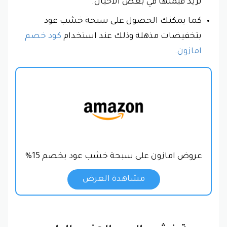
تزيد قيمتها في بعض الأحيان.
كما يمكنك الحصول على سبحة خشب عود
بتخفيضات مذهلة وذلك عند استخدام
كود خصم
امازون
.
عروض امازون على سبحة خشب عود بخصم 15%
مشاهدة العرض