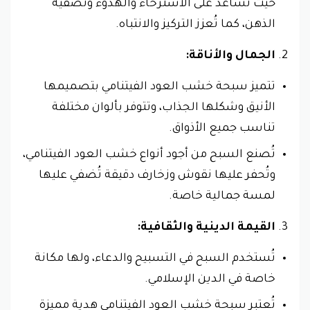
حيث تُساعد على الاسترخاء والهدوء وتصفية
الذهن، كما تُعزز التركيز والانتباه.
الجمال والأناقة:
تتميز سبحة خشب العود الفيتنامي بتصميمها
الأنيق وشكلها الجذاب، وتتوفر بألوان مختلفة
تناسب جميع الأذواق.
تُصنع السبح من أجود أنواع خشب العود الفيتنامي،
وتُحفر عليها نقوش وزخارف دقيقة تُضفي عليها
لمسة جمالية خاصة.
القيمة الدينية والثقافية:
تُستخدم السبح في التسبيح والدعاء، ولها مكانة
خاصة في الدين الإسلامي.
تُعتبر سبحة خشب العود الفيتنامي هدية مميزة