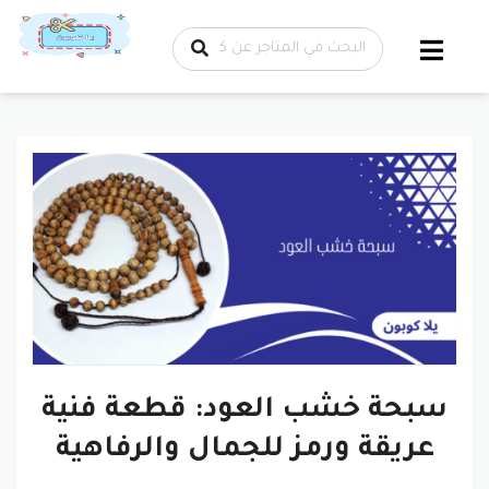
تخطي إلى
المحتوى
سبحة خشب العود: قطعة فنية
عريقة ورمز للجمال والرفاهية