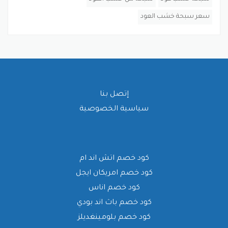
سعر سبحة خشب العود
إتصل بنا
سياسية الخصوصية
كود خصم اتش اند ام
كود خصم امريكان ايجل
كود خصم اناس
كود خصم باث اند بودي
كود خصم بلومينغديلز