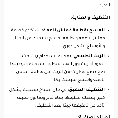
العود:
التنظيف والعناية:
المسح بقطعة قماش ناعمة:
استخدم قطعة
قماش ناعمة ونظيفة لمسح سبحتك من الغبار
والأوساخ بشكل دوري.
الزيت الطبيعي:
يمكنك استخدام زيت خشب
العود أو زيت جوز الهند لتنظيف سبحتك وترطيبها.
ضع بضع قطرات من الزيت على قطعة قماش
ناعمة وامسح سبحتك بها.
التنظيف العميق:
في حال اتساخ سبحتك بشكل
كبير، يمكنك تنظيفها بماء فاتر وصابون خفيف.
تأكد من تجفيفها جيدًا بعد التنظيف.
نصائح إضافية: