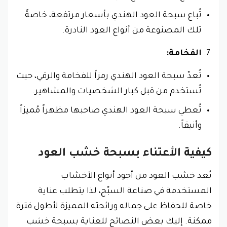
تُباع سبحة العود الهندي بأسعار مرتفعة، خاصةً
تلك المصنوعة من أنواع العود النادرة.
الفخامة:
تُعدّ سبحة العود الهندي رمزاً للفخامة والرقي، حيث
تُستخدم من قبل كبار الشخصيات والمشاهير.
تُعطي سبحة العود الهندي صاحبها مظهراً مُميزاً
وأنيقاً.
كيفية الأعتناء بسبحة خشب العود
يُعد خشب العود من أجود أنواع الأخشاب
المستخدمة في صناعة السبّح، لذا يتطلب عناية
خاصة للحفاظ على جماله ورائحته المميزة لأطول فترة
ممكنة. إليك بعض النصائح للعناية بسبحة خشب