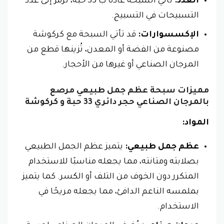
العدد:
تأتي السبحة عادةً ب 33 حبة، ترمز إلى عدد
التسبيحات في التسبيح.
الإكسسوارات:
قد تأتي السبحة مع كركوشة
مصنوعة من الفضة أو المعدن، تُزينها قطع من
المرجان الصناعي أو غيرها من الأحجار.
مميزات سبحة عظم جمل طبيعي مرصع
بالمرجان الصناعي حجر دائري 33 حبة و كركوشة
المواد:
عظم جمل طبيعي:
يتميز عظم الجمل الطبيعي
بصلابته ومتانته، مما يجعله مناسبًا للاستخدام
المتكرر دون الخوف من التلف أو الكسر. كما يتميز
بملمسه الناعم الدافئ، مما يجعله مريحًا في
الاستخدام.