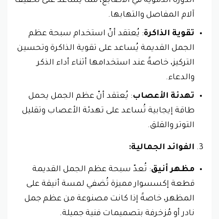
الدورة الدموية في الأصابع، ممّا يُساعد على تخفيف
آلام المفاصل والتهابها.
تقوية الذاكرة
: يُعتقد أنّ استخدام سبحة عظم
الجمل القديمة يُساعد على تقوية الذاكرة وتحسين
التركيز، خاصةً عند استخدامها أثناء أداء الذكر
والدعاء.
تهدئة الأعصاب
: يُعتقد أنّ عظم الجمل يحمل
طاقة إيجابية تُساعد على تهدئة الأعصاب وتقليل
التوتر والقلق.
الفوائد الجمالية:
مظهر أنيق
: تُعدّ سبحة عظم الجمل القديمة
قطعة إكسسوار مميزة تُضفي لمسة أنيقة على
المظهر، خاصةً إذا كانت مصنوعة من عظم جمل
نادر أو مُزخرفة بتصميمات فنية جميلة.