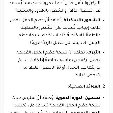
التركيز والتأمل خلال أداء الذكر والدعاء، مما يُساعد
على تصفية الذهن والشعور بالهدوء والسكينة.
الشعور بالسكينة
: يُعتقد أنّ عظم الجمل يحمل
طاقة إيجابية تُساعد على الشعور بالسكينة
والطمأنينة، خاصةً عند استخدام سبحة عظم
الجمل القديمة التي تحمل تاريخًا عريقًا.
التبرك
: يُعتقد أنّ سبحة عظم الجمل القديمة
تحمل بركة من صاحبها، خاصةً إذا كانت قد تمّ
توريثها عبر الأجيال أو تمّ الحصول عليها من
شخص مُبارك.
الفوائد الصحية:
تحسين الدورة الدموية
: يُعتقد أنّ تمليس حبات
سبحة عظم الجمل القديمة يُساعد على تحسين