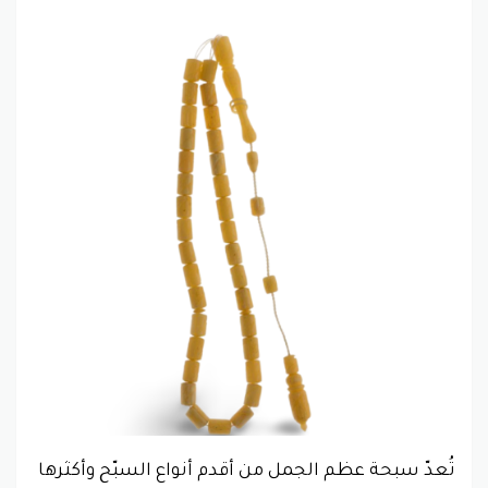
تُعدّ سبحة عظم الجمل من أقدم أنواع السبّح وأكثرها