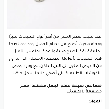
تُعد سبحة عظم الجمل من أكثر أنواع السبحات تميزًا
وفخامة، حيث تُصنع من عظام الجمال بعد معالجتها
بعناية فائقة لتصبح صلبة وناعمة الملمس. تتميز
هذه السبحات بألوانها الطبيعية الجميلة، التي تتراوح
من الأبيض العاجي إلى البني الداكن، مع وجود بعض
النقوشات الطبيعية التي تُضفي عليها سحرًا خاصًا.
خصائص سبحة عظم الجمل مخطط اخضر
مطعمة بالمعدني
المواد: