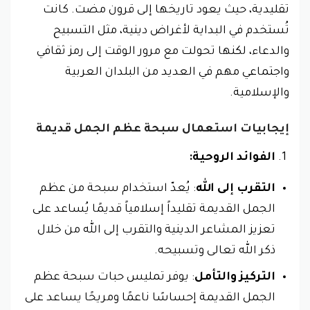
تقليدية، حيث يعود تاريخها إلى قرون مضت. كانت
تُستخدم في البداية لأغراض دينية، مثل التسبيح
والدعاء، لكنها تحولت مع مرور الوقت إلى رمز ثقافي
واجتماعي مهم في العديد من البلدان العربية
والإسلامية.
إيجابيات استعمال سبحة عظم الجمل قديمة
الفوائد الروحية:
التقرب إلى الله
: يُعدّ استخدام سبحة من عظم
الجمل القديمة تقليداً إسلامياً قديمًا يُساعد على
تعزيز المشاعر الدينية والتقرب إلى الله من خلال
ذكر الله تعالى وتسبيحه.
التركيز والتأمل
: يوفر تمليس حبات سبحة عظم
الجمل القديمة إحساسًا ناعمًا ومريحًا يساعد على