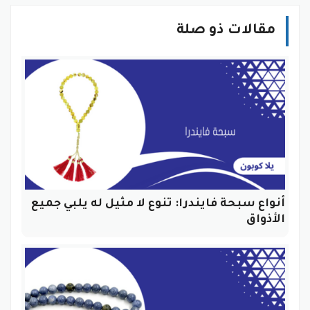
مقالات ذو صلة
أنواع سبحة فايندرا: تنوع لا مثيل له يلبي جميع
الأذواق