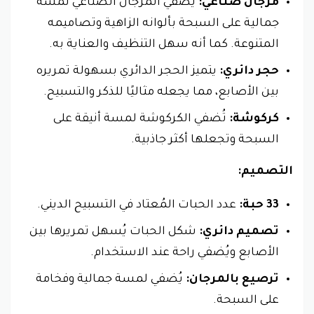
مرجان صناعي:
يُضفي المرجان الصناعي لمسة
جمالية على السبحة بألوانه الزاهية وتصاميمه
المتنوعة. كما أنه سهل التنظيف والعناية به.
حجر دائري:
يتميز الحجر الدائري بسهولة تمريره
بين الأصابع، مما يجعله مثاليًا للذكر والتسبيح.
كركوشة:
تُضفي الكركوشة لمسة أنيقة على
السبحة وتجعلها أكثر جاذبية.
التصميم:
33 حبة:
عدد الحبات المُعتاد في التسبيح الديني.
تصميم دائري:
شكل الحبات يُسهل تمريرها بين
الأصابع ويُضفي راحة عند الاستخدام.
ترصيع بالمرجان:
يُضفي لمسة جمالية وفخامة
على السبحة.