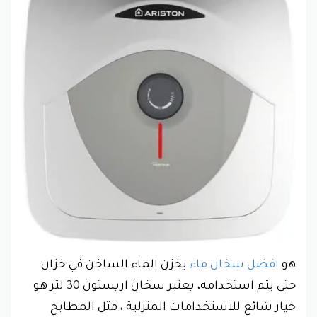
هو
افضل سخان ماء
يخزن الماء الساخن في خزان
حتى يتم استخدامه، يعتبر سخان اريستون 30 لتر هو
خيار شائع للاستخدامات المنزلية ، مثل المطابخ