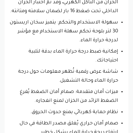
الخزان من التآكل الكهربي، وقد تمّ اختبار الخزان
الداخلي تحت ضغط 16 بار لضمان سلامته ومتانته.
سهولة الاستخدام والتحكم: يتميز سخان اريستون
30 لتر بلوحة تحكم سهلة الاستخدام مع مؤشر
لدرجة حرارة الماء.
إمكانية ضبط درجة حرارة الماء بدقة لتلبية
احتياجاتك.
شاشة عرض رقمية تُظهر معلومات حول درجة
حرارة الماء وحالة التشغيل.
ميزات أمان متقدمة: صمام أمان الضغط يُفرغ
الضغط الزائد من الخزان لمنع انفجاره.
نظام حماية كهربائي يمنع حدوث الحروق.
صمام أمان حراري يُغلق مصدر الطاقة في حال
ارتفاع درجة حرارة الماء بشكل خطير.