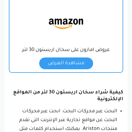
عروض امازون على سخان اريستون 30 لتر
مشاهدة العرض
كيفية شراء سخان اريستون 30 لتر من المواقع
الإلكترونية
البحث عبر محركات البحث: ابحث عبر محركات
البحث عن مواقع تجارية عبر الإنترنت التي تقدم
منتجات Ariston. يمكنك استخدام كلمات مثل