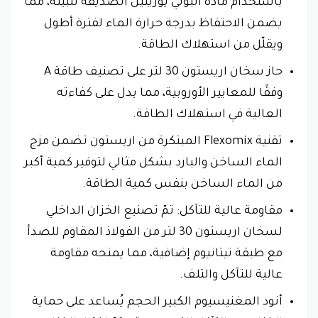
باستخدام مادة البولي يوريثين الصديقة للبيئة، مما
يضمن الاحتفاظ بدرجة حرارة الماء لفترة أطول
ويقلّل من استهلاك الطاقة.
حاز سخان اريستون 30 لتر على تصنيف طاقة A
وفقًا للمعايير الأوروبية، مما يدل على كفاءته
العالية في استهلاك الطاقة.
تقنية Flexomix المبتكرة من اريستون تضمن مزج
الماء الساخن والبارد بشكل مثالي لتوفير كمية أكبر
من الماء الساخن بنفس كمية الطاقة.
مقاومة عالية للتآكل: تمّ تصنيع الخزان الداخلي
لسخان اريستون 30 لتر من الفولاذ المقاوم للصدأ
مع طبقة تيتانيوم إضافية، مما يمنحه مقاومة
عالية للتآكل والتلف.
أنود المغنيسيوم الكبير الحجم يُساعد على حماية