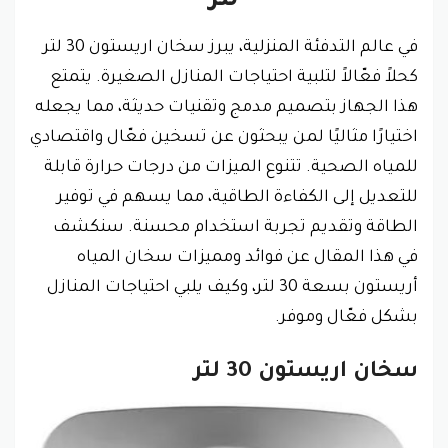
لتر
في عالم التدفئة المنزلية، يبرز سخان اريستون 30 لتر
كحلاً فعّالاً لتلبية احتياجات المنازل الصغيرة. يتمتع
هذا الجهاز بتصميم مدمج وتقنيات حديثة، مما يجعله
اختيارًا مثاليًا لمن يبحثون عن تسخين فعّال واقتصادي
للمياه الصحية. تتنوع الميزات من درجات حرارة قابلة
للتعديل إلى الكفاءة الطاقية، مما يسهم في توفير
الطاقة وتقديم تجربة استخدام محسنة. سنكشف
في هذا المقال عن فوائد ومميزات سخان المياه
أريستون بسعة 30 لتر، وكيف يلبي احتياجات المنازل
بشكل فعّال وموفر.
سخان اريستون 30 لتر