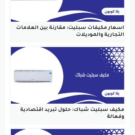
اسعار مكيفات سبليت: مقارنة بين العلامات
التجارية والموديلات
مكيف سبليت شباك: حلول تبريد اقتصادية
وفعالة