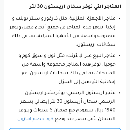
المتاجر التي توفر سخان اريستون 30 لتر
متاجر الأجهزة المنزلية: مثل كارفور و سنتر بوينت و
إيكيا. تتوفر هذه المتاجر في جميع أنحاء مصر، وتوفر
مجموعة واسعة من الأجهزة المنزلية، بما في ذلك
سخانات اريستون.
متاجر البيع عبر الإنترنت: مثل نون و سوق.كوم و
جوميا. توفر هذه المتاجر مجموعة واسعة من
المنتجات، بما في ذلك سخانات اريستون، مع
إمكانية التوصيل إلى المنزل.
متجر اريستون الرسمي: يوفر متجر اريستون
الرسمي سخان أريستون 30 لتر إيطالي بسعر
1940 ريال سعودي مع ضمان 5 سنوات ويتوفر
السخان بأقل سعر عند وضع
كود خصم امازون
.