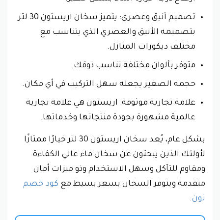
تصميم أنيق وعصري: يتميز سخان اريستون 30 لتر
بتصميمه الأنيق والعصري الذي يتناسب مع
مختلف ديكورات المنازل.
متوفر بألوان مختلفة تناسب ذوقك.
حجمه الصغير يجعله سهل التركيب في أي مكان.
علامة تجارية موثوقة: اريستون هي علامة تجارية
عالمية مشهورة بجودة منتجاتها وخدماتها.
بشكل عام، يُعد سخان اريستون 30 لتر خيارًا ممتازًا
لأولئك الذين يبحثون عن سخان ماء عالي الكفاءة
ومقاوم للتآكل وسهل الاستخدام وذو ميزات أمان
متقدمة ويتوفر السخان بسعر بسيط مع
كود خصم
نون
.