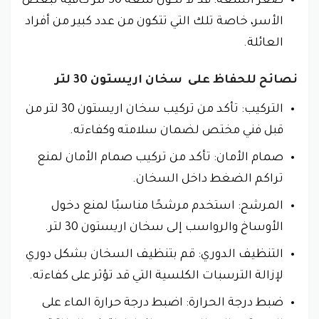
صغر السعة: قد لا تكون سعة 30 لتر كافية لبعض
الأسر، خاصة تلك التي تتكون من عدد كبير من أفراد
العائلة.
نصائح للحفاظ على سخان اريستون 30 لتر
التركيب: تأكد من تركيب سخان اريستون 30 لتر من
قبل فني مختص لضمان سلامته وكفاءته.
صمام الأمان: تأكد من تركيب صمام الأمان لمنع
تراكم الضغط داخل السخان.
المرشح: استخدم مرشحًا مناسبًا لمنع دخول
الأوساخ والرواسب إلى سخان اريستون 30 لتر.
التنظيف الدوري: قم بتنظيف السخان بشكل دوري
لإزالة الترسبات الكلسية التي قد تؤثر على كفاءته.
ضبط درجة الحرارة: اضبط درجة حرارة الماء على