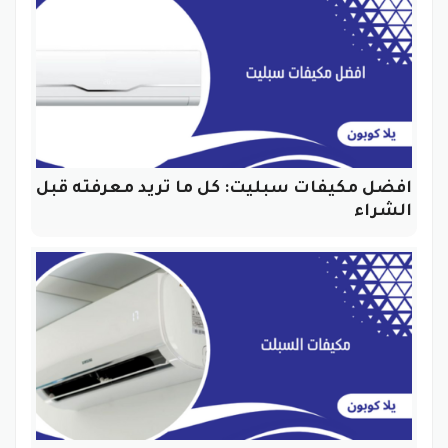
افضل مكيفات سبليت: كل ما تريد معرفته قبل
الشراء