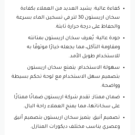
كفاءة عالية: يشيد العديد من العملاء بكفاءة
سخان اريستون 30 لتر في تسخين الماء بسرعة
والحفاظ على درجة حرارة ثابتة.
جودة عالية: يُعرف سخان اريستون بمتانته
ومقاومة التآكل، مما يجعله خيارًا موثوقًا به
للاستخدام طويل الأمد.
سهولة الاستخدام: يتمتع سخان اريستون
بتصميم سهل الاستخدام مع لوحة تحكم بسيطة
وواضحة.
ضمان ممتاز: تقدم شركة اريستون ضمانًا ممتازًا
على سخاناتها، مما يمنح العملاء راحة البال.
تصميم أنيق: يتميز سخان اريستون بتصميم أنيق
وعصري يناسب مختلف ديكورات المنازل.