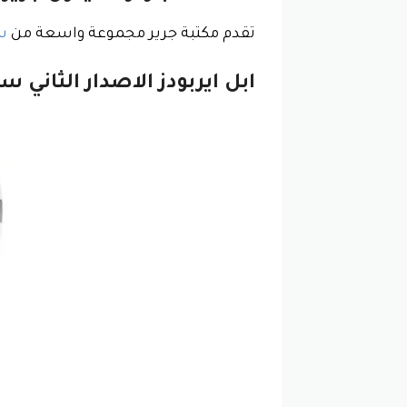
تقدم مكتبة جرير مجموعة واسعة من
س
ابل ايربودز الاصدار الثاني س