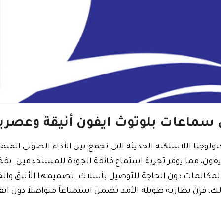
سماعات بلوتوث ايفون أنيقة وعصري
جيا اللاسلكية الحديثة التي تجمع بين الأداء الصوتي المتميز
يفون، مما يوفر تجربة استماع فائقة الجودة للمستخدمين. بفض
مكالمات دون الحاجة للتوصيل بأسلاك. تصميمها الأنيق والخف
لك، فإن بطارية طويلة الأمد تضمن استمتاعاً متواصلاً دون انق