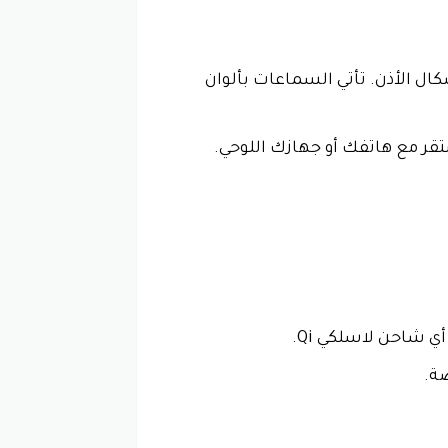
ال الأذن. تأتي السماعات بألوان