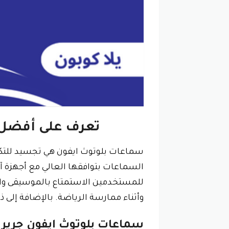
تعرف على أفضل 
سماعات بلوتوث ايفون هي تجسيد للتكنولو
السماعات بتوافقها العالي مع أجهزة آ
للمستخدمين الاستمتاع بالموسيقى وال
وأثناء ممارسة الرياضة. بالإضافة إلى ذ
سماعات بلوتوث ايفون جرير