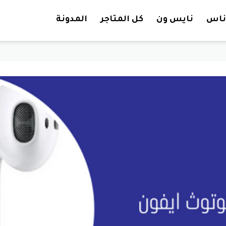
تخطي إلى المحتوى
ناس
نايس ون
كل المتاجر
المدونة