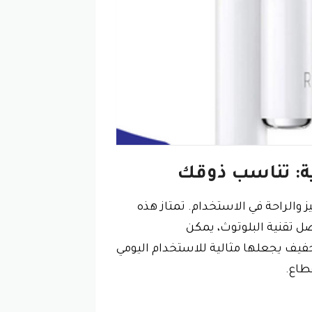
ة: تناسب ذوقك
 والراحة في الاستخدام. تمتاز هذه
ل تقنية البلوتوث، يمكن
يف يجعلها مثالية للاستخدام اليومي
طاع.