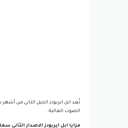
تُعد ابل ايربودز الجيل الثاني من أشه
الصوت العالية.
مزايا ابل ايربودز الاصدار الثاني سم