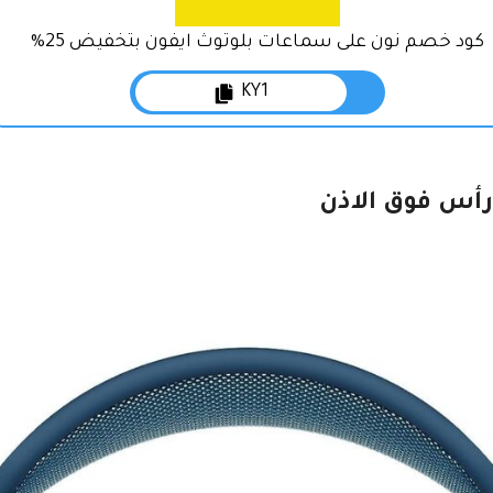
كود خصم نون على سماعات بلوتوث ايفون بتخفيض 25%
KY1
رأس فوق الاذن