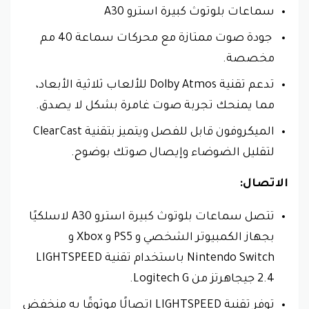
سماعات بلوتوث كبيرة استرو A30
جودة صوت ممتازة مع محركات سماعة 40 مم
مخصصة.
تدعم تقنية Dolby Atmos للألعاب ثلاثية الأبعاد،
مما يمنحك تجربة صوت غامرة بشكل لا يصدق.
الميكروفون قابل للفصل ويتميز بتقنية ClearCast
لتقليل الضوضاء وإيصال صوتك بوضوح.
الاتصال:
تتصل سماعات بلوتوث كبيرة استرو A30 لاسلكيًا
بجهاز الكمبيوتر الشخصي و PS5 و Xbox و
Nintendo Switch باستخدام تقنية LIGHTSPEED
2.4 جيجاهرتز من Logitech G.
توفر تقنية LIGHTSPEED اتصالًا موثوقًا به منخفض