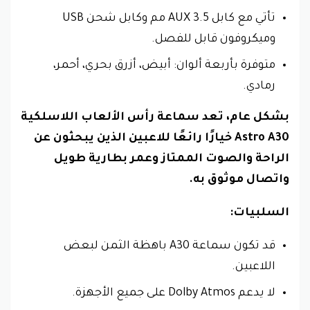
تأتي مع كابل AUX 3.5 مم وكابل شحن USB
وميكروفون قابل للفصل.
متوفرة بأربعة ألوان: أبيض، أزرق بحري، أحمر،
رمادي.
بشكل عام، تعد سماعة رأس الألعاب اللاسلكية
Astro A30 خيارًا رائعًا للاعبين الذين يبحثون عن
الراحة والصوت الممتاز وعمر بطارية طويل
واتصال موثوق به.
السلبيات:
قد تكون سماعة A30 باهظة الثمن لبعض
اللاعبين.
لا يدعم Dolby Atmos على جميع الأجهزة.