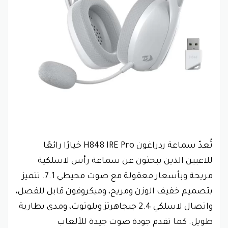
تُعدّ سماعة ردراغون H848 IRE Pro خيارًا رائعًا
للاعبين الذين يبحثون عن سماعة رأس لاسلكية
مريحة وبأسعار معقولة مع صوت محيطي 7.1. تتميز
بتصميم خفيف الوزن ومريح، وميكروفون قابل للفصل،
واتصال لاسلكي 2.4 جيجاهرتز وبلوتوث، ومدى بطارية
طويل. كما تقدم جودة صوت جيدة للألعاب