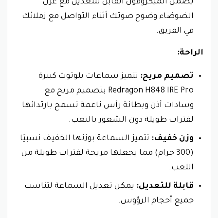
يضمن الميكروفون القابل للتعديل مع عزل
الضوضاء وضوح صوتك أثناء التواصل مع زملائك
في الفريق.
الراحة:
تصميم مريح:
تتميز سماعات بلوتوث كبيرة
Redragon H848 IRE Pro بتصميم مريح مع
وسادات أذن وبطانة رأس ناعمة تسمح بارتدائها
لفترات طويلة دون الشعور بالتعب.
وزن خفيف:
تتميز السماعة بوزنها الخفيف نسبيًا
(300 جرام) مما يجعلها مريحة لفترات طويلة من
اللعب.
قابلة للتعديل:
يمكن تعديل السماعة لتناسب
جميع أحجام الرؤوس.