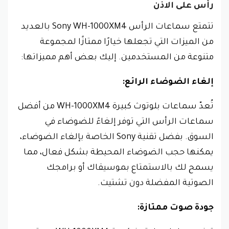
رأس على الاذن
تتمتع سماعات الرأس Sony WH-1000XM4 بالعديد
من الميزات التي تجعلها خيارًا ممتازًا لمجموعة
متنوعة من المستخدمين. إليك بعض أهم مميزاتها:
إلغاء الضوضاء الرائع:
تُعدّ سماعات بلوتوث كبيرة WH-1000XM4 من أفضل
سماعات الرأس التي توفر إلغاءً للضوضاء في
السوق. بفضل تقنية Sony الخاصة بإلغاء الضوضاء،
يمكنها حجب الضوضاء المحيطة بشكل فعال، مما
يسمح لك بالاستمتاع بموسيقاك أو برامجك
الصوتية المفضلة دون تشتيت.
جودة صوت ممتازة: