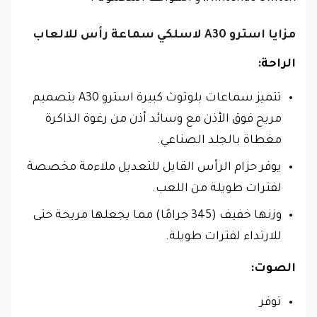
مزايا استرو A30 لاسلكي سماعة رأس للالعاب
الراحة:
تتميز سماعات بلوتوث كبيرة استرو A30 بتصميم
مريح فوق الأذن مع وسائد أذن من رغوة الذاكرة
مغطاة بالجلد الصناعي.
يوفر حزام الرأس القابل للتعديل ملاءمة مخصصة
لفترات طويلة من اللعب.
وزنها خفيف (345 جرامًا) مما يجعلها مريحة حتى
للارتداء لفترات طويلة.
الصوت:
توفر