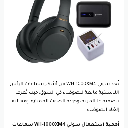
تُعد سوني WH-1000XM4 من أشهر سماعات الرأس
اللاسلكية مانعة للضوضاء في السوق، حيث تُعرف
بتصميمها المريح، وجودة الصوت الممتازة، وفعالية
إلغاء الضوضاء.
أهمية استعمال سوني WH‎-‎1000‎XM4 سماعات