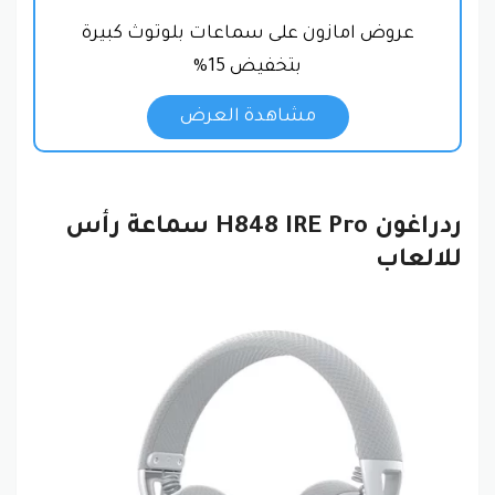
عروض امازون على سماعات بلوتوث كبيرة
بتخفيض 15%
مشاهدة العرض
ردراغون H848‎ IRE Pro سماعة رأس
للالعاب