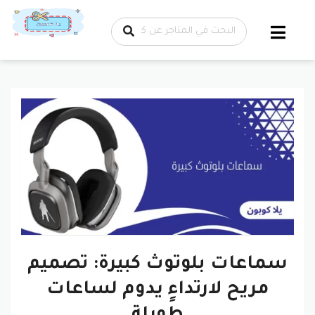
تخطي إلى
المحتوى
سماعات بلوتوث كبيرة: تصميم
مريح لارتداءٍ يدوم لساعات