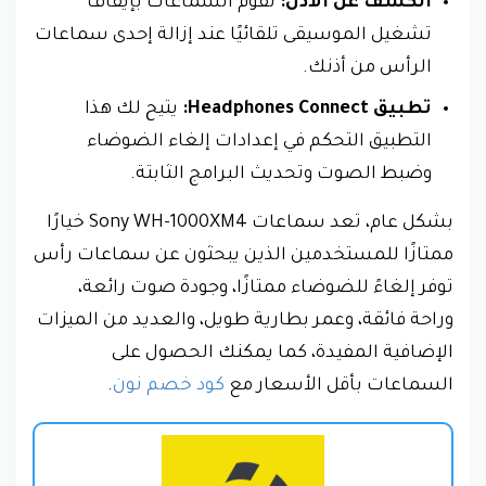
الكشف عن الأذن:
تقوم السماعات بإيقاف
تشغيل الموسيقى تلقائيًا عند إزالة إحدى سماعات
الرأس من أذنك.
تطبيق Headphones Connect:
يتيح لك هذا
التطبيق التحكم في إعدادات إلغاء الضوضاء
وضبط الصوت وتحديث البرامج الثابتة.
بشكل عام، تعد سماعات Sony WH-1000XM4 خيارًا
ممتازًا للمستخدمين الذين يبحثون عن سماعات رأس
توفر إلغاءً للضوضاء ممتازًا، وجودة صوت رائعة،
وراحة فائقة، وعمر بطارية طويل، والعديد من الميزات
الإضافية المفيدة، كما يمكنك الحصول على
السماعات بأقل الأسعار مع
كود خصم نون
.