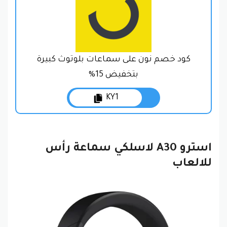
كود خصم نون على سماعات بلوتوث كبيرة
بتخفيض 15%
KY1
استرو A30 لاسلكي سماعة رأس
للالعاب