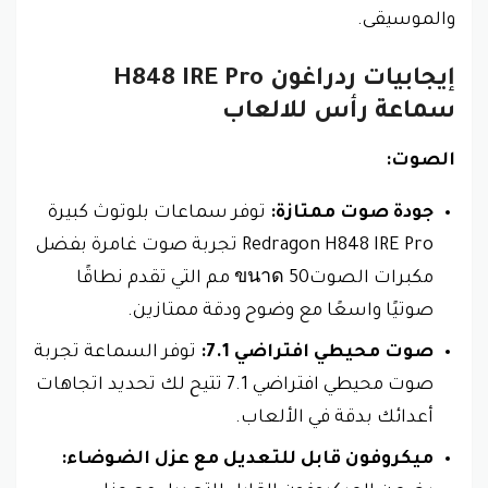
والموسيقى.
إيجابيات ردراغون H848‎ IRE Pro
سماعة رأس للالعاب
الصوت:
جودة صوت ممتازة:
توفر سماعات بلوتوث كبيرة
Redragon H848 IRE Pro تجربة صوت غامرة بفضل
مكبرات الصوتขนาด 50 مم التي تقدم نطاقًا
صوتيًا واسعًا مع وضوح ودقة ممتازين.
صوت محيطي افتراضي 7.1:
توفر السماعة تجربة
صوت محيطي افتراضي 7.1 تتيح لك تحديد اتجاهات
أعدائك بدقة في الألعاب.
ميكروفون قابل للتعديل مع عزل الضوضاء: