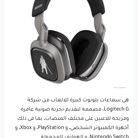
هي سماعات بلوتوث كبيرة للالعاب من شركة
Logitech G، مصممة لتقديم تجربة صوتية غامرة
ومريحة للاعبين على مختلف المنصات، بما في ذلك
أجهزة الكمبيوتر الشخصي، و PlayStation، و Xbox، و
Nintendo Switch، و الهواتف المحمولة.