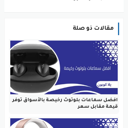
مقالات ذو صلة
افضل سماعات بلوتوث رخيصة بالأسواق توفر
قيمة مقابل سعر