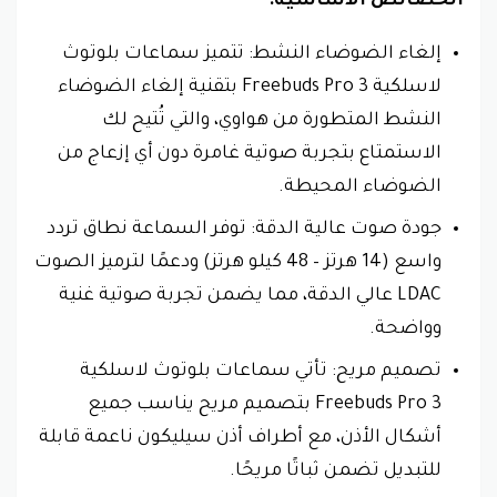
الخصائص الأساسية:
إلغاء الضوضاء النشط: تتميز سماعات بلوتوث
لاسلكية Freebuds Pro 3 بتقنية إلغاء الضوضاء
النشط المتطورة من هواوي، والتي تُتيح لك
الاستمتاع بتجربة صوتية غامرة دون أي إزعاج من
الضوضاء المحيطة.
جودة صوت عالية الدقة: توفر السماعة نطاق تردد
واسع (14 هرتز – 48 كيلو هرتز) ودعمًا لترميز الصوت
LDAC عالي الدقة، مما يضمن تجربة صوتية غنية
وواضحة.
تصميم مريح: تأتي سماعات بلوتوث لاسلكية
Freebuds Pro 3 بتصميم مريح يناسب جميع
أشكال الأذن، مع أطراف أذن سيليكون ناعمة قابلة
للتبديل تضمن ثباتًا مريحًا.