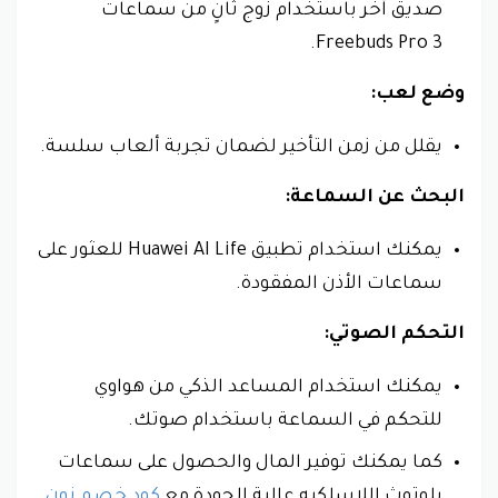
صديق آخر باستخدام زوج ثانٍ من سماعات
Freebuds Pro 3.
وضع لعب:
يقلل من زمن التأخير لضمان تجربة ألعاب سلسة.
البحث عن السماعة:
يمكنك استخدام تطبيق Huawei AI Life للعثور على
سماعات الأذن المفقودة.
التحكم الصوتي:
يمكنك استخدام المساعد الذكي من هواوي
للتحكم في السماعة باستخدام صوتك.
كما يمكنك توفير المال والحصول على سماعات
بلوتوث اللاسلكيه عالية الجودة مع
كود خصم نون
.