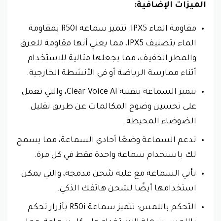
الميزات الإضافية:
مقاومة الماء IPX5: تتميز سماعة R50i بمقاومة
الماء بتصنيف IPX5، مما يعني أنها مقاومة للعرق
والمطر الخفيف، مما يجعلها مثالية للاستخدام
أثناء ممارسة الرياضة أو في الأنشطة الخارجية.
تتميز السماعة بتقنية Clear Voice AI، والتي تعمل
على تحسين وضوح المكالمات عن طريق تقليل
الضوضاء المحيطة.
تدعم السماعة وضعًا أحادي السماعة، مما يسمح
لك باستخدام سماعة واحدة فقط في كل مرة.
تأتي السماعة مع علبة شحن مدمجة، والتي يمكن
استخدامها أيضًا لشحن هاتفك الذكي.
التحكم باللمس: تتميز سماعة R50i بأزرار تحكم