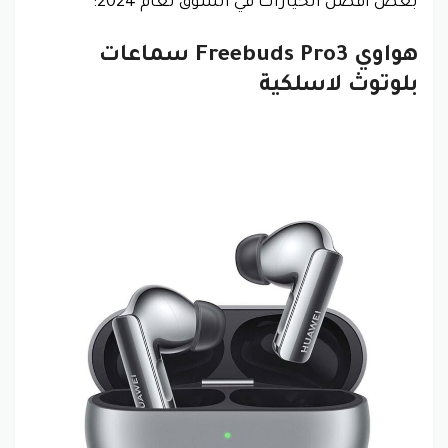
بعض أفضل الخيارات في السوق لعام 2024:
هواوي
Freebuds Pro3 سماعات
بلوتوث لاسلكية