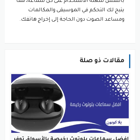
باللمس سهلة الاستخدام على كل سماعة، مما
يتيح لك التحكم في الموسيقى والمكالمات
ومساعد الصوت دون الحاجة إلى إخراج هاتفك.
مقالات ذو صلة
افضل سماعات بلوتوث رخيصة بالأسواق توفر