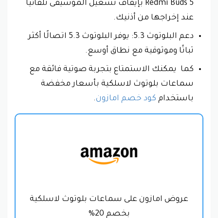
Redmi Buds 5 بإيقاف تشغيل الموسيقى تلقائيًا
عند إخراجها من أذنيك.
دعم البلوتوث 5.3: يوفر البلوتوث 5.3 اتصالًا أكثر
ثباتًا وموثوقية مع نطاق أوسع.
كما يمكنك الاستمتاع بتجربة صوتية فائقة مع
سماعات بلوتوث لاسلكية بأسعار مخفضة
باستخدام
كود خصم امازون
.
عروض امازون على سماعات بلوتوث لاسلكية
بخصم 20%