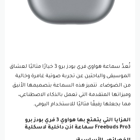
تُعدّ سماعة هواوي فري بودز برو 3 خيارًا مثاليًا لعشاق
الموسيقى والباحثين عن تجربة صوتية غامرة وخالية
من الضوضاء. تتميز هذه السماعة بتصميمها الأنيق
وميزاتها المتقدمة التي تعمل بالذكاء الاصطناعي،
مما يجعلها رفيقًا مثاليًا للاستخدام اليومي.
المزايا التي يتمتع بها هواوي 3 فري بودز برو
Freebuds Pro3 سماعة اذن داخلية لاسكلية