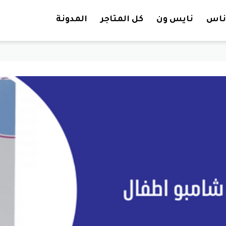
تخطي إلى المحتوى
ناس
نايس ون
كل المتاجر
المدونة