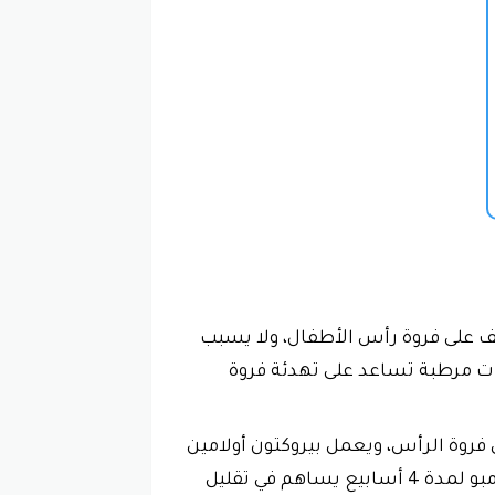
يف على فروة رأس الأطفال، ولا يسبب
ات مرطبة تساعد على تهدئة فروة
فروة الرأس، ويعمل بيروكتون أولامين
على تقليل تكاثر هذه الفطريات، وبالتالي علاج قشرة الرأس. وقد أثبتت الدراسات أن استخدام الشامبو لمدة 4 أسابيع يساهم في تقليل