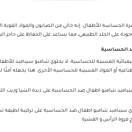
حساسة للأطفال. إنه خالي من الصابون والمواد القوية الأخ
د الحساسية
لكيميائية المسببة للحساسية: لا يحتوي شامبو سيباميد للأط
صطناعية أو المواد المسببة للحساسية الأخرى. هذا يجعله آمنًا
باميد شامبو اطفال ضد الحساسية على زبدة الشيا وزيت اللوز
ي سيباميد شامبو اطفال ضد الحساسية على تركيبة لطيفة تس
فروة الرأس و القشرة.