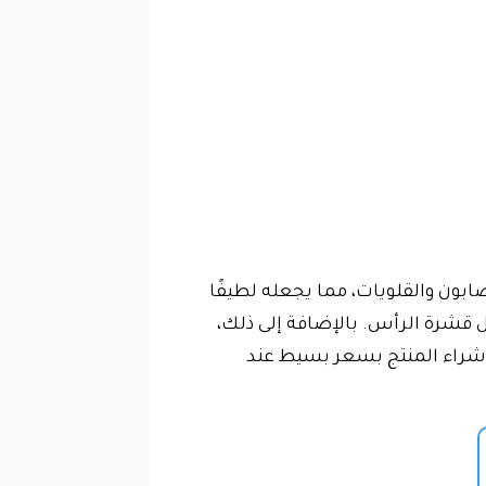
فوق. إنه خالٍ من الصابون والقلويات، مما يجعله لطيفًا
 قشرة الرأس. بالإضافة إلى ذلك،
 شراء المنتج بسعر بسيط عند