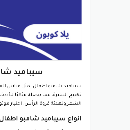
سيباميد شام
سيباميد شامبو اطفال يمثل قياس العنا
تهييج البشرة، مما يجعله مثاليًا للأطف
الشعر وتهدئة فروة الرأس. اختيار موثوق 
انواع سيباميد شامبو اطفال