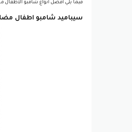
فيما يلي أفضل أنواع شامبو الأطفال م
سيباميد شامبو اطفال مضا