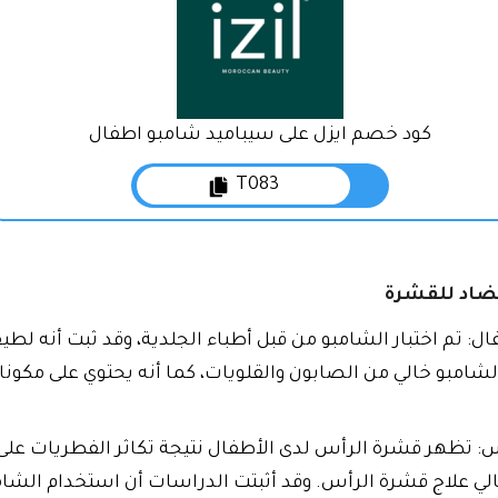
كود خصم ايزل على سيباميد شامبو اطفال
T083
ضاد للقشرة
ل: تم اختبار الشامبو من قبل أطباء الجلدية، وقد ثبت أنه لط
لشامبو خالي من الصابون والقلويات، كما أنه يحتوي على مكون
: تظهر قشرة الرأس لدى الأطفال نتيجة تكاثر الفطريات على 