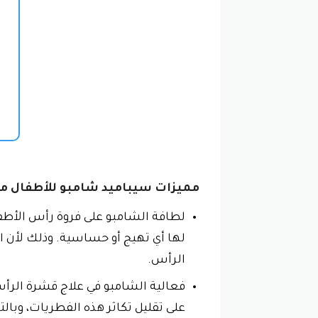
مميزات سيباميد شامبو للأطفال م
لطافة الشامبو على فروة رأس الأطفا
لها أي تهيج أو حساسية. وذلك لأن ا
الرأس.
فعالية الشامبو في علاج قشرة الرأس