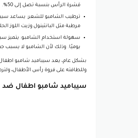
قشرة الرأس بنسبة تصل إلى 50%.
ترطيب الشامبو للشعر: يساعد سيبا
مرطبة مثل البانثينول وزيت اللوز الحل
سهولة استخدام الشامبو: يتميز سيب
يوميًا. وذلك لأن الشامبو لا يسبب جف
بشكل عام، يعد سيباميد شامبو اطفال مض
وللطافته على فروة رأس الأطفال، ولتر
سيباميد شامبو اطفال ضد 