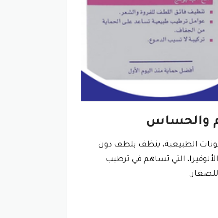
عم والحساس
مكونات الطبيعية، ينظف بلطف دون
لألوفيرا، التي تساهم في ترطيب
للصغار.