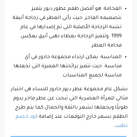
الفخامة: هو أفضل طقم عطور ديور يتميز
بتصميمه الفاخر. حيث يأتي العطر في زجاجة أنيقة
تشبه الزجاجة الأصلية التي تم إصدارها في عام
1999. وتتميز الزجاجة بغطاء ذهبي أنيق يعكس
فخامة العطر.
المناسبة: يمكن ارتداء مجموعة جادور في أي
مناسبة. حيث تتميز برائحتها المميزة التي تجعلها
مناسبة لجميع المناسبات.
بشكل عام مجموعة عطر ديور جادور للنساء هي اختيار
مثالي للمرأة العصرية التي تبحث عن عطر فاخر يدوم
طويلًا ويجعلها تشعر بالثقة والجمال كما يتم طرح
الطقم بسعر خارج التوقعات عند إضافة
كود خصم
تطيب
.