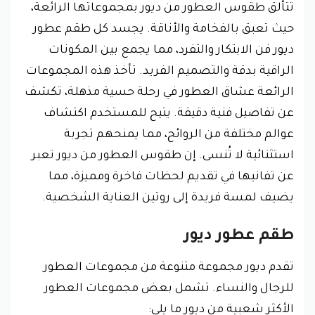
تتألق طقوس العطور من ديور بمجموعاتها الرائعة،
حيث تعبق بالفخامة والأناقة. يجسد كل طقم عطور
ديور فن الابتكار والتفرد، مما يجمع بين المكونات
الراقية بدقة والتصميم الفريد. تأخذ هذه المجموعات
الرائعة عشاق العطور في رحلة حسية مذهلة، تكشف
عن تفاصيل فنية دقيقة. يتيح للمستخدم اكتشاف
عوالم مختلفة من الروائح، مما يمنحهم تجربة
استثنائية لا تُنسى. إن طقوس العطور من ديور تعبر
عن تفانيها في تقديم لحظات فاخرة ومميزة، مما
يضيف لمسة فريدة إلى روتين العناية الشخصية.
طقم عطور ديور
تقدم ديور مجموعة متنوعة من مجموعات العطور
للرجال والنساء. تشمل بعض مجموعات العطور
الأكثر شعبية من ديور ما يلي: