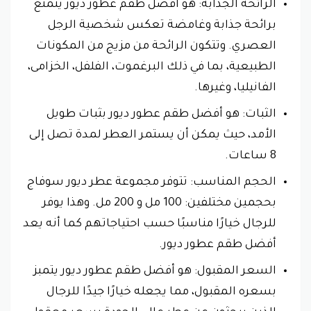
الرائحة الجذابة: هو أفضل طقم عطور ديور يتمتع
برائحة جذابة وغامضة تعكس شخصية الرجل
العصري. وتتكون الرائحة من مزيج من المكونات
الطبيعية، بما في ذلك البرغموت، الفلفل، الخزامى،
الفانيليا، وغيرها.
الثبات: هو أفضل طقم عطور ديور بثبات طويل
الأمد، حيث يمكن أن يستمر العطر لمدة تصل إلى
8 ساعات.
الحجم المناسب: تتوفر مجموعة عطر ديور سوفاج
بحجمين مختلفين: 100 مل و 200 مل. وهذا يوفر
للرجال خيارًا مناسبًا حسب احتياجاتهم كما أنه يعد
أفضل طقم عطور ديور.
السعر المقبول: هو أفضل طقم عطور ديور يتمبز
بسعره المقبول، مما يجعله خيارًا جيدًا للرجال