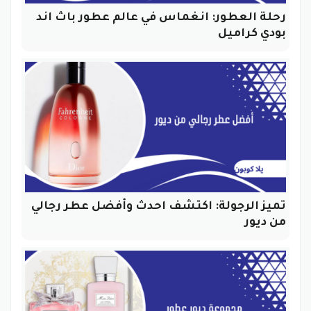
رحلة العطور: انغماس في عالم عطور باث اند
بودي كراميل
تميز الرجولة: اكتشف احدث وأفضل عطر رجالي
من ديور