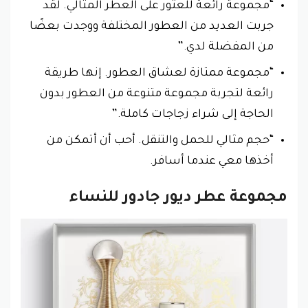
“مجموعة رائعة للعثور على العطر المثالي. لقد
جربت العديد من العطور المختلفة ووجدت بعضًا
من المفضلة لدي.”
“مجموعة ممتازة لعشاق العطور. إنها طريقة
رائعة لتجربة مجموعة متنوعة من العطور بدون
الحاجة إلى شراء زجاجات كاملة.”
“حجم مثالي للحمل والتنقل. أحب أن أتمكن من
أخذها معي عندما أسافر.
مجموعة عطر ديور جادور للنساء