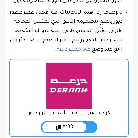
الذين يبحثون عن عطر عالي الجودة بسعر معقول.
بالإضافة إلى هذه الإيجابيات، هو أفضل طقم عطور
ديور يتمتع بتصميمه الأنيق الذي يعكس الفخامة
والرقي. وتأتي المجموعة في علبة سوداء أنيقة مع
شعار ديور الذهبي ويتم توفير الطقم بسعر أكثر من
رائع عند وضع
كود خصم درعة
.
كود خصم درعة على أطقم عطور ديور
tt38