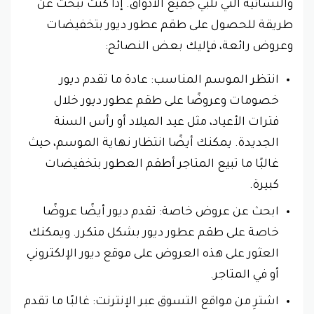
والنسائية التي تلبي جميع الأذواق. إذا كنت تبحث عن
طريقة للحصول على طقم عطور ديور بتخفيضات
وعروض رائعة، فإليك بعض النصائح:
انتظر الموسم المناسب: عادة ما تقدم ديور
خصومات وعروضًا على طقم عطور ديور خلال
فترات الأعياد، مثل عيد الميلاد أو رأس السنة
الجديدة. يمكنك أيضًا انتظار نهاية الموسم، حيث
غالبًا ما تبيع المتاجر أطقم العطور بتخفيضات
كبيرة.
ابحث عن عروض خاصة: تقدم ديور أيضًا عروضًا
خاصة على طقم عطور ديور بشكل متكرر. ويمكنك
العثور على هذه العروض على موقع ديور الإلكتروني
أو في المتاجر.
اشترِ من مواقع التسوق عبر الإنترنت: غالبًا ما تقدم