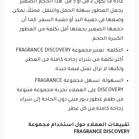
عادةً ما يكون 2 مل أو 5 مل. هذا الحجم الصغير
يجعل العطور سهلة الحمل والتنقل. فمثلاً، يمكن
وضعها في حقيبة اليد أو حقيبة السفر. كما أن
حجمها الصغير يجعلها أقل تكلفة من العطور
الكبيرة الحجم.
التكلفة: تعتبر مجموعة FRAGRANCE DISCOVERY
أكثر تكلفة من شراء زجاجة كاملة من العطر،
ولكنها لا تزال تمثل قيمة جيدة.
السهولة: تسهل مجموعة FRAGRANCE
DISCOVERY على العملاء تجربة مجموعة متنوعة
من طقم عطور ديور ميني دون الحاجة إلى شراء
زجاجة كاملة من كل عطر.
تقييمات العملاء حول استخدام مجموعة
FRAGRANCE DISCOVERY