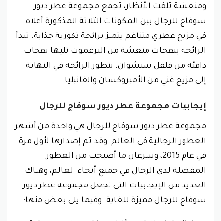
ومنعشة تلفت الأنظار، تجمع مجموعة عطر ديور
سوفاج للرجال بين المكونات الثلاثة المذكورة أعلاه
في مزيج عطري متناغم يتميز برائحة ذكورية جذابة. تبدأ
الرائحة بنفحات منعشة من البرغموت تليها نفحات
دافئة من فلفل سيشوان. تتطور الرائحة في النهاية
إلى مزيج غني من الأمبروكسان والفانيليا.
إيجابيات مجموعة عطر ديور سوفاج للرجال
مجموعة عطر ديور سوفاج للرجال هي واحدة من أشهر
العطور الرجالية في العالم. وقد تم إصدارها لأول مرة
في عام 2015، وسرعان ما أصبحت من العطور
المفضلة لدى الرجال في جميع أنحاء العالم، وهناك
العديد من الإيجابيات التي تجعل مجموعة عطر ديور
سوفاج للرجال مميزة للغاية. وفيما يلي بعض منها: