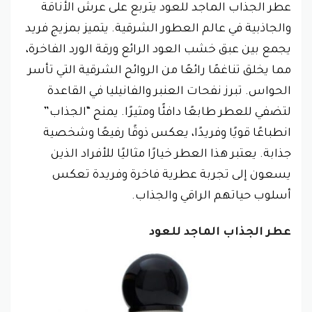
عطر الجذاب الماجد للعود يتربع على عرش الأناقة
والجاذبية في عالم العطور الشرقية. يتميز بمزيج فريد
يجمع بين عبق خشب العود الرائع ورقة الورد الفاخرة،
مما يخلق تناغمًا رائعًا من الروائح الشرقية التي تأسر
الحواس. تبرز نفحات العنبر والفانيليا في القاعدة
لتضفي للعطر طابعًا دافئًا ومثيرًا. يمنح “الجذاب”
انطباعًا قويًا وفريدًا، يعكس ذوقًا رفيعًا وشخصية
جذابة. يعتبر هذا العطر خيارًا مثاليًا للأفراد الذين
يسعون إلى تجربة عطرية فاخرة وفريدة تعكس
أسلوب حياتهم الراقي والجذاب.
عطر الجذاب الماجد للعود