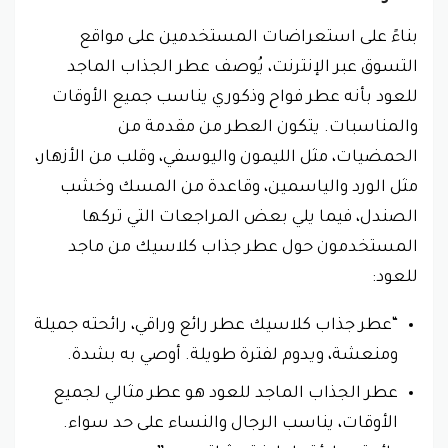
بناءً على استعراضات المستخدمين على مواقع
التسوق عبر الإنترنت، يُوصف عطر الجذاب الماجد
للعود بأنه عطر فواح وذكوري يناسب جميع الأوقات
والمناسبات. يتكون العطر من مقدمة من
الحمضيات، مثل الليمون واليوسفي، وقلب من الأزهار،
مثل الورد والياسمين، وقاعدة من المسك وخشب
الصندل، فيما يلي بعض المراجعات التي تركها
المستخدمون حول عطر جذاب كلاسيك من ماجد
للعود:
“عطر جذاب كلاسيك عطر رائع وراقي، رائحته جميلة
ومنعشة، ويدوم لفترة طويلة. أوصي به بشدة.
عطر الجذاب الماجد للعود هو عطر مثالي لجميع
الأوقات، يناسب الرجال والنساء على حد سواء.