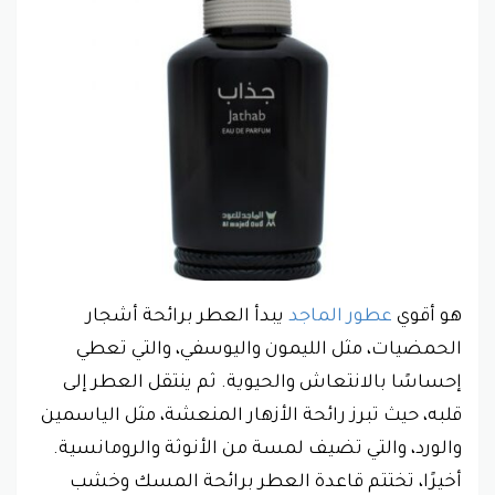
هو أقوي
عطور الماجد
يبدأ العطر برائحة أشجار
الحمضيات، مثل الليمون واليوسفي، والتي تعطي
إحساسًا بالانتعاش والحيوية. ثم ينتقل العطر إلى
قلبه، حيث تبرز رائحة الأزهار المنعشة، مثل الياسمين
والورد، والتي تضيف لمسة من الأنوثة والرومانسية.
أخيرًا، تختتم قاعدة العطر برائحة المسك وخشب