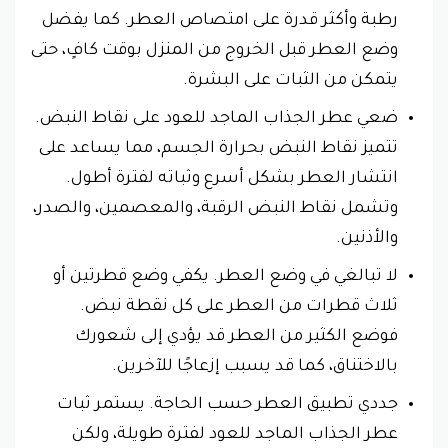
رطبة وأكثر قدرة على امتصاص العطر. كما يفضل
وضع العطر قبل الخروج من المنزل بوقت كافٍ، حتى
يتمكن من الثبات على البشرة.
ضعي عطر الجذاب الماجد للعود على نقاط النبض.
تتميز نقاط النبض بحرارة الجسم، مما يساعد على
انتشار العطر بشكل أسرع وثباته لفترة أطول.
وتشمل نقاط النبض الرقبة، والمعصمين، والصدر،
والأذنين.
لا تبالغي في وضع العطر. يكفي وضع قطرتين أو
ثلاث قطرات من العطر على كل نقطة نبض.
فوضع الكثير من العطر قد يؤدي إلى شعورك
بالاختناق، كما قد يسبب إزعاجًا للآخرين.
جددي تطبيق العطر حسب الحاجة. يستمر ثبات
عطر الجذاب الماجد للعود لفترة طويلة، ولكن