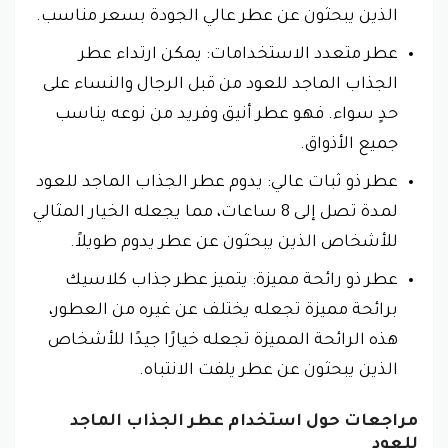
الذين يبحثون عن عطر عالي الجودة بسعر مناسب.
عطر متعدد الاستخدامات: يمكن ارتداء عطر
الجذاب الماجد للعود من قبل الرجال والنساء على
حدٍ سواء. فهو عطر أنيق وفريد من نوعه يناسب
جميع الأذواق.
عطر ذو ثبات عالي: يدوم عطر الجذاب الماجد للعود
لمدة تصل إلى 8 ساعات، مما يجعله الخيار المثالي
للأشخاص الذين يبحثون عن عطر يدوم طويلاً.
عطر ذو رائحة مميزة: يتميز عطر جذاب كلاسيك
برائحة مميزة تجعله يختلف عن غيره من العطور،
هذه الرائحة المميزة تجعله خيارًا جيدًا للأشخاص
الذين يبحثون عن عطر يلفت الانتباه.
مراجعات حول استخدام عطر الجذاب الماجد
للعود