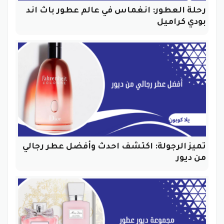
رحلة العطور: انغماس في عالم عطور باث اند
بودي كراميل
تميز الرجولة: اكتشف احدث وأفضل عطر رجالي
من ديور