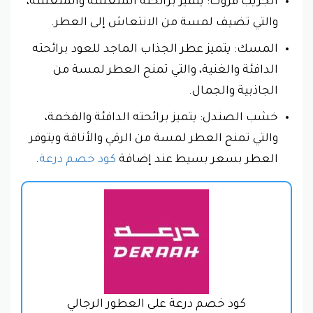
الجريب فروت: يتميز برائحته المنعشة والمنعشة،
والتي تضيف لمسة من الانتعاش إلى العطر.
المسك: يتميز عطر الجذاب الماجد للعود برائحته
الدافئة والغنية، والتي تمنح العطر لمسة من
الجاذبية والجمال.
خشب الصندل: يتميز برائحته الدافئة والفخمة،
والتي تمنح العطر لمسة من الرقي والأناقة ويتوفر
العطر بسعر بسيط عند إضافة
كود خصم درعة
.
كود خصم درعة على العطور الرجالي