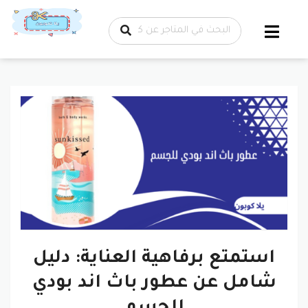
تخطي إلى
المحتوى
استمتع برفاهية العناية: دليل
شامل عن عطور باث اند بودي