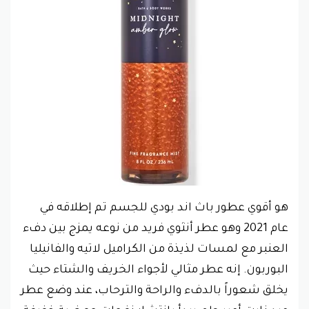
هو أقوي عطور باث اند بودي للجسم تم إطلاقه في
عام 2021 وهو عطر أنثوي فريد من نوعه يمزج بين دفء
العنبر مع لمسات لذيذة من الكراميل لاتيه والفانيليا
البوربون. إنه عطر مثالي لأجواء الخريف والشتاء حيث
يخلق شعوراً بالدفء والراحة والترحاب، عند وضع عطر