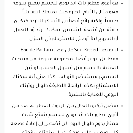
هو أقوي عطور باث اند بودي للجسم يتمتع بتنوعه
فهو مثالي للأيام الحارة حيث يمنحك انتعاشاً
صيفياً، ولكنه رائع أيضاً في الأشهر الباردة كذكرى
دافئة عن أشعة الشمس. يمكنك ارتداؤه للعمل
أو الخروج ليلاً أو حتى للاسترخاء في المنزل.
لا يقتصر Sun-Kissed على عطر Eau de Parfum
فقط، بل يتوفر أيضًا بمجموعة متنوعة من منتجات
العناية بالجسم مثل غسول الجسم، لوشن
الجسم، ومستحضر التوالف. هذا يعني أنه يمكنك
الاستمتاع بهذه الرائحة اللطيفة طوال روتينك
اليومي للعناية بالبشرة.
بفضل تركيزه العالي من الزيوت العطرية، يعد من
أقوي عطور باث اند بودي للجسم يتمتع بثبات
ممتاز يدوم طوال اليوم. لن تضطر إلى إعادة وضعه