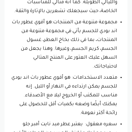
والليالي الطويلة. كما أنه مثالي للمناسبات
الخاصة، حيث سيجعلك تشعرين بالإثارة والثقة.
مجموعة متنوعة من المنتجات:هو أقوي عطور باث
اند بودي للجسم يأتي في مجموعة متنوعة من
المنتجات، بما في ذلك بخاخ العطر، غسول
الجسم، كريم الجسم، وغيرها. وهذا يجعل من
السهل عليك العثور على المنتج المثالي
لاحتياجاتك.
متعدد الاستخدامات: هو أقوي عطور باث اند بودي
للجسم يمكن ارتداءه في النهار أو الليل. إنه
مناسب للمكتب أو الخروج ليلا مع الأصدقاء.
يمكنك أيضًا وضعه بكميات أقل للحصول على
رائحة أكثر نعومة.
سعره معقول: يعتبر عطر ميد نايت أمبر جلو