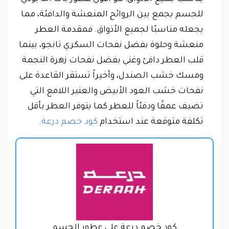
للجسم يجمع بين الروائح المنعشة والدافئة، مما
يجعله مناسبًا لجميع الأذواق. فمقدمة العطر
منعشة وحلوة بفضل نفحات السكري تانجو، بينما
قلب العطر دافئ وغني بفضل نفحات زهرة النجمة
ومسك خشب الصندل، وأخيراً تستقر القاعدة على
نفحات خشب العود الأبيض والعنبر اللامع التي
تضيف عمقًا ودفئاً للعطر كما يتوفر العطر بأقل
تكلفة متوقعة عند استخدام
كود خصم درعة
.
كود خصم درعة على عطور الجسم