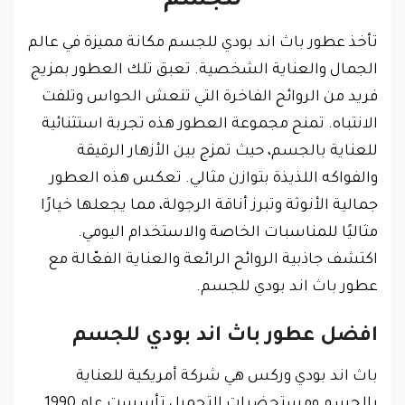
للجسم
تأخذ عطور باث اند بودي للجسم مكانة مميزة في عالم
الجمال والعناية الشخصية. تعبق تلك العطور بمزيج
فريد من الروائح الفاخرة التي تنعش الحواس وتلفت
الانتباه. تمنح مجموعة العطور هذه تجربة استثنائية
للعناية بالجسم، حيث تمزج بين الأزهار الرقيقة
والفواكه اللذيذة بتوازن مثالي. تعكس هذه العطور
جمالية الأنوثة وتبرز أناقة الرجولة، مما يجعلها خيارًا
مثاليًا للمناسبات الخاصة والاستخدام اليومي.
اكتشف جاذبية الروائح الرائعة والعناية الفعّالة مع
عطور باث اند بودي للجسم.
افضل عطور باث اند بودي للجسم
باث اند بودي وركس هي شركة أمريكية للعناية
بالجسم ومستحضرات التجميل تأسست عام 1990.