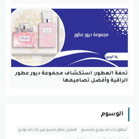
تحفة العطور: استكشاف مجموعة ديور عطور
الراقية وأفضل تصاميمها
الوسوم
"عطور باث اند بودي للجسم
افضل عطر جسم من باث اند بودي