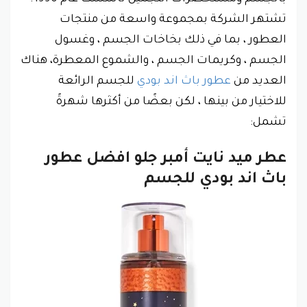
تشتهر الشركة بمجموعة واسعة من منتجات
العطور ، بما في ذلك بخاخات الجسم ، وغسول
الجسم ، وكريمات الجسم ، والشموع المعطرة، هناك
العديد من
عطور باث اند بودي
للجسم الرائعة
للاختيار من بينها ، لكن بعضًا من أكثرها شهرةً
تشمل:
عطر ميد نايت أمبر جلو افضل عطور
باث اند بودي للجسم