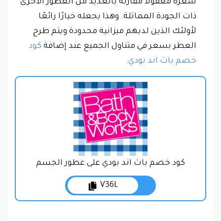
سعره معقولا مقارنة بالعديد من العطور الأخرى
ذات الجودة المماثلة. وهذا يجعله خيارًا رائعًا
لأولئك الذين لديهم ميزانية محدودة ويتم طرح
العطر بسعر في متناول الجميع عند إضافة
كود
خصم باث اند بودي
.
كود خصم باث اند بودي على عطور الجسم
V36L