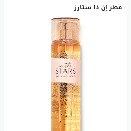
عطر إن ذا ستارز