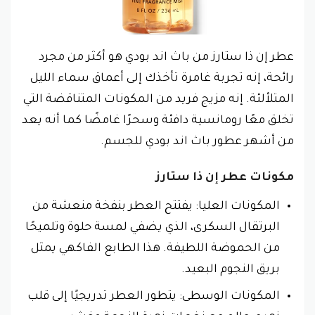
عطر إن ذا ستارز من باث اند بودي هو أكثر من مجرد
رائحة، إنه تجربة غامرة تأخذك إلى أعماق سماء الليل
المتلألئة. إنه مزيج فريد من المكونات المتناقضة التي
تخلق معًا رومانسية دافئة وسحرًا غامضًا كما أنه يعد
من أشهر عطور باث اند بودي للجسم.
مكونات عطر إن ذا ستارز
المكونات العليا: يفتتح العطر بنفخة منعشة من
البرتقال السكرى، الذي يضفي لمسة حلوة وتلميحًا
من الحموضة اللطيفة. هذا الطابع الفاكهي يمثل
بريق النجوم البعيد.
المكونات الوسطى: يتطور العطر تدريجيًا إلى قلب