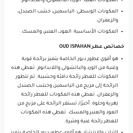
المكونات العليا: الورد، الباتشولي، واللابدانوم.
المكونات الوسطى: الياسمين، خشب الصندل،
والزعفران.
المكونات الأساسية: العود، العنبر، والمسك.
خصائص عطر OUD ISPAHAN
هو أقوي عطور ديور الخاصة يتميز برائحة قوية
وغنية من الورد والباتشولي واللابدانوم. تعطي هذه
المكونات للعطر رائحة دافئة وخشبية. ثم تتطور
الرائحة إلى مزيج من الياسمين وخشب الصندل
والزعفران. تعطي هذه المكونات للعطر رائحة
زهرية وحلوة. أخيرًا، تستقر الرائحة على مزيج من
العود والعنبر والمسك. تعطي هذه المكونات
للعطر رائحة غنية ومثيرة.
الثبات والانتشار: هو أقوي عطور ديور الخاصة يتميز