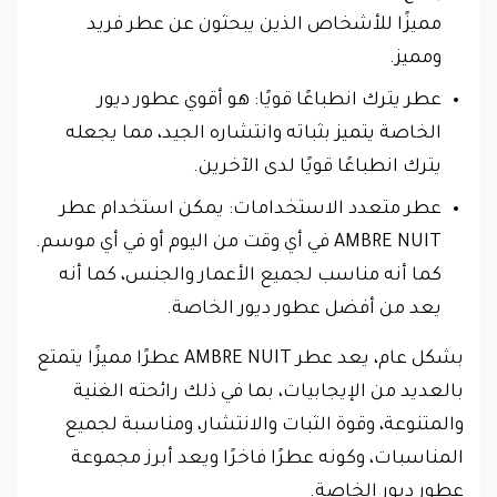
مميزًا للأشخاص الذين يبحثون عن عطر فريد
ومميز.
عطر يترك انطباعًا قويًا: هو أقوي عطور ديور
الخاصة يتميز بثباته وانتشاره الجيد، مما يجعله
يترك انطباعًا قويًا لدى الآخرين.
عطر متعدد الاستخدامات: يمكن استخدام عطر
AMBRE NUIT في أي وقت من اليوم أو في أي موسم.
كما أنه مناسب لجميع الأعمار والجنس، كما أنه
يعد من أفضل عطور ديور الخاصة.
بشكل عام، يعد عطر AMBRE NUIT عطرًا مميزًا يتمتع
بالعديد من الإيجابيات، بما في ذلك رائحته الغنية
والمتنوعة، وقوة الثبات والانتشار، ومناسبة لجميع
المناسبات، وكونه عطرًا فاخرًا ويعد أبرز مجموعة
عطور ديور الخاصة.