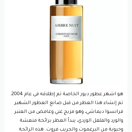
هو اشهر عطور ديور الخاصة تم إطلاقه في عام 2004.
تم إنشاء هذا العطر من قبل صانع العطور الشهير
فرانسوا ديماشي، وهو مزيج غني وغامض من العنبر
والورد والفلفل الوردي، يبدأ العطر برائحة منعشة
وحيوية من البرغموت والجريب فروت. هذه الرائحة