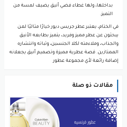
بداخلها، ولها غطاء فضي أنيق يضيف لمسة من
التميز.
في الختام، يعتبر عطر جريس ديور خيارًا مثاليًا لمن
يبحثون عن عطر مميز وفريد، يتميز بطابعه الأنيق
والجذاب، وملاءمته لكلا الجنسين، وثباته وانتشاره
الممتازين. قصة عطرية مميزة وتصميم أنيق يجعلانه
إضافة رائعة لأي مجموعة عطور
مقالات ذو صلة