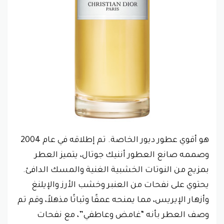
هو أقوي عطور ديور الخاصة. تم إطلاقه في عام 2004
وصممه صانع العطور أننيك جوتال، يتميز العطر
بمزيج من النوتات الخشبية الغنية والمسك الدافئ.
يحتوي على نفحات من العنبر وخشب الأرز والإيلنغ
وأزهار الإيريس، مما يمنحه عمقًا وثباتًا مذهلاً، وقم تم
وصف العطر بأنه “غامض وعاطفي”، مع نفحات