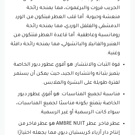
الجريب فروت والبرغموت، مما يمنحه رائحة
منعشة وحيوية. أما قلب العطر فيتكون من الورد
الدمشقي والفلفل الوردي، مما يمنحه رائحة
رومانسية وعاطفية. أما قاعدة العطر فتتكون من
العنبر والفانيلا والباتشولي، مما يمنحه رائحة دافئة
وغنية.
قوة الثبات والانتشار: هو أقوي عطور ديور الخاصة
يتميز بثباته وانتشاره الجيد، حيث يمكن أن يستمر
لفترة طويلة على البشرة والملابس.
مناسبة لجميع المناسبات: هو أقوي عطور ديور
الخاصة يتمتع بكونه مناسبًا لجميع المناسبات،
سواء كانت الرسمية أو غير الرسمية.
عطر فاخر: عطر AMBRE NUIT هو عطر فاخر من
إنتاج دار أزياء كريستيان ديور، مما يجعله اختيارًا