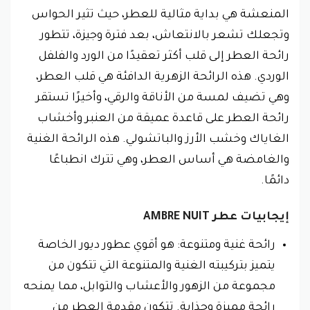
المنعشة هي بداية مثالية للعطر، حيث تثير الحواس
وتجعلك تشعر بالانتعاش، بعد فترة وجيزة، تتطور
رائحة العطر إلى قلب أكثر تعقيدًا من الورد والفلفل
الوردي. هذه الرائحة الزهرية الدافئة هي قلب العطر،
وهي تضيف لمسة من الأناقة والرقي، وأخيرًا تستقر
رائحة العطر على قاعدة عميقة من العنبر وأخشاب
الغاياك وخشب الأرز والباتشولي. هذه الرائحة الغنية
والغامضة هي أساس العطر، وهي تترك انطباعًا
دائمًا.
إيجابيات عطر AMBRE NUIT
رائحة غنية ومتنوعة: هو أقوي عطور ديور الخاصة
يتميز بتركيبته الغنية والمتنوعة التي تتكون من
مجموعة من الزهور والأعشاب والتوابل، مما يمنحه
رائحة مميزة وجذابة. تتكون مقدمة العطر من