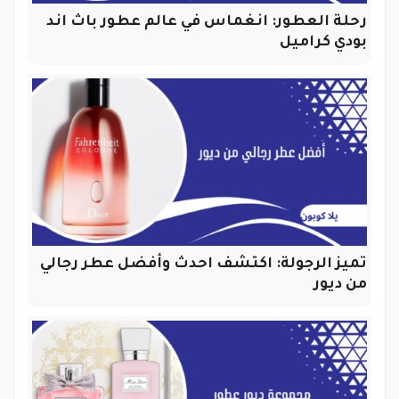
رحلة العطور: انغماس في عالم عطور باث اند
بودي كراميل
تميز الرجولة: اكتشف احدث وأفضل عطر رجالي
من ديور