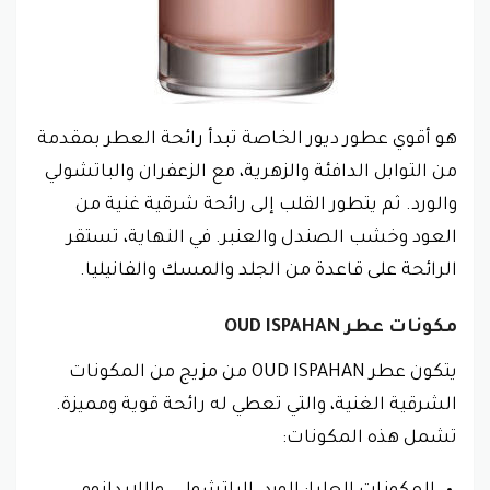
هو أقوي عطور ديور الخاصة تبدأ رائحة العطر بمقدمة
من التوابل الدافئة والزهرية، مع الزعفران والباتشولي
والورد. ثم يتطور القلب إلى رائحة شرقية غنية من
العود وخشب الصندل والعنبر. في النهاية، تستقر
الرائحة على قاعدة من الجلد والمسك والفانيليا.
مكونات عطر OUD ISPAHAN
يتكون عطر OUD ISPAHAN من مزيج من المكونات
الشرقية الغنية، والتي تعطي له رائحة قوية ومميزة.
تشمل هذه المكونات: