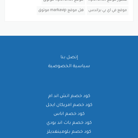
موقع في اي بي براندس
هل موقع markavip موثوق
إتصل بنا
سياسية الخصوصية
كود خصم اتش اند ام
كود خصم امريكان ايجل
كود خصم اناس
كود خصم باث اند بودي
كود خصم بلومينغديلز