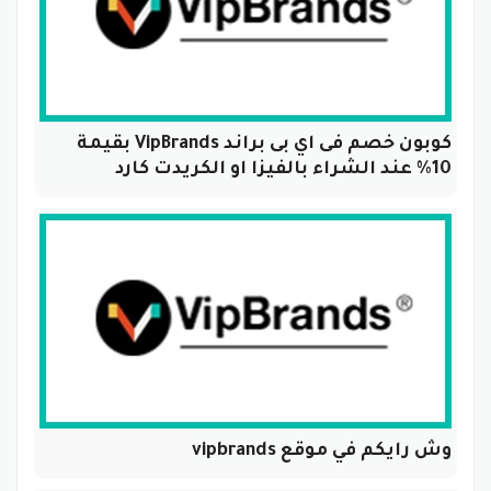
كوبون خصم فى اي بى براند VipBrands بقيمة
10% عند الشراء بالفيزا او الكريدت كارد
وش رايكم في موقع vipbrands