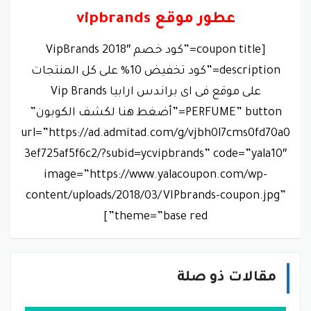
عطور موقع vipbrands
[coupon title=”كود خصم VipBrands 2018″
description=”كود تخفيض 10% على كل المنتجات
على موقع فى اى براندس ارابيا Vip Brands
PERFUME” button=”أضغط هنا لكشف الكوبون”
url=”https://ad.admitad.com/g/vjbh0l7cms0fd70a0
3ef725af5f6c2/?subid=ycvipbrands” code=”yala10″
image=”https://www.yalacoupon.com/wp-
content/uploads/2018/03/VIPbrands-coupon.jpg”
theme=”base red”]
مقالات ذو صلة