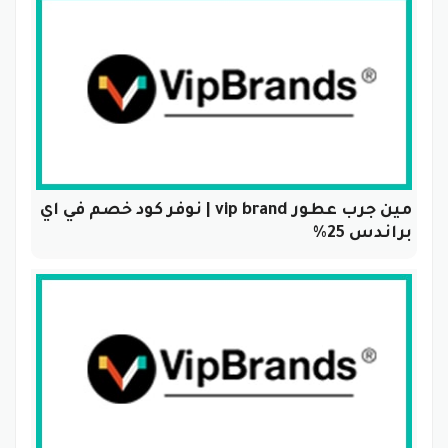
مين جرب عطور vip brand | نوفر كود خصم في اي
براندس 25%