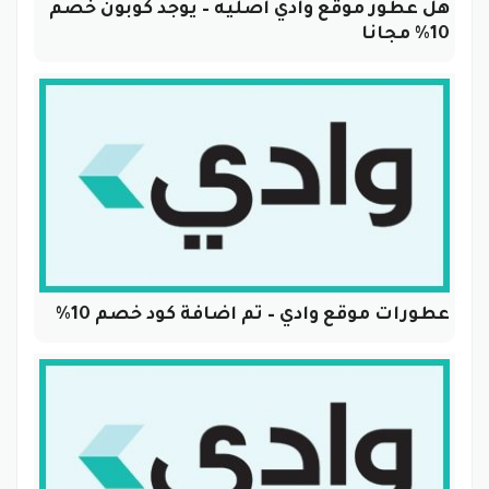
هل عطور موقع وادي اصليه – يوجد كوبون خصم
10% مجانا
عطورات موقع وادي – تم اضافة كود خصم 10%