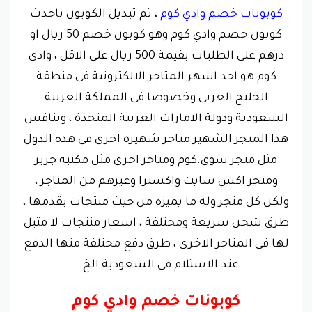
كوبونات خصم وادي كوم
، تم تبديل الكوبون باحدث
كوبون خصم وادي كوم وهو كوبون خصم 50 ريال او
درهم على الطلبات بقيمة 500 ريال على الاقل ، وادى
كوم هو احد اشهر المتاجر الالكترونية فى منطقة
الخليج العربى وخصوصا فى المملكة العربية
السعودية ودولة الامارات العربية المتحدة ، وينافس
هذا المتجر الشهير متاجر شهيرة اخرى فى هذه الدول
مثل متجر سوق.كوم ومتاجر اخرى مثل مكتبة جرير
ومتجر اكس سايت واكسترا وغيرهم من المتاجر ،
ولكن كل متجر وله ما يميزه من حيث منتجات يقدمها ،
طرق شحن سريعة ومختلفة ، اسعار منتجات لا مثيل
لها فى المتاجر الاخرى ، طرق دفع مختلفة منها الدفع
عند الاستلام فى السعودية الخ …
كوبونات خصم وادي كوم