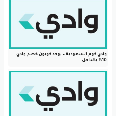
وادي كوم السعودية – يوجد كوبون خصم وادي
10% بالداخل