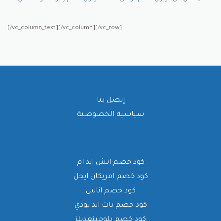
[/vc_column_text][/vc_column][/vc_row]
إتصل بنا
سياسية الخصوصية
كود خصم اتش اند ام
كود خصم امريكان ايجل
كود خصم اناس
كود خصم باث اند بودي
كود خصم بلومينغديلز