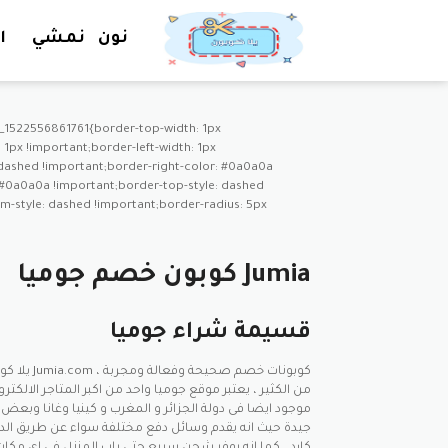
نون
نمشي
ا
_1522556861761{border-top-width: 1px
1px !important;border-left-width: 1px
: dashed !important;border-right-color: #0a0a0a
 #0a0a0a !important;border-top-style: dashed
-style: dashed !important;border-radius: 5px
كوبون خصم جوميا Jumia
قسيمة شراء جوميا
من الكثير ، يعتبر موقع جوميا واحد من اكبر المتاجر الالكتر
جيدة حيث انه يقدم وسائل دفع مختلفة سواء عن طريق الدفع ن