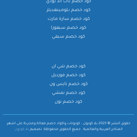
كود خصم باث اند بودي
كود خصم بلومينغديلز
كود خصم سارة مارت
كود خصم سيفورا
كود خصم سيفي
كود خصم شي ان
كود خصم فورديل
كود خصم نايس ون
كود خصم نمشي
كود خصم نون
حقوق النشر © 2023 يلا كوبون : كوبونات واكواد خصم فعالة ومجربة علي اشهر
المتاجر العربية والعالمية . جميع الحقوق محفوظة.
تصميم
يلا كوبون