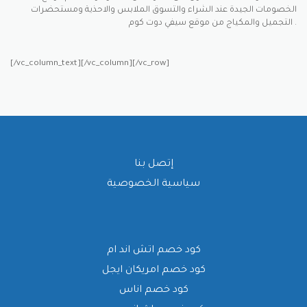
الخصومات الجيدة عند الشراء والتسوق الملابس والاحذية ومستحضرات
التجميل والمكياج من موقع سيفي دوت كوم .
[/vc_column_text][/vc_column][/vc_row]
إتصل بنا
سياسية الخصوصية
كود خصم اتش اند ام
كود خصم امريكان ايجل
كود خصم اناس