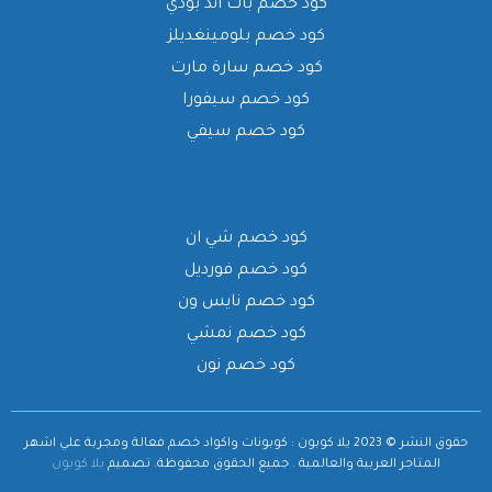
كود خصم باث اند بودي
كود خصم بلومينغديلز
كود خصم سارة مارت
كود خصم سيفورا
كود خصم سيفي
كود خصم شي ان
كود خصم فورديل
كود خصم نايس ون
كود خصم نمشي
كود خصم نون
حقوق النشر © 2023 يلا كوبون : كوبونات واكواد خصم فعالة ومجربة علي اشهر
المتاجر العربية والعالمية . جميع الحقوق محفوظة.
تصميم
يلا كوبون