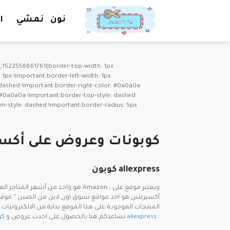
نون
نمشي
ا
_1522556861761{border-top-width: 1px
1px !important;border-left-width: 1px
: dashed !important;border-right-color: #0a0a0a
 #0a0a0a !important;border-top-style: dashed
-style: dashed !important;border-radius: 5px
كوبونات وعروض على أك
كوبون aliexpress
أكسبريس هو احد مواقع تسوق اون لاين من الصين ” موقع 
المنتجات الموجودة على هذا الموقع بداية من الالكترونيات
.
كوبون خصم aliexpress
نساعدكم هنا بالحصول على احدث عروض و