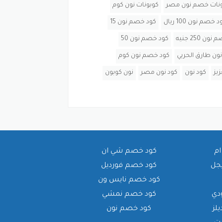
ونات خصم نون مصر
كوبونات نون كوم
 خصم نون 100 ريال
كود خصم نون 15
ن 250 جنيه
كود خصم نون 50
ون طارق الحربي
كود خصم نون كوم
يز
كود نون
كود نون مصر
نون كوبون
ام
كود خصم شي ان
يجل
كود خصم فورديل
كود خصم نايس ون
دي
كود خصم نمشي
لز
كود خصم نون