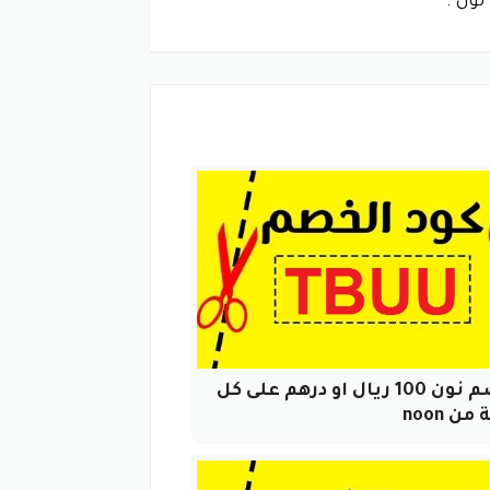
ون .
كود خصم نون 100 ريال او درهم على كل
ن noon