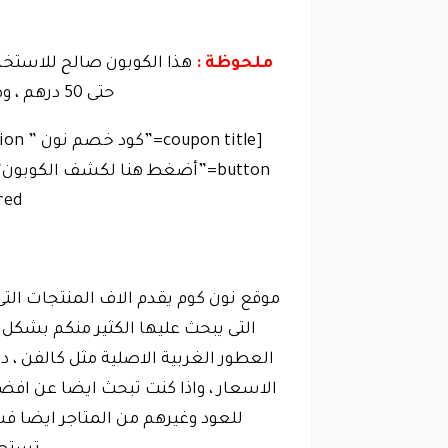
ملحوظة :
هذا الكوبون صالح للاستخد
حتى 50 درهم ، وصالح للاستخدام فى
d”]
موقع نون كوم يقدم الاف المنتجات الت
التى يبحث عليها الكثير منكم بشكل 
العطور الغربية الاصلية مثل كالفن ، 
الاسعار ، واذا كنت تبحث ايضا عن افض
للعود وغيرهم من المتاجر ايضا فسو