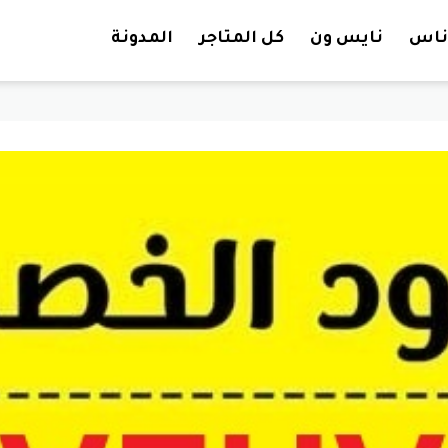
تخطي إلى المحتوى
ناس
نايس ون
كل المتاجر
المدونة