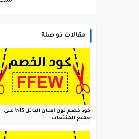
تستطي
مقالات ذو صلة
كود خصم نون افنان الباتل 15% على
جميع المنتجات