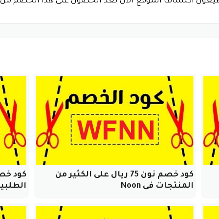
عون أكتشاف الموقع الان بعد الحصول على هذا الخصم من ن
كود خصم نون 75 ريال على الكثير من
المنتجات فى Noon
الطلبية م