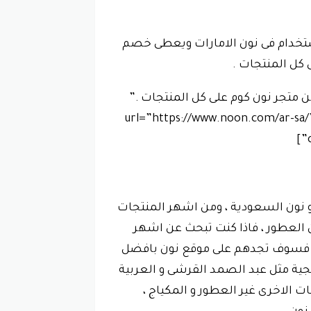
ل وصالح للاستخدام فى نون الامارات ويعطى خصم
 و التخفيضات من متجر نون كوم على كل المنتجات .”
url=”https://www.noon.com/ar-sa/” code=”BN-
و نون السعودية ، ومن اشهر المنتجات
ن العطور ، فاذا كنت تبحث عن اشهر
الية فسوف تجدهم على موقع نون بافضل
جية مثل عبد الصمد القرشى و العربية
ت الاخرى غير العطور و المكياج ،