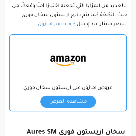
بالعديد من المزايا التي تجعله اختيارًا آمنًا وفعالًا من
حيث التكلفة كما يتم طرح اريستون سخان فوري
بسعر ممتاز عند إدخال
كود خصم امازون
.
عروض امازون على اريستون سخان فوري
مشاهدة العرض
سخان اريستون فوري Aures SM