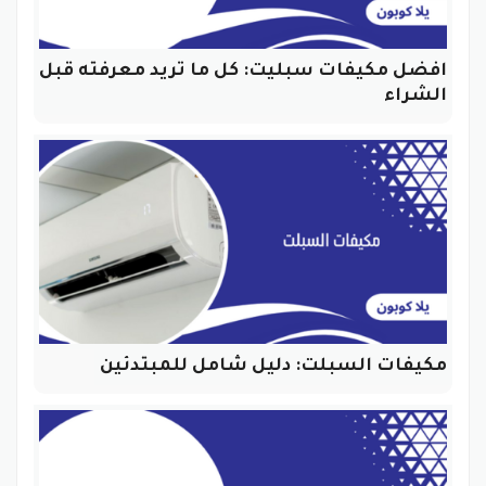
افضل مكيفات سبليت: كل ما تريد معرفته قبل
الشراء
مكيفات السبلت: دليل شامل للمبتدئين