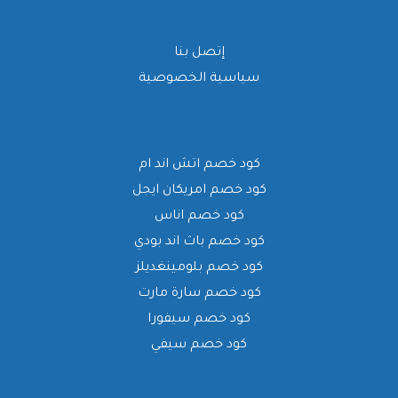
إتصل بنا
سياسية الخصوصية
كود خصم اتش اند ام
كود خصم امريكان ايجل
كود خصم اناس
كود خصم باث اند بودي
كود خصم بلومينغديلز
كود خصم سارة مارت
كود خصم سيفورا
كود خصم سيفي