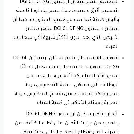
التصميم: يتميز سخان اريستون DGI 6L DF NG
بتصميم أنيق وبسيط، حيث يتميز بخطوط ناعمة
وألوان هادئة تتناسب مع جميع الديكورات. كما أن
سخان اريستون DGI 6L DF NG متوفر باللون
الأبيض الذي يعد اللون الأكثر شيوعًا في سخانات
المياه.
سهولة الاستخدام: يتميز سخان اريستون DGI 6L
DF NG بسهولة الاستخدام، حيث يعمل تلقائيًا
بمجرد فتح المياه. كما أنه مزود بالعديد من
الوظائف التي تسهل عملية التحكم في درجة
الحرارة وكمية المياه، مثل مفتاح التحكم في درجة
الحرارة ومفتاح التحكم في كمية المياه.
الأمان: يتميز سخان اريستون DGI 6L DF NG
بالعديد من ميزات الأمان، مثل نظام الكشف عن
تسرب الغاز ونظام الإطفاء الذاتي. حيث يعمل