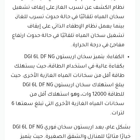
نظام الكشف عن تسرب الغاز على إيقاف تشغيل
سخان المياه تلقائيًا في حالة حدوث تسرب للغاز،
بينما يعمل نظام الإطفاء الذاتي على إيقاف
تشغيل سخان المياه تلقائيًا في حالة حدوث ارتفاع
مفاجئ في درجة الحرارة.
الكفاءة: يتميز سخان اريستون DGI 6L DF NG
بكفاءة عالية في استخدام الطاقة، حيث يستهلك
طاقة أقل من سخانات المياه الغازية الأخرى. حيث
يبلغ استهلاك سخان اريستون DGI 6L DF NG
للطاقة 12000 وات، وهو استهلاك أقل من
سخانات المياه الغازية الأخرى التي تبلغ سعتها 6
لترات.
بشكل عام، يعد اريستون سخان فوري DGI 6L DF NG
خيارًا مثاليًا للمنازل والشقق الصغيرة. حيث يتميز