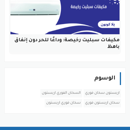
مكيفات سبليت رخيصة: وداعًا للحر دون إنفاق
باهظ
الوسوم
اريستون سخان فوري
السخان الفوري اريستون
سخان اريستون فوري
سخان فوري اريستون