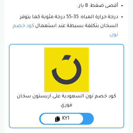
أقصى ضغط: 8 بار.
درجة حرارة المياه: 35-55 درجة مئوية كما يتوفر
السخان بتكلفة بسيطة عند استعمال
كود خصم
نون
.
كود خصم نون السعودية على اريستون سخان
فوري
KY1