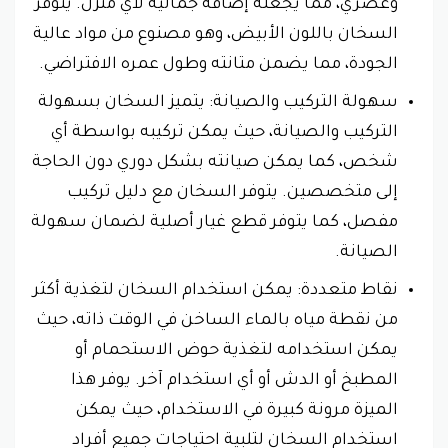
وعصري، مما يجعله إضافة جمالية لأي منزل. يتوفر
السخان باللون الأبيض، وهو مصنوع من مواد عالية
الجودة، مما يضمن متانته وطول عمره الافتراضي.
سهولة التركيب والصيانة: يتميز السخان بسهولة
التركيب والصيانة، حيث يمكن تركيبه بواسطة أي
شخص، كما يمكن صيانته بشكل دوري دون الحاجة
إلى متخصصين. يتوفر السخان مع دليل تركيب
مفصل، كما يتوفر قطع غيار أصلية لضمان سهولة
الصيانة.
نقاط متعددة: يمكن استخدام السخان لتغذية أكثر
من نقطة مياه بالماء الساخن في الوقت ذاته، حيث
يمكن استخدامه لتغذية حوض الاستحمام أو
المطبخ أو الدش أو أي استخدام آخر. يوفر هذا
الميزة مرونة كبيرة في الاستخدام، حيث يمكن
استخدام السخان لتلبية احتياجات جميع أفراد