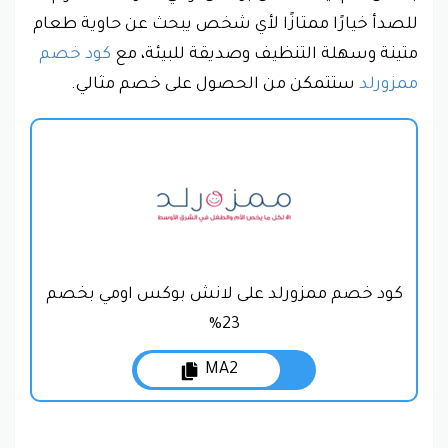
للصدأ خيارًا ممتازًا لأي شخص يبحث عن حاوية طعام
متينة وسهلة التنظيف وصديقة للبيئة، مع
كود خصم
ممزورلد
ستتمكن من الحصول على خصم مثالي.
كود خصم ممزورلد على لانش بوكس اومي بخصم
23%
MA2