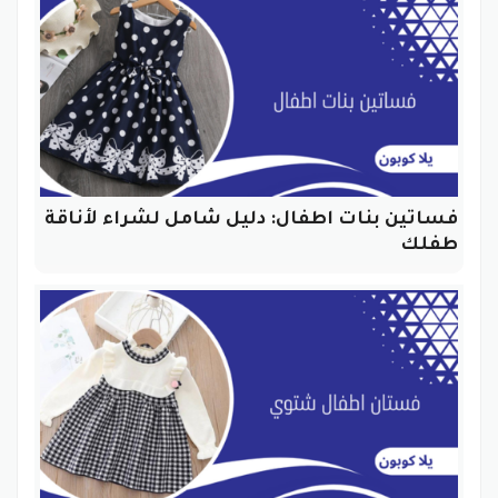
فساتين بنات اطفال: دليل شامل لشراء لأناقة
طفلك