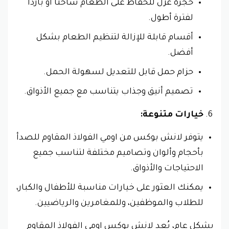
حجرة عزل للحفاظ على الطعام ساخنًا أو باردًا
لفترة أطول.
أقسام قابلة للإزالة لتنظيم الطعام بشكل
أفضل.
حزام حمل قابل للتعديل لسهولة الحمل.
تصميم أنيق وجذاب يتناسب مع جميع الأذواق.
خيارات متنوعة:
يتوفر لانش بوكس من اومي الفولاذ المقاوم للصدأ
بأحجام وألوان وتصاميم مختلفة لتناسب جميع
الاحتياجات والأذواق.
يمكنك العثور على خيارات مناسبة للأطفال والكبار،
للطلاب والموظفين، وللمغامرين والرياضيين.
بشكل عام، يُعد لانش بوكس اومي الفولاذ المقاوم