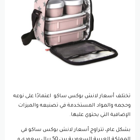
تختلف أسعار لانش بوكس ساكو اعتمادًا على نوعه
وحجمه والمواد المستخدمة في تصنيعه والميزات
الإضافية التي يحتوي عليها.
بشكل عام، تتراوح أسعار لانش بوكس ساكو في
المملكة العربية السعودية بين 50 ريال سعودي و