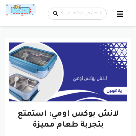
تخطي إلى
المحتوى
لانش بوكس اومي: استمتع
بتجربة طعام مميزة