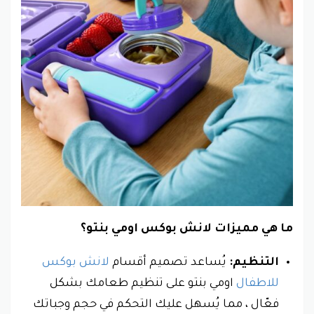
ما هي مميزات لانش بوكس اومي بنتو؟
التنظيم:
يُساعد تصميم أقسام
لانش بوكس
للاطفال
اومي بنتو على تنظيم طعامك بشكل
فعّال ، مما يُسهل عليك التحكم في حجم وجباتك