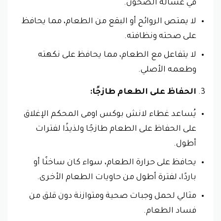
في غسالة الصحون.
لا يمتص الروائح أو البقع من الطعام، مما يحافظ
على صحته ونظافته.
لا يتفاعل مع الطعام، مما يحافظ على نكهته
وطعمه الأصلي.
الحفاظ على الطعام طازجًا:
يُساعد غطاء لانش بوكس اومى المحكم الإغلاق
على الحفاظ على الطعام طازجًا ​​ولذيذًا لفترات
أطول.
يحافظ على حرارة الطعام، سواء كان ساخنًا أو
باردًا، لفترة أطول من حاويات الطعام الأخرى.
مثالي لحمل وجبات صحية ومتوازنة دون قلق من
فساد الطعام.