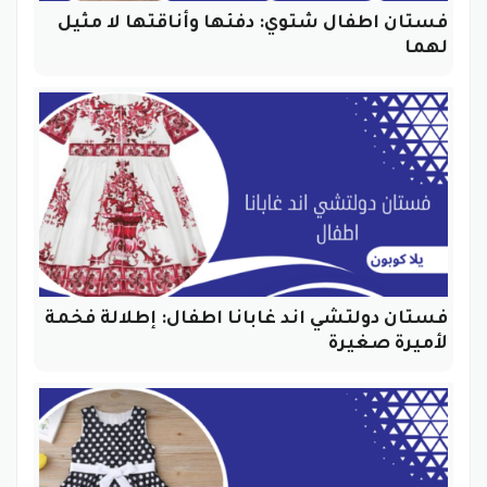
فستان اطفال شتوي: دفئها وأناقتها لا مثيل
لهما
فستان دولتشي اند غابانا اطفال: إطلالة فخمة
لأميرة صغيرة