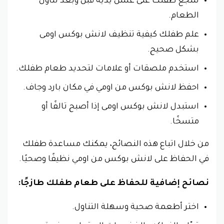
شجع طفلك على غسل يديه قبل وبعد تناول
الطعام.
علم طفلك كيفية تنظيف لانش بوكس اومى
بشكل صحيح.
استخدم ملصقات أو علامات لتحديد طعام طفلك.
احفظ لانش بوكس من اومي في مكان بارد وجاف.
استبدل لانش بوكس اومى إذا أصبح تالفًا أو
متسخًا.
من خلال اتباع هذه النصائح، يمكنك مساعدة طفلك
في الحفاظ على لانش بوكس من اومي نظيفًا وصحيًا.
نصائح إضافية للحفاظ على طعام طفلك طازجًا:
اختر أطعمة صحية وسهلة التناول.