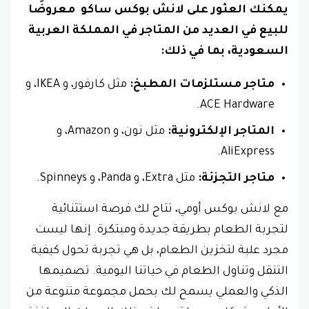
يمكنك العثور على لانش بوكس ساكو معروضًا
للبيع في العديد من المتاجر في المملكة العربية
السعودية، بما في ذلك:
متاجر مستلزمات المطبخ:
مثل كارفور، و IKEA، و
ACE Hardware.
المتاجر الإلكترونية:
مثل نون، و Amazon، و
AliExpress.
متاجر التجزئة:
مثل Extra، و Panda، و Spinneys.
مع لانش بوكس أومي، تتاح لك فرصة استثنائية
لتجربة الطعام بطريقة جديدة ومبتكرة. إنها ليست
مجرد علبة لتخزين الطعام، بل هي تجربة تحول كيفية
التنقل وتناول الطعام في حياتنا اليومية. تصميمها
الذكي والعملي يسمح لك بحمل مجموعة متنوعة من