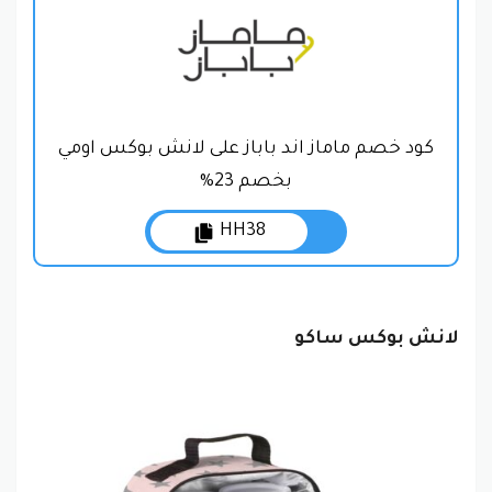
كود خصم ماماز اند باباز على لانش بوكس اومي
بخصم 23%
HH38
لانش بوكس ساكو