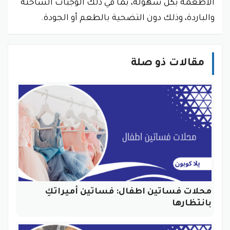
الأطعمة بكل سهولة، بما في ذلك الوجبات الساخنة
والباردة، وذلك دون التضحية بالطعم أو الجودة.
مقالات ذو صلة
محلات فساتين اطفال: فساتين أميراتكِ
بانتظارها