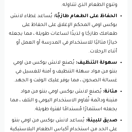
وتنوع الطعام الذي تتناوله.
الحفاظ على الطعام طازجًا:
يُساعد غطاء لانش
بوكس اومي المحكم الإغلاق على الحفاظ على
طعامك طازجًا و لذيذًا لساعات طويلة ، مما يجعله
خيارًا مثاليًا للاستخدام في المدرسة أو العمل أو
أثناء الرحلات.
سهولة التنظيف:
يُصنع لانش بوكس من اومي
بنتو من مواد سهلة التنظيف و آمنة للغسيل في
غسالة الصحون ، مما يوفر عليك الوقت و الجهد.
متانة:
يُصنع لانش بوكس اومي بنتو من مواد
متينة ودائمة تُقاوم الاستخدام اليومي و التلف ، مما
يجعله استثمارًا مُستدامًا لفترة طويلة.
صديق للبيئة:
يُساعد لانش بوكس من اومي بنتو
على الحد من استخدام أكياس الطعام البلاستيكية