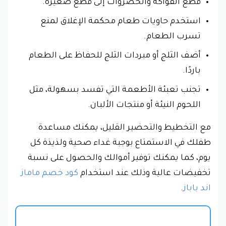
قطّع الفواكه والخضروات إلى قطع صغيرة.
استخدم حاويات طعام محكمة الإغلاق لمنع
تسرب الطعام.
أضف الثلج أو مبردات الثلج للحفاظ على الطعام
باردًا.
تجنب تعبئة الأطعمة التي تفسد بسهولة، مثل
اللحوم النيئة أو منتجات الألبان.
مع التخطيط والتحضير القليل، يمكنك مساعدة
طفلك في الاستمتاع بوجبة غداء صحية ولذيذة كل
يوم، كما يمكنك توفير أموالك والحصول على نسبة
تخفيضات عالية وذلك عند استخدام
كود خصم ماماز
اند باباز
.