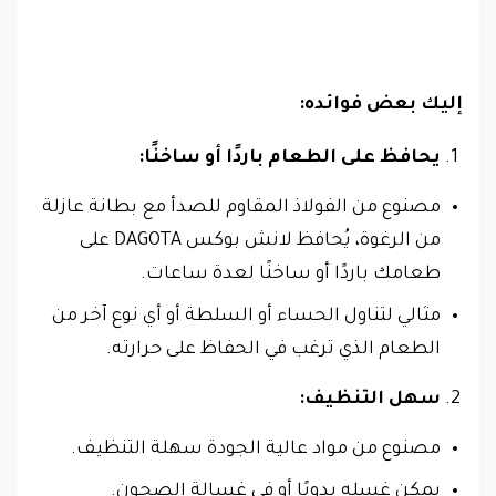
إليك بعض فوائده:
يحافظ على الطعام باردًا أو ساخنًا:
مصنوع من الفولاذ المقاوم للصدأ مع بطانة عازلة
من الرغوة، يُحافظ لانش بوكس DAGOTA على
طعامك باردًا أو ساخنًا لعدة ساعات.
مثالي لتناول الحساء أو السلطة أو أي نوع آخر من
الطعام الذي ترغب في الحفاظ على حرارته.
سهل التنظيف:
مصنوع من مواد عالية الجودة سهلة التنظيف.
يمكن غسله يدويًا أو في غسالة الصحون.