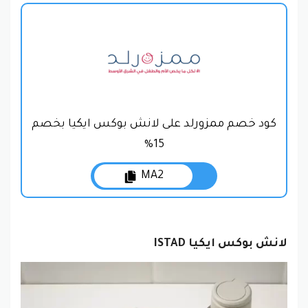
كود خصم ممزورلد على لانش بوكس ايكيا بخصم
15%
MA2
لانش بوكس ايكيا ISTAD