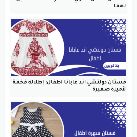
لهما
فستان دولتشي اند غابانا اطفال: إطلالة فخمة
لأميرة صغيرة