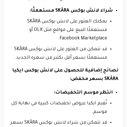
شراء لانش بوكس SKÅRA مستعملًا:
يمكنك العثور على لانش بوكس SKÅRA
مستعملًا للبيع على مواقع مثل OLX أو
Facebook Marketplace.
قد تتمكن من العثور على لانش بوكس SKÅRA
مستعملًا بسعر أقل بكثير من سعره الجديد.
نصائح إضافية للحصول على لانش بوكس ايكيا
SKÅRA بسعر مخفض:
انتظر موسم التخفيضات:
تُقيم ايكيا عروض تخفيضات كبيرة في نهاية كل
موسم.
قد تتمكن من شراء لانش بوكس SKÅRA بسعر