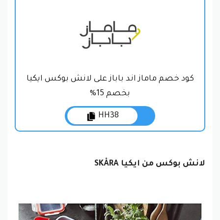
كود خصم ماماز اند باباز على لانش بوكس ايكيا
بخصم 15%
HH38
لانش بوكس من ايكيا SKÅRA