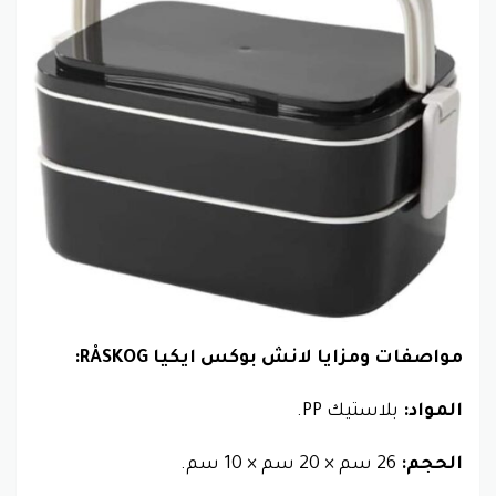
مواصفات ومزايا لانش بوكس ايكيا RÅSKOG:
المواد:
بلاستيك PP.
الحجم:
26 سم × 20 سم × 10 سم.