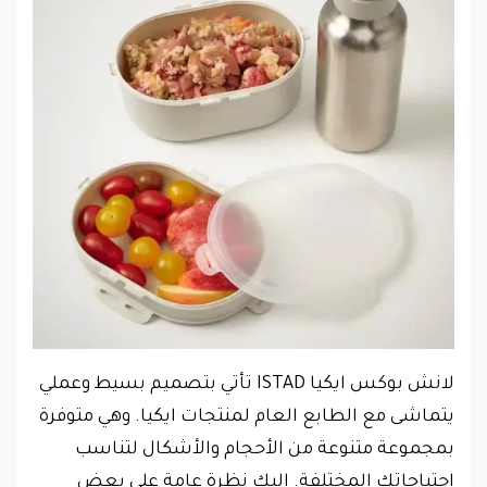
لانش بوكس ايكيا ISTAD تأتي بتصميم بسيط وعملي
يتماشى مع الطابع العام لمنتجات ايكيا. وهي متوفرة
بمجموعة متنوعة من الأحجام والأشكال لتناسب
احتياجاتك المختلفة. إليك نظرة عامة على بعض