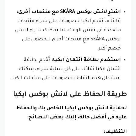
اشترِ لانش بوكس SKÅRA مع منتجات أخرى:
غالبًا ما تقدم ايكيا خصومات على شراء منتجات
متعددة في نفس الوقت، لذا يمكنك شراء لانش
بوكس SKÅRA مع منتجات أخرى للحصول على
خصم أكبر.
استخدم بطاقة ائتمان ايكيا:
تُقدم بطاقة
ائتمان ايكيا نقاطًا على كل عملية شراء، يمكنك
استبدال هذه النقاط بخصومات على منتجات ايكيا.
طريقة الحفاظ على لانش بوكس ايكيا
لحماية لانش بوكس ايكيا الخاص بك والحفاظ
عليه في أفضل حالة، إليك بعض النصائح:
التنظيف: