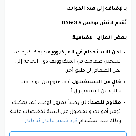
بالإضافة إلى هذه الفوائد،
يُقدم لانش بوكس DAGOTA
بعض المزايا الإضافية:
آمن للاستخدام في الميكروويف:
يمكنك إعادة
تسخين طعامك في الميكروويف دون الحاجة إلى
نقل الطعام إلى طبق آخر.
خالٍ من البيسفينول أ:
مصنوع من مواد آمنة
خالية من البيسفينول أ.
مقاوم للصدأ:
لن يصدأ بمرور الوقت، كما يمكنك
توفير أموالك والحصول على نسبة تخفيضات عالية
وذلك عند استخدام
كود خصم ماماز اند باباز
.