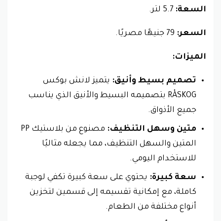
السعة:
5.7 لتر.
السعر:
79 جنيهًا مصريًا.
الميزات:
تصميم بسيط وأنيق:
يتميز لانش بوكس
RÅSKOG بتصميمه البسيط والأنيق الذي يناسب
جميع الأذواق.
متين وسهل التنظيف:
مصنوع من بلاستيك PP
المتين والسهل التنظيف، مما يجعله مثاليًا
للاستخدام اليومي.
سعة كبيرة:
يحتوي على سعة كبيرة تكفي لوجبة
كاملة، مع إمكانية تقسيمه إلى قسمين لتخزين
أنواع مختلفة من الطعام.