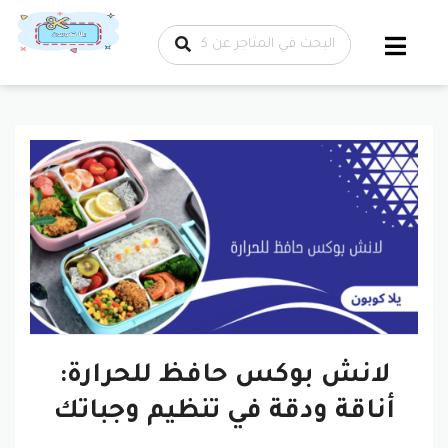
تخطي إلى
المحتوى
لانش بوكس حافظ للحرارة:
أناقة ودقة في تنظيم وجباتك