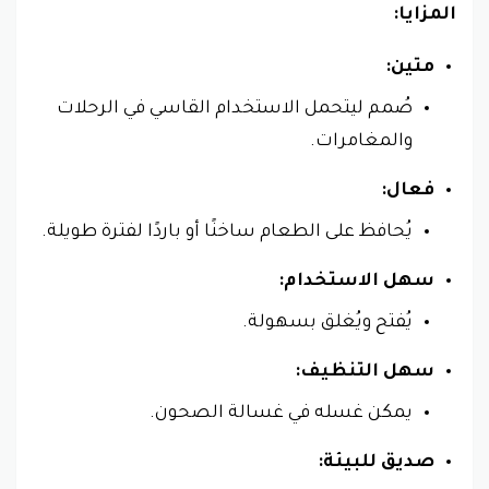
المزايا:
متين:
صُمم ليتحمل الاستخدام القاسي في الرحلات
والمغامرات.
فعال:
يُحافظ على الطعام ساخنًا أو باردًا لفترة طويلة.
سهل الاستخدام:
يُفتح ويُغلق بسهولة.
سهل التنظيف:
يمكن غسله في غسالة الصحون.
صديق للبيئة: