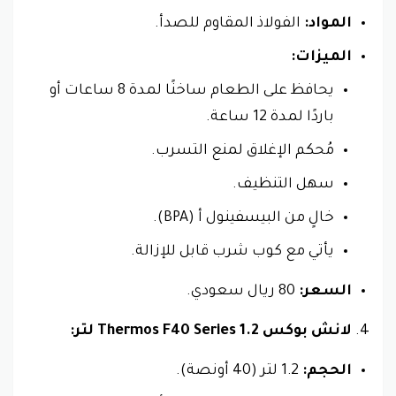
المواد:
الفولاذ المقاوم للصدأ.
الميزات:
يحافظ على الطعام ساخنًا لمدة 8 ساعات أو
باردًا لمدة 12 ساعة.
مُحكم الإغلاق لمنع التسرب.
سهل التنظيف.
خالٍ من البيسفينول أ (BPA).
يأتي مع كوب شرب قابل للإزالة.
السعر:
80 ريال سعودي.
لانش بوكس Thermos F40 Series 1.2 لتر:
الحجم:
1.2 لتر (40 أونصة).