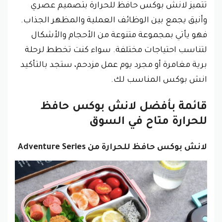
تتميز
لانش بوكس حافظ للحرارة
بتصميم عصري
وأنيق يجمع بين الوظائف العملية والمظهر الجذاب.
فهو يأتي بمجموعة متنوعة من الأحجام والأشكال
لتناسب احتياجات مختلفة. سواء كنت تخطط لرحلة
برية مغامرة أو مجرد يوم عمل مزدحم، ستجد بالتأكيد
انش بوكس المناسب لك.
قائمة بأفضل
لانش بوكس حافظ
للحرارة متاح في السوق
لانش بوكس حافظ للحرارة من Adventure Series