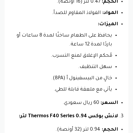
الحجم:
0.47 لتر (16 أونصة).
المواد:
الفولاذ المقاوم للصدأ.
الميزات:
يحافظ على الطعام ساخنًا لمدة 8 ساعات أو
باردًا لمدة 12 ساعة.
مُحكم الإغلاق لمنع التسرب.
سهل التنظيف.
خالٍ من البيسفينول أ (BPA).
يأتي مع ملعقة قابلة للطي.
السعر:
60 ريال سعودي.
لانش بوكس Thermos F40 Series 0.94 لتر:
الحجم:
0.94 لتر (32 أونصة).