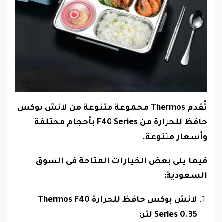
تُقدم Thermos مجموعة متنوعة من لانش بوكس
حافظ للحرارة من F40 Series بأحجام مختلفة
وأسعار متنوعة.
فيما يلي بعض الخيارات المتاحة في السوق
السعودية:
لانش بوكس حافظ للحرارة Thermos F40
Series 0.35 لتر: