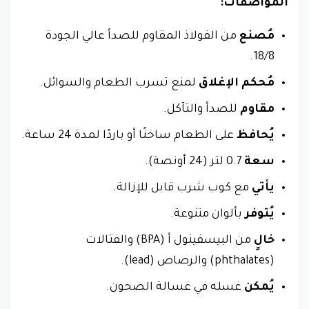
المواصفات:
مُصنع
من الفولاذ المقاوم للصدأ عالي الجودة
18/8.
مُحكم الإغلاق
لمنع تسرب الطعام والسوائل.
مقاوم
للصدأ والتآكل.
يُحافظ
على الطعام ساخنًا أو باردًا لمدة 24 ساعة.
سعة
0.7 لتر (24 أونصة).
يأتي
مع كوب شرب قابل للإزالة.
يُتوفر
بألوان متنوعة.
خالٍ
من البيسفينول أ (BPA) والفثالات
(phthalates) والرصاص (lead).
يُمكن
غسله في غسالة الصحون.