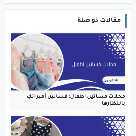
مقالات ذو صلة
محلات فساتين اطفال: فساتين أميراتكِ
بانتظارها