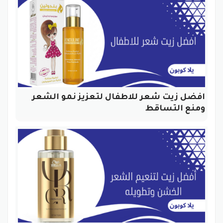
افضل زيت شعر للاطفال لتعزيز نمو الشعر
ومنع التساقط