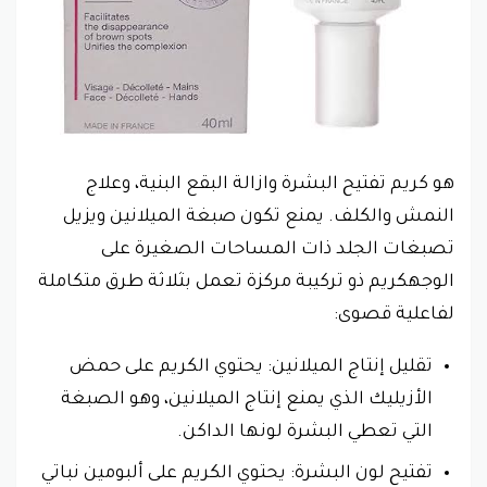
هو كريم تفتيح البشرة وازالة البقع البنية، وعلاج
النمش والكلف. يمنع تكون صبغة الميلانين ويزيل
تصبغات الجلد ذات المساحات الصغيرة على
الوجهكريم ذو تركيبة مركزة تعمل بثلاثة طرق متكاملة
لفاعلية قصوى:
تقليل إنتاج الميلانين: يحتوي الكريم على حمض
الأزيليك الذي يمنع إنتاج الميلانين، وهو الصبغة
التي تعطي البشرة لونها الداكن.
تفتيح لون البشرة: يحتوي الكريم على ألبومين نباتي