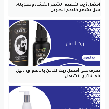
أفضل زيت لتنعيم الشعر الخشن وتطويله:
سرّ الشعر الناعم الطويل
تعرف على أفضل زيت للذقن بالأسواق: دليل
المشتري الشامل