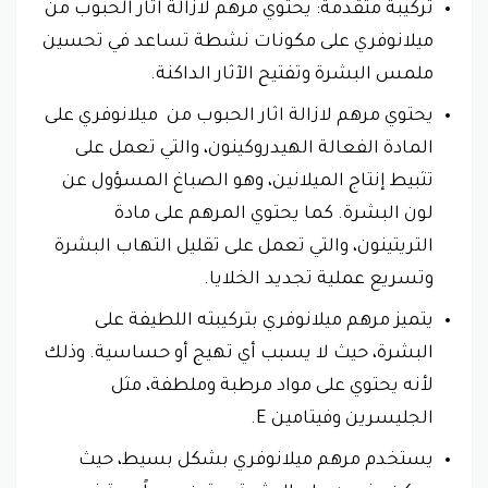
تركيبة متقدمة: يحتوي مرهم لازالة اثار الحبوب من
ميلانوفري على مكونات نشطة تساعد في تحسين
ملمس البشرة وتفتيح الآثار الداكنة.
يحتوي مرهم لازالة اثار الحبوب من ميلانوفري على
المادة الفعالة الهيدروكينون، والتي تعمل على
تثبيط إنتاج الميلانين، وهو الصباغ المسؤول عن
لون البشرة. كما يحتوي المرهم على مادة
التريتينون، والتي تعمل على تقليل التهاب البشرة
وتسريع عملية تجديد الخلايا.
يتميز مرهم ميلانوفري بتركيبته اللطيفة على
البشرة، حيث لا يسبب أي تهيج أو حساسية. وذلك
لأنه يحتوي على مواد مرطبة وملطفة، مثل
الجليسرين وفيتامين E.
يستخدم مرهم ميلانوفري بشكل بسيط، حيث