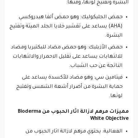
البشرة وتفتيح لونها، ومنها:
حمض الجليكوليك: وهو حمض ألفا هيدروكسي
(AHA) يساعد على تقشير خلايا الجلد الميتة وتفتيح
البشرة.
حمض الأزيليك: وهو حمض مضاد للبكتيريا ومضاد
للالتهابات يساعد على تقليل الاحمرار والالتهابات
الناتجة عن حب الشباب.
فيتامين سي: وهو مضاد للأكسدة يساعد على
حماية البشرة من أضرار أشعة الشمس وتفتيح
لونها.
مميزات مرهم لازالة اثار الحبوب من Bioderma
White Objective
الفعالية: يحتوي مرهم لازالة اثار الحبوب من