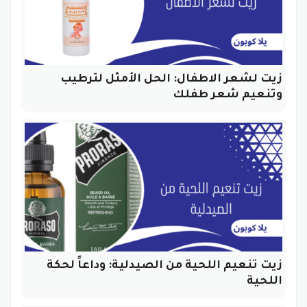
زيت لشعر الاطفال: الحل الأمثل لترطيب
وتنعيم شعر طفلك
زيت تنعيم اللحية من الصيدلية: وداعاً لحكة
اللحية