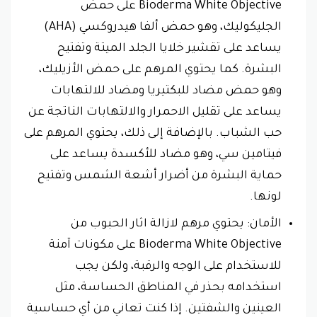
Bioderma White Objective على حمض
الجليكوليك، وهو حمض ألفا هيدروكسي (AHA)
يساعد على تقشير خلايا الجلد الميتة وتفتيح
البشرة. كما يحتوي المرهم على حمض الأزيليك،
وهو حمض مضاد للبكتيريا ومضاد للالتهابات
يساعد على تقليل الاحمرار والالتهابات الناتجة عن
حب الشباب. بالإضافة إلى ذلك، يحتوي المرهم على
فيتامين سي، وهو مضاد للأكسدة يساعد على
حماية البشرة من أضرار أشعة الشمس وتفتيح
لونها.
الأمان: يحتوي مرهم لازالة اثار الحبوب من
Bioderma White Objective على مكونات آمنة
للاستخدام على الوجه والرقبة، ولكن يجب
استخدامه بحذر في المناطق الحساسة، مثل
العينين والشفتين. إذا كنت تعاني من أي حساسية