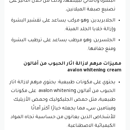
البشرة وبالتالي تبييضها، وذلك من خلال التأثير على
تصنيع صبغة الميلانين.
الجلابريدين: وهو مركب يساعد على تقشير البشرة
وإزالة خلايا الجلد الميتة.
الجلسرين: وهو مرطب يساعد على ترطيب البشرة
ومنع جفافها.
مميزات مرهم لازالة اثار الحبوب من أفالون
avalon whitening cream
يحتوي على مكونات طبيعية: يحتوي مرهم لازالة اثار
الحبوب من أفالون avalon whitening
على مكونات
طبيعية، مثل حمض الجليكوليك وحمض الأزيليك
وفيتامين سي، مما يجعله خيارًا أكثر أمانًا
للأشخاص الذين يعانون من حساسية تجاه المواد
الكيميائية الاصطناعية.