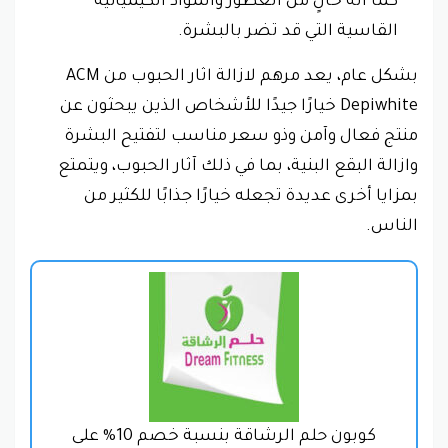
كما أنه خالٍ من العطور والمواد الكيميائية
القاسية التي قد تضر بالبشرة.
بشكل عام، يعد مرهم لازالة اثار الحبوب من ACM
Depiwhite خيارًا جيدًا للأشخاص الذين يبحثون عن
منتج فعال وآمن وذو سعر مناسب لتفتيح البشرة
وازالة البقع البنية، بما في ذلك آثار الحبوب، ويتمتع
بمزايا أخرى عديدة تجعله خيارًا جذابًا للكثير من
الناس.
كوبون حلم الرشاقة بنسبة خصم 10% على