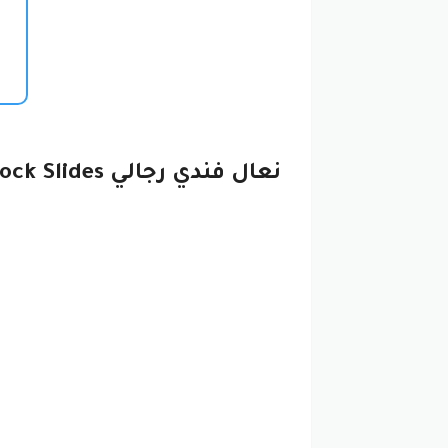
نعال فندي رجالي Fendi O’Lock Slides