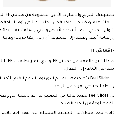
فندي رجال
الألوان ، بما في ذلك الأسود والأبيض والبني. إنها مثالية لارتدائ
إضافة أنيقة وعملية إلى مجموعة أي رجل. إنها مريحة وقابلة لل
التصميم الأني
ة من الأناقة إلى النعال.
الراحة الفائقة: تتميز نعال فندي رجالي Feel Slides بتصميمها المريح الذي يو
 الجلد الطبيعي لمزيد من الراحة.
الجودة العالية: تتميز نعال فندي رجالي Feel Slides بجودة عالية في التصنيع من
انة مصنوعة من الجلد الطبيعي.
الراحة: تتميز نعال فندي رجالي Feel Slides بنعل مبطن من الإسفنج السميك الذي ي