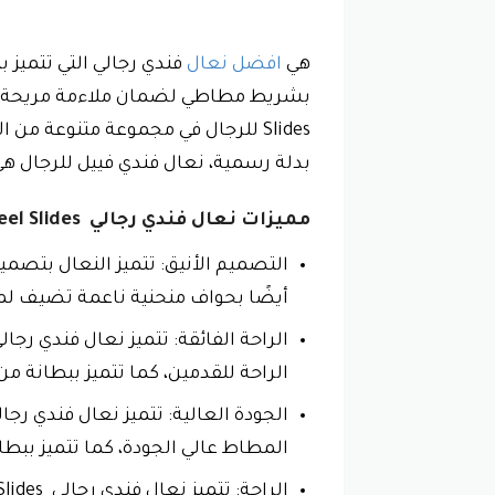
هي
افضل نعال
Slides للرجال في مجموعة متنوعة من 
بدلة رسمية، نعال فندي فييل للرجال هي 
مميزات نعال فندي رجالي Feel Slides قماش FF
أيضًا بحواف منحنية ناعمة تضيف لمس
الراحة للقدمين، كما تتميز ببطانة من
المطاط عالي الجودة، كما تتميز ببط