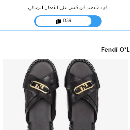
كود خصم كروكس على النعال الرجالي
D39