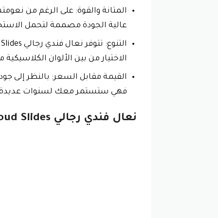
عالية الجودة مصممة لتحمل الاستخد
الاختيار من بين الألوان الكلاسيكية مث
فهي ستستمر معك لسنوات عديدة وتض
نعال فندي رجالي Fendi Cloud Slides