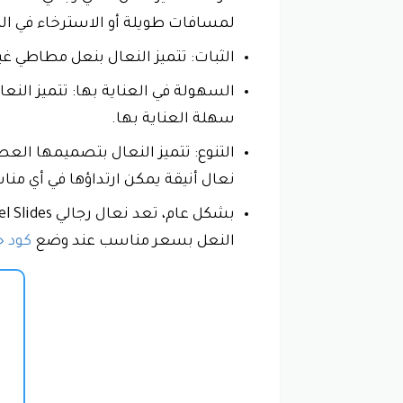
لمسافات طويلة أو الاسترخاء في الم
الثبات: تتميز النعال بنعل مطاطي غير ق
السهولة في العناية بها: تتميز النع
سهلة العناية بها.
التنوع: تتميز النعال بتصميمها العص
نعال أنيقة يمكن ارتداؤها في أي منا
النعل بسعر مناسب عند وضع
كود 