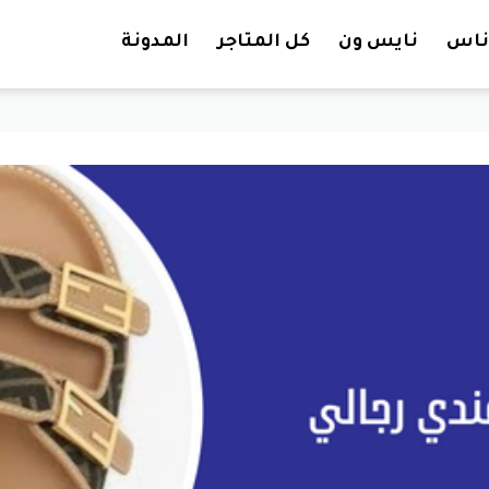
تخطي إلى المحتوى
ناس
نايس ون
كل المتاجر
المدونة