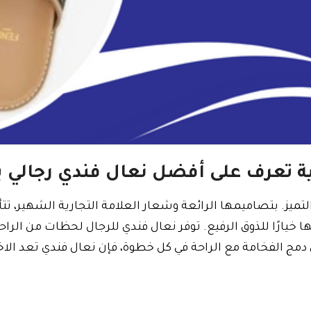
ية تعرف على أفضل نعال فندي رجالي 
لتميز. بتصاميمها الرائعة وشعار العلامة التجارية الشهير، تتأ
ا خيارًا للذوق الرفيع. توفر نعال فندي للرجال لحظات من الراح
لى دمج الفخامة مع الراحة في كل خطوة، فإن نعال فندي تعد الاخ