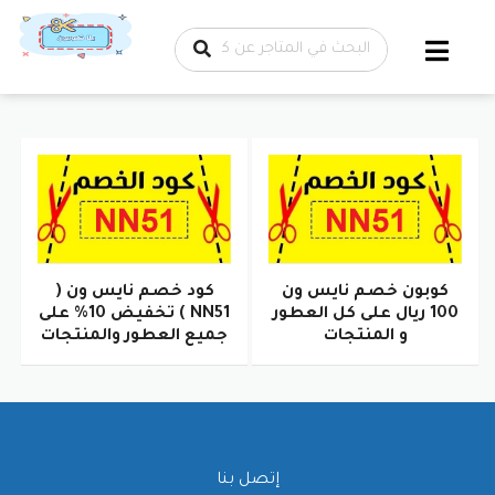
تخطي إلى
المحتوى
كوبون خصم نايس ون
كود خصم نايس ون (
100 ريال على كل العطور
NN51 ) تخفيض 10% على
و المنتجات
جميع العطور والمنتجات
إتصل بنا