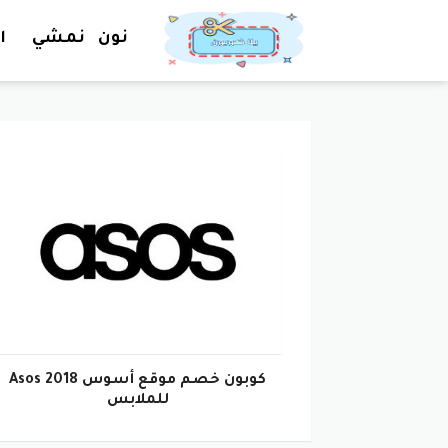
نون
نمشي
ا
كوبون خصم موقع أسوس Asos 2018
للملابس