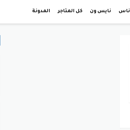
تخطي إلى المحتوى
ناس
نايس ون
كل المتاجر
المدونة