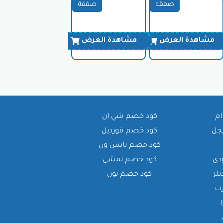
صفقة
صفقة
مشاهدة العرض
مشاهدة العرض
ام
كود خصم شي ان
يجل
كود خصم فورديل
كود خصم نايس ون
دي
كود خصم نمشي
لز
كود خصم نون
رت