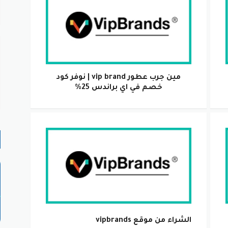
مين جرب عطور vip brand | نوفر كود
خصم في اي براندس 25%
الشراء من موقع vipbrands