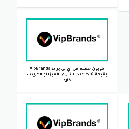
كوبون خصم فى اي بى براند VipBrands
بقيمة 10% عند الشراء بالفيزا او الكريدت
كارد