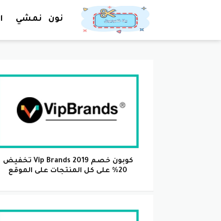
نون
نمشي
ا
كوبون خصم Vip Brands 2019 تخفيض
20% على كل المنتجات على الموقع