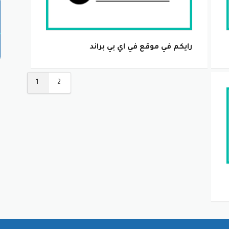
رايكم في موقع في اي بي براند
1
2