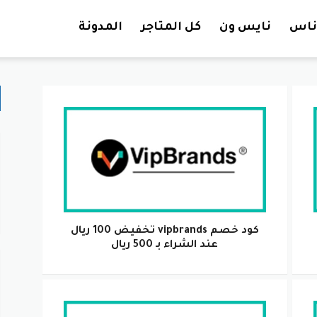
تخطي إلى المحتوى
ناس
نايس ون
كل المتاجر
المدونة
كود خصم vipbrands تخفيض 100 ريال
عند الشراء بـ 500 ريال