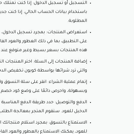
التسجيل أو تسجيل الدخول: إذا كنت تمتلك حس
باستخدام بيانات الحساب الحالي. إذا كنت جد
المطلوبة.
استعراض المنتجات: بمجرد تسجيل الدخول، 
على التطبيق، بما في ذلك العطور والعود ال
هذه المنتجات بسعر بسيط وغير متوقع عند إ
إضافة المنتجات إلى السلة: اختر المنتجات 
والتي ترد شرائها بواسطة
كوبون تخفيض الدخي
إتمام عملية الشراء: انقر على سلة التسوق وا
وبسهولة، واحرص دائمًا على وضع
كود خصم ال
الدفع والتوصيل: حدد طريقة الدفع المناسبة 
الدخيل للعود
. ستقوم المتجر بمعالجة الطلب 
الاستمتاع بالتسوق: بمجرد استلام منتجاتك
للعود
، يمكنك الاستمتاع بالعطور والعود الفا