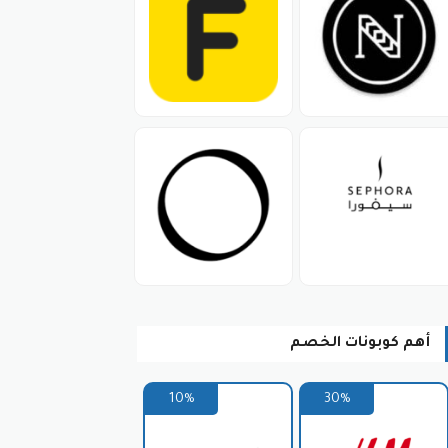
وعة متنوعة من العطور التي تمنح
راج
كوبون تخفيض الدخيل للعود.
وشن وغيرها، والتي تأتي بروائح فاخرة
تضيف جوًا مميزًا ومنعشًا، والتي يتم
بائهم. تحتوي هذه المجموعات على تشكيلات
والخدمات، مما يجعله وجهة شاملة لمحبي
يزة على موقع الدخيل للعود. تعكس هذه
أهم كوبونات الخصم
ق. ومن بين هذه المتاجر، يأتي موقع الدخيل
ة لتوفير المزيد من الأموال وتجربة
10%
30%
فير أموال كبيرة عند الشراء من موقع