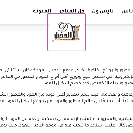
تخطي إلى المحتوى
ناس
نايس ون
كل المتاجر
المدونة
لعطور والروائح الفاخرة، يظهر موقع الدخيل للعود كمكان استثنائي يمز
إلكترونية التي تختص ببيع وتوزيع أنقى أنواع العود والعطور في العالم 
 وضع وسيلة التخفيض كود خصم الدخيل للعود.
رفاهية والفخامة، حيث يتميز بتقديم أعلى جودة من العود والعطور الشر
دئًا أم محترفًا في عالم العطور والعود، فإن موقع الدخيل للعود يق
يرة والمعروفة عالميًا، بالإضافة إلى تشكيلة رائعة من العود بأنو
ص غالي عليك، ستجد ما تبحث عنه في موقع الدخيل للعود، حيث يوفر 