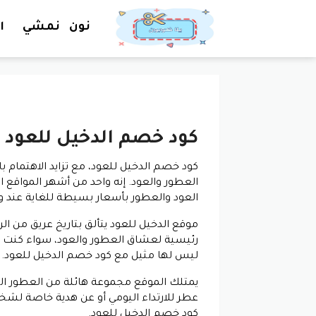
نون
نمشي
ا
كود خصم الدخيل للعود
كود خصم الدخيل للعود، مع تزايد الاهتمام با
العطور والعود. إنه واحد من أشهر المواقع ال
العود والعطور بأسعار بسيطة للغاية عند
موقع الدخيل للعود يتألق بتاريخ عريق من ال
رئيسية لعشاق العطور والعود، سواء كنت مبت
ليس لها مثيل مع كود خصم الدخيل للعود.
يمتلك الموقع مجموعة هائلة من العطور الشه
عطر للارتداء اليومي أو عن هدية خاصة لشخ
كود خصم الدخيل للعود.