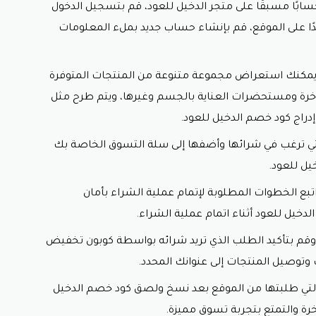
ابًا مسبقًا على متجر الدخيل للعود، قم بتسجيل الدخول
يدًا على الموقع، قم بإنشاء حساب جديد بملء المعلومات
يمكنك استعراض مجموعة متنوعة من المنتجات المتوفرة
فاخرة ومستحضرات العناية بالجسم وغيرها، ويتم طرح مثل
دراج
كود خصم الدخيل للعود.
التي ترغب في شرائها وأضفها إلى سلة التسوق الخاصة بك
ل للعود.
تبع الخطوات المطلوبة لإتمام عملية الشراء بأمان
دخيل للعود أثناء اتمام عملية الشراء.
وقم بتأكيد الطلب الذي تريد شرائه بواسطة
كوبون تخفيض
وتوصيل المنتجات إلى عنوانك المحدد.
 التي طلبتها من الموقع بعد نسخ ولصق
كود خصم الدخيل
خرة والتمتع بتجربة تسوق مميزة.