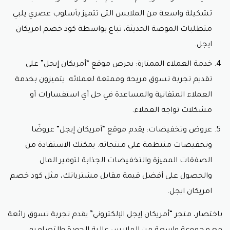
تشكيلة واسعة من الملابس التي تتميز بأسلوب عصري يلبي
متطلبات الموضة الحديثة، تباع بواسطة
كود خصم امريكان
ايجل.
خدمة العملاء الممتازة: يحرص موقع “أمريكان إيجل” على
تقديم تجربة تسوق مريحة وممتعة لعملائه. يتميزون بخدمة
العملاء المتفانية والمساعدة في حل أي استفسارات أو
مشكلات تواجه العملاء.
عروض وتخفيضات: يقدم موقع “أمريكان إيجل” عروضًا
وتخفيضات منتظمة على منتجاته. يمكنك الاستفادة من
الصفقات المميزة والتخفيضات الجذابة لتوفير المال
والحصول على أفضل قيمة مقابل مشترياتك، مثل
كود خصم
امريكان ايجل.
باختصار، متجر “أمريكان إيجل الإلكتروني” يقدم تجربة تسوق رائعة