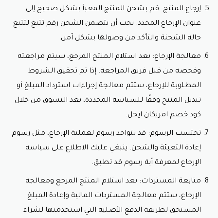
إرجاع المنتج: قم بشحن المنتج المعبأ بشكل صحيح إلى
عنوان الإرجاع المحدد. يجب أن يتضمن الشحن رقم تتبع لتتبع
حالة الشحنة والتأكد من وصولها بشكل آمن.
معالجة الإرجاع: بعد استلام المنتج المرجع، سيتم مراجعته
وفحصه من قبل فريق المراجعة. إذا تم تحقيق الشروط
المطلوبة للإرجاع، ستتم معالجة إجراءات استرداد المبلغ أو
تبديل المنتج وفقًا للسياسة المحددة، بعد التسوق من خلال
كود خصم امريكان ايجل.
تحتسب الرسوم: قد تتواجد رسوم لعملية الإرجاع، مثل رسوم
إعادة التعبئة والشحن. ينبغي عليك الاطلاع على سياسة
الإرجاع لمعرفة أية رسوم قد تطبق.
متابعة المستردات: بعد استلام المنتج المرجع ومعالجة
الإرجاع، ستتم معالجة المستردات المالية وإعادة المبلغ
المستحق لطريقة الدفع الأصلية التي استخدمتها لشراء