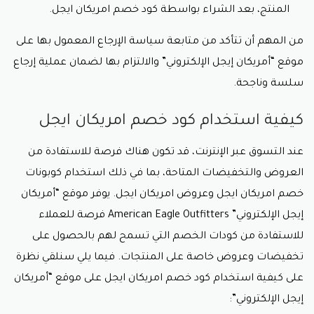
المنتج، بعد الشراء بواسطة
كود خصم امريكان ايجل.
من المهم أن تتأكد من متابعة سياسة الإرجاع المعمول بها على
موقع “أمريكان إيجل الإلكتروني” والالتزام بها لضمان عملية إرجاع
سلسة وناجحة.
كيفية استخدام كود خصم امريكان ايجل
عند التسوق عبر الإنترنت، قد تكون هناك فرصة للاستفادة من
العروض والتخفيضات المتاحة، بما في ذلك استخدام كوبونات
خصم امريكان ايجل وعروض امريكان ايجل. يوفر موقع “أمريكان
إيجل الإلكتروني” American Eagle Outfitters فرصة للعملاء
للاستفادة من كودات الخصم التي تسمح لهم بالحصول على
تخفيضات وعروض خاصة على المنتجات. فيما يلي سنلقي نظرة
على كيفية استخدام
كود خصم امريكان ايجل
على موقع “أمريكان
إيجل الإلكتروني”: