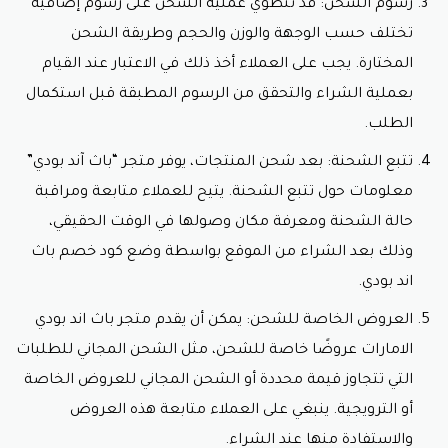
رسوم الشحن: قد تنطوي عملية الشحن على رسوم إضافية
تختلف حسب الوجهة والوزن والحجم وطريقة الشحن
المختارة. يجب على العملاء أخذ ذلك في الاعتبار عند القيام
بعملية الشراء والتحقق من الرسوم المطبقة قبل استكمال
الطلب.
تتبع الشحنة: بعد شحن المنتجات، يوفر متجر “باث آند بودي”
معلومات حول تتبع الشحنة. يتيح للعملاء متابعة ومراقبة
حالة الشحنة ومعرفة مكان وصولها في الوقت الحقيقي،
وذلك بعد الشراء من الموقع بواسطة وضع
كود خصم باث
اند بودي.
العروض الخاصة للشحن: يمكن أن يقدم متجر باث اند بودي
الامارات عروضًا خاصة للشحن، مثل الشحن المجاني للطلبات
التي تتجاوز قيمة محددة أو الشحن المجاني للعروض الخاصة
أو الترويجية. ينبغي على العملاء متابعة هذه العروض
والاستفادة منها عند الشراء.