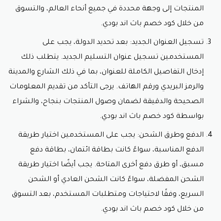
المنتجات إلى وجهة محددة في جميع أنحاء العالم، والتسوق
من خلال
كود خصم باث اند بودي.
تسجيل العنوان الجديد: بعد تحديد الدولة، يجب على
المستخدمين تسجيل عنوان التسليم الجديد. يتطلب ذلك
إدخال التفاصيل الكاملة للعنوان، بما في ذلك الشارع والمدينة
والرمز البريدي ورقم الهاتف. يرجى التأكد من تقديم المعلومات
الصحيحة والدقيقة لضمان وصول المنتجات بنجاح، والشراء
بواسطة
كود خصم باث اند بودي.
الدفع وطرق الشحن: يجب على المستخدمين اختيار طريقة
الدفع المناسبة، سواءً كانت بطاقة ائتمان، بطاقة دفع
مسبق، أو طرق دفع أخرى المتاحة. يجب أيضًا اختيار طريقة
الشحن المفضلة، سواءً كانت الشحن العادي أو الشحن
السريع، وفقًا لاحتياجات ومتطلبات المستخدم، بعد التسوق
من خلال
كود خصم باث اند بودي.