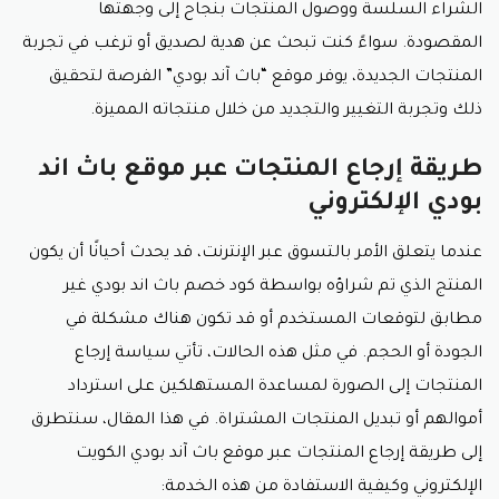
الشراء السلسة ووصول المنتجات بنجاح إلى وجهتها
المقصودة. سواءً كنت تبحث عن هدية لصديق أو ترغب في تجربة
المنتجات الجديدة، يوفر موقع “باث آند بودي” الفرصة لتحقيق
ذلك وتجربة التغيير والتجديد من خلال منتجاته المميزة.
طريقة إرجاع المنتجات عبر موقع باث اند
بودي الإلكتروني
عندما يتعلق الأمر بالتسوق عبر الإنترنت، قد يحدث أحيانًا أن يكون
المنتج الذي تم شراؤه بواسطة
كود خصم باث اند بودي
غير
مطابق لتوقعات المستخدم أو قد تكون هناك مشكلة في
الجودة أو الحجم. في مثل هذه الحالات، تأتي سياسة إرجاع
المنتجات إلى الصورة لمساعدة المستهلكين على استرداد
أموالهم أو تبديل المنتجات المشتراة. في هذا المقال، سنتطرق
إلى طريقة إرجاع المنتجات عبر موقع باث آند بودي الكويت
الإلكتروني وكيفية الاستفادة من هذه الخدمة: