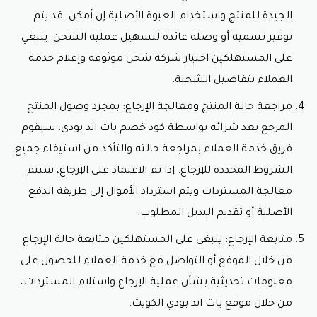
الجيدة للمنتج واستخدام العبوة الأصلية إن أمكن. قد يتم
توفير تسمية أو وصلة عائدة لتسهيل عملية الشحن. ينبغي
على المستهلكين اختيار شركة شحن موثوقة وإعلام خدمة
العملاء بتفاصيل الشحنة.
مراجعة حالة المنتج ومعالجة الإرجاع: بمجرد وصول المنتج
المرجع بعد شرائه بواسطة
كود خصم باث اند بودي
، سيقوم
فريق خدمة العملاء بمراجعة حالته والتأكد من استيفاء جميع
الشروط المحددة للإرجاع. إذا تم الاعتماد على الإرجاع، ستتم
معالجة المستردات ويتم استرداد الأموال إلى طريقة الدفع
الأصلية أو تقديم البديل المطلوب.
متابعة الإرجاع: ينبغي على المستهلكين متابعة حالة الإرجاع
من خلال الموقع أو التواصل مع خدمة العملاء للحصول على
معلومات تحديثية بشأن عملية الإرجاع واستلام المستردات،
من خلال موقع باث اند بودي الكويت.