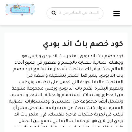
تخطي إلى
المحتوى
كود خصم باث اند بودي
كود خصم باث اند بودي ،
متجر باث اند بودي وركس هو
وجهتك المثالية للعناية بالجسم والعطور في جميع أنحاء
العالم حيث يوفر لك منتجات بأسعار مثالية مع كود خصم
باث اند بودي. يتميز هذا المتجر بتشكيلة واسعة من
المنتجات عالية الجودة التي تعمل على تنظيف وترطيب
وتنعيم البشرة. يقدم باث اند بودي وركس مجموعة متنوعة
من العطور ومنتجات الاستحمام والعناية بالشعر والجسم،
وتشمل أيضًا مجموعة من الملابس والإكسسوارات المنزلية
المميزة. سواء كنت تبحث عن هدية رائعة لشخص مميز أو
ترغب في تجربة منتجات فاخرة لنفسك، فإن متجر باث اند
بودي اون لاين هو الوجهة المثالية التي تجمع بين الجمال
والاسترخاء، والسعر المناسب من خلال كود خصم باث اند