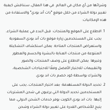
وشرائها من أي مكان في العالم. في هذا المقال، سنناقش كيفية
تغيير دولة الشراء من خلال موقع “باث آند بودي” والاستفادة من
هذه الإمكانيات:
الاطلاع على الموقع والمنتجات: قبل البدء في عملية الشراء،
يجب على المستخدمين زيارة موقع باث آند بودي السعودية
واستعراض المنتجات المتاحة. يمكن استكشاف التشكيلة
المتنوعة من منتجات العناية بالبشرة والجسم والعطور
وغيرها. يمكن الاطلاع على وصف المنتجات والصور
والتقييمات للاختيار الأفضل وفقًا للاحتياجات الشخصية،
والشراء بواسطة
كود خصم باث اند بودي.
تحديد الدولة المستهدفة: بعد اختيار المنتجات، يجب على
المستخدمين تحديد الدولة التي يرغبون في شحن المشتريات
إليها. باث اند بودي الكويت يوفر خدمات الشحن الدولي، مما
يتيح للأشخاص القدرة على تغيير دولة الشراء وشحن