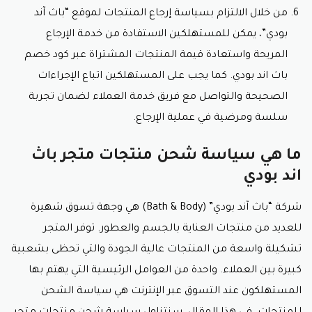
من خلال الالتزام بسياسة إرجاع المنتجات لموقع “باث آند
بودي”، يمكن للمستهلكين الاستفادة من خدمة الإرجاع
المريحة واستعادة قيمة المنتجات المشتراة عبر
كود خصم
باث اند بودي
. كما يجب على المستهلكين اتباع الإجراءات
الصحيحة والتواصل مع فريق خدمة العملاء لضمان تجربة
سلسة ومرضية في عملية الإرجاع.
ما هي سياسة شحن منتجات متجر باث
اند بودي
شركة “باث آند بودي” (Bath & Body) هي وجهة تسوق شهيرة
للعديد من منتجات العناية بالجسم والعطور. توفر المتجر
تشكيلة واسعة من المنتجات عالية الجودة والتي تحظى بشعبية
كبيرة بين العملاء. واحدة من العوامل الرئيسية التي يهتم بها
المستهلكون عند التسوق عبر الإنترنت هي سياسة الشحن