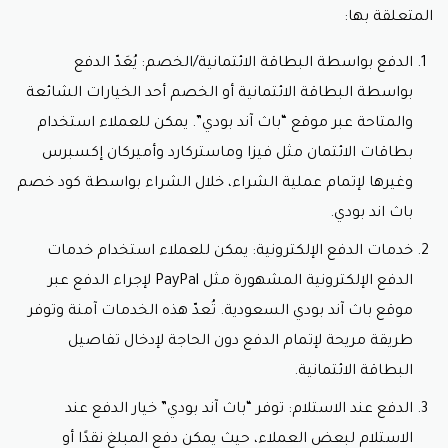
المتعلقة بها:
الدفع بواسطة البطاقة الائتمانية/الخصم: يُعَدّ الدفع
بواسطة البطاقة الائتمانية أو الخصم أحد الخيارات الشائعة
والمتاحة عبر موقع “باث آند بودي”. يمكن للعملاء استخدام
بطاقات الائتمان مثل فيزا وماستركارد وأميركان إكسبرس
وغيرها لإتمام عملية الشراء، خلال الشراء بواسطة
كود خصم
باث اند بودي.
خدمات الدفع الإلكترونية: يمكن للعملاء استخدام خدمات
الدفع الإلكترونية المشهورة مثل PayPal لإجراء الدفع عبر
موقع باث آند بودي السعودية. تُعدّ هذه الخدمات آمنة وتوفر
طريقة مريحة لإتمام الدفع دون الحاجة لإدخال تفاصيل
البطاقة الائتمانية.
الدفع عند الاستلام: توفر “باث آند بودي” خيار الدفع عند
الاستلام لبعض العملاء، حيث يمكن دفع المبلغ نقدًا أو