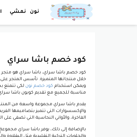
نون
نمشي
ا
كود خصم باشا سراي
كود خصم باشا سراي، باشا سراي هو متجر مت
خلال منتجاتها المتميزة. تأسس المتجر على 
ويمكن استخدام
كود خصم نون
لكي تتمتع بخ
مناسبة للجميع مع تقديم كوبون باشا سراي
يقدم باشا سراي مجموعة واسعة من المنتجات ت
والإكسسوارات التي تتميز بتصاميمها الفريد
الفاخرة، والأواني النحاسية التي تضفي على ا
بالإضافة إلى ذلك، يوفر باشا سراي مجموعة
والحلويات التركية التقليدية مثل البقلاوة 