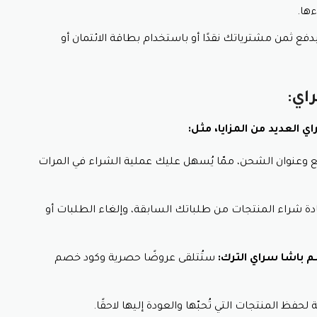
ءها.
فع ثمن مشترياتك نقدًا أو باستخدام بطاقة الائتمان أو
اي:
العديد من المزايا، مثل:
عنوان الشحن، ممّا يُسهل عليك عملية الشراء في المرات
دة شراء المنتجات من طلباتك السابقة، وإلغاء الطلبات أو
باشا سراي الترك:
ستُتلقى عروضًا حصرية وكود خصم
حفظ المنتجات التي تُحبّها والعودة إليها لاحقًا.