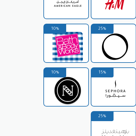
جميلة.
ًا.
10%
25%
يح لك الاستفادة من عروض حصرية
أهم فوائده:
10%
15%
تُتيح لك كود خصم باشا سراي الحصول على خصومات كبيرة على مختلف المنتجات، قد تصل إلى 70% أو أكثر في بعض الأحيان، مما يوفر
ما يُوفّر عليك تكاليف الشحن.
يع، مثل عروض على منتجات محددة أو
25%