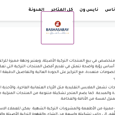
تخطي إلى المحتوى
ناس
نايس ون
كل المتاجر
المدونة
خصص في بيع المنتجات التركية الأصيلة، ويعتبر وجهة مميزة للراغبين
أساس رؤية واضحة تتمثل في تقديم أفضل المنتجات التركية التي تعكس
صومات متعددة، مع التركيز على الجودة العالية والتفاصيل الدقيقة ال
.
شمل الملابس التقليدية مثل الأزياء العثمانية الفاخرة، والأحذية ال
ة والمبدعة. كما يضم المتجر تشكيلة متنوعة من المنتجات المنزلية م
لمنزل لمسة من الأناقة والفخامة.
 مميزة من الأطعمة والمشروبات التركية الشهية. يمكن للعملاء الاس
واللُّقم، إلى جانب تشكيلة واسعة من الشاي والقهوة التركية الأصيلة 