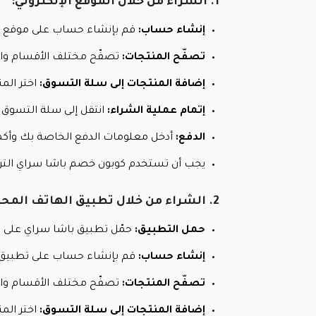
1. الشراء من خلال الموقع الإلكتروني:
نصائح للحصول على أفضل عروض با
إنشاء حساب:
قم بإنشاء حساب على موقع باش
اشترك في القائمة البريدية:
ستُتلقى رسائ
تابع صفحات المتجر على مواقع التواصل
تصفّح المنتجات:
تصفّح مختلف الأقسام والم
قارن الأسعار بعد استخدام كوبون خصم
إضافة المنتجات إلى سلة التسوق:
اختر الم
أفضل سعر مع استخدام كود خصم باشا 
إتمام عملية الشراء:
انتقل إلى سلة التسوق 
الدفع:
أدخل معلومات الدفع الخاصة بك وأكم
يجب أن تستخدم كوبون خصم باشا سراي الت
2. الشراء من خلال تطبيق الهاتف المحمول:
حمل التطبيق:
حمّل تطبيق باشا سراي على ها
إنشاء حساب:
قم بإنشاء حساب على تطبيق ب
تصفّح المنتجات:
تصفّح مختلف الأقسام والم
إضافة المنتجات إلى سلة التسوق:
اختر الم