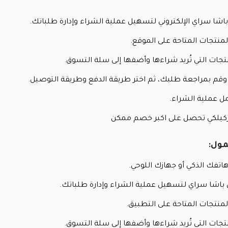
شا سراي مع تقديم كود باشا سراي
ا سراي الإلكتروني لتسهيل عملية الشراء وإدارة طلباتك.
ل بريد إلكتروني تُخبرك بالعروض الجديدة وأكواد الخصم المُتاحة.
 الاجتماعي:
تُعلن صفحات المتجر على مواقع التواصل الاجتماعي 
نتجات المتاحة على الموقع.
 باشا سراي التركي:
قارن أسعار المنتجات على مختلف المواقع الإل
نتجات التي تُريد شراءها وأضفها إلى سلة التسوق.
سراي .
وقم بمراجعة طلبك، ثم اختر طريقة الدفع وطريقة التوصيل.
ل عملية الشراء.
ركيلكي تحصل على اكبر خصم ممكن
تفك الذكي أو جهازك اللوحي.
اشا سراي لتسهيل عملية الشراء وإدارة طلباتك.
نتجات المتاحة على التطبيق.
نتجات التي تُريد شراءها وأضفها إلى سلة التسوق.