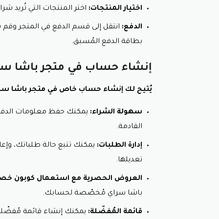
اختيار المنتجات:
اختر المنتجات التي تُريد شرا
الدفع:
انتقل إلى قسم الدفع في المتجر وقم بد
بطاقة الدفع المُسبق.
إنشاء حساب في متجر باشا سر
يُتيح لك إنشاء حساب خاص في متجر باشا سراي 
سهولة الشراء:
يمكنك حفظ معلومات الدفع و
القادمة.
إدارة الطلبات:
يمكنك تتبع حالة طلباتك، وإعا
تعديلها.
العروض الحصرية مع استعمال كوبون خصم 
باشا سراي مُخصّصة لحسابك.
قائمة المُفضّلة:
يمكنك إنشاء قائمة مُفضّلة ل