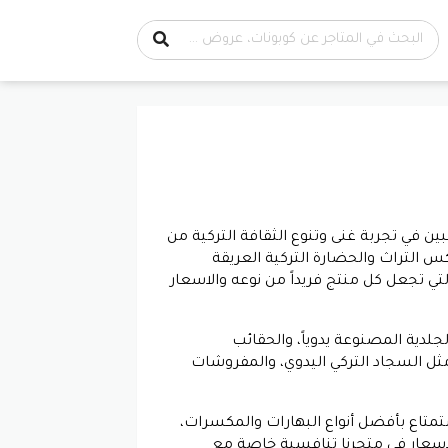
 في تجربة غنى وتنوع الثقافة التركية من
 التراث والحضارة التركية العريقة
تي تجعل كل منتج فريداً من نوعه والاسعار
جلدية المصنوعة يدوياً، والحقائب
ثل السجاد التركي اليدوي، والمفروشات
تمتاع بأفضل أنواع البهارات والمكسرات،
والاسعار في متجرنا تنافسية خاصة مع