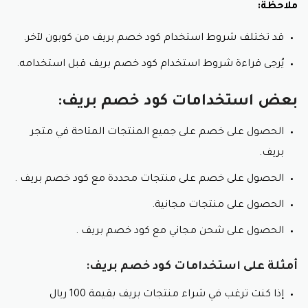
ملاحظة:
يُقدم متجر بريف منتجات عالية الجودة، مما يُتيح
للمستخدمين التأكد من حصولهم على منتجات جيدة
قد تختلف شروط استخدام كود خصم بريف من كوبون لآخر.
بأسعار مناسبة مع كود خصم بريف .
يُرجى قراءة شروط استخدام كود خصم بريف قبل استخدامه.
خدمة عملاء مميزة:
بعض استخدامات كود خصم بريف:
يُقدم متجر بريف خدمة عملاء مميزة، مما يُساعد
المستخدمين على حل أي مشاكل قد تواجههم أثناء عملية
الحصول على خصم على جميع المنتجات المتاحة في متجر
الشراء.
بريف.
ملاحظة:
الحصول على خصم على منتجات محددة مع كود خصم بريف .
قد تختلف شروط استخدام كود خصم بريف من كوبون
لآخر.
الحصول على منتجات مجانية.
يُرجى قراءة شروط استخدام كود خصم بريف قبل
استخدامه.
الحصول على شحن مجاني مع كود خصم بريف .
أمثلة على استخدامات كود خصم بريف:
إذا كنت ترغب في شراء منتجات بريف بقيمة 100 ريال