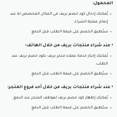
يُمكنك استخدام كود خصم بريف لتوفير الوقت، حيث لا داعي
المحمول:
للبحث عن عروض وخصومات مثل كود خصم Brave على
مختلف المنتجات.
يُمكنك إدخال كود خصم بريف في المكان المخصص له عند
إتمام عملية الشراء.
تنوع الكوبونات:
سيُطبق الخصم على قيمة الطلب قبل الدفع.
يُقدم متجر بريف مجموعة متنوعة من كود خصم بريف، مما
يُتيح للمستخدمين اختيار الكود الذي يُناسب احتياجاتهم.
• عند شراء منتجات بريف من خلال الهاتف:
إمكانية الاستخدام المتكرر:
يُمكنك إخبار خدمة عملاء متجر بريف بكود خصم بريف عند
يمكن استخدام كود خصم بريف أكثر من مرة، مما يُتيح
الطلب.
للمستخدمين الاستفادة من الخصومات بشكل مستمر.
سيُطبق الخصم على قيمة الطلب قبل الدفع.
سهولة الوصول:
• عند شراء منتجات بريف من خلال أحد فروع المتجر:
يمكن الوصول إلى كود خصم بريف بسهولة من خلال مواقع
الويب الإلكترونية التي تُقدم كوبونات خصم، مثل موقع كوبون
يُمكنك إظهار كود خصم بريف لموظف المتجر عند الدفع.
وفر، موقع كوبونافا، وموقع يوفر.
سيُطبق الخصم على قيمة الطلب قبل الدفع.
ضمان الجودة: