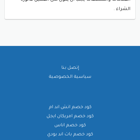
العلامات والملصقات يجب أن يكون لدى العميل فاتورة
الشراء .
إتصل بنا
سياسية الخصوصية
كود خصم اتش اند ام
كود خصم امريكان ايجل
كود خصم اناس
كود خصم باث اند بودي