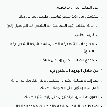
حدد الطلب الذي تريد تتبعه.
عطر شرقي غني برائحة العود و التوابل و خشب الصندل.
لا تنسى استعمال قسيمة شراء بوابة المراسيم
ستتمكن من رؤية جميع تفاصيل طلبك، بما في ذلك:
و يمكنك أيضًا العثور على المزيد من عطور مراسيم الرجالية
حالة الطلب (قيد المعالجة، تم الشحن، تم التوصيل، إلخ).
على موقع بوابة المراسيم الإلكتروني أو تطبيق بوابة
المراسيم .
تاريخ الطلب.
معلومات التتبع (رقم الطلب، اسم شركة الشحن، رقم
التتبع).
موقع الطلب الحالي (إذا كان متاحًا).
من خلال البريد الإلكتروني:
بعد إتمام عملية الشراء، ستتلقى بريدًا إلكترونيًا من بوابة
المراسيم يحتوي على معلومات طلبك.
يحتوي هذا البريد الإلكتروني على رابط لتتبع طلبك.
اضغط على الرابط لمتابعة حالة طلبك و موقعه الحالي.