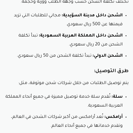
تختلف تكلفة الشحن حسب وجهة الطلب ووزنه وحجمه.
العطور الغربية:
الشحن داخل مدينة السوّيدية:
مجاني للطلبات التي تزيد
تتميز برائحتها المنعشة و الخفيفة، و غالبًا ما تحتوي
على مكونات مثل الحمضيات و الزهور و الأعشاب.
قيمتها عن 500 ريال سعودي.
العطور الخشبية:
الشحن داخل المملكة العربية السعودية:
تبدأ تكلفة
تتميز برائحتها الدافئة و الغنية، و غالبًا ما تحتوي على
الشحن من 20 ريال سعودي.
مكونات مثل خشب الصندل و خشب العود و
الباتشولي ويمكنك شراء العطر بسعر بسيط مع كود
الشحن الدولي:
تبدأ تكلفة الشحن من 50 ريال سعودي.
خصم بوابة المراسيم.
العطور المائية:
طرق التوصيل:
تتميز برائحتها المنعشة و العطرية، و غالبًا ما تحتوي
يتم توصيل الطلبات من خلال شركات شحن موثوقة، مثل:
على مكونات مثل الحمضيات و الأعشاب و المكونات
البحرية ويتوفر العطر بسعر بسيط مع كود خصم
سلة:
تُقدم سلة خدمة توصيل مميزة في جميع أنحاء المملكة
بوابة المراسيم.
العربية السعودية.
العطور العطرية:
أرامكس:
تُعد أرامكس من أكبر شركات الشحن في العالم،
تتميز برائحتها الحارة و الغنية، و غالبًا ما تحتوي على
مكونات مثل التوابل و الأعشاب و خشب الصندل.
وتقدم خدماتها في جميع أنحاء العالم.