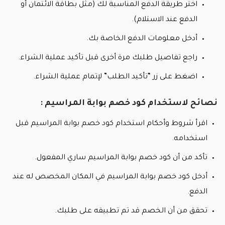
اختر طريقة الدفع المناسبة لك (مثل بطاقة الائتمان أو
الدفع عند الاستلام).
أدخل معلومات الدفع الخاصة بك.
راجع تفاصيل طلبك مرة أخرى قبل تأكيد عملية الشراء.
اضغط على زر “تأكيد الطلب” لإتمام عملية الشراء.
نصائح لاستخدام كود خصم بوابة المراسيم :
اقرأ شروط وأحكام استخدام كود خصم بوابة المراسيم قبل
استخدامه.
تأكد من أن كود خصم بوابة المراسيم ساري المفعول.
أدخل كود خصم بوابة المراسيم في المكان المخصص له عند
الدفع.
تحقق من أن الخصم قد تم تطبيقه على طلبك.