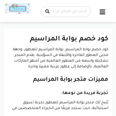
تخطي إلى
المحتوى
كود خصم بوابة المراسيم
كود خصم بوابة المراسيم، بوابة المراسيم للعطور
، وجهة
محبي العطور الفاخرة والأنيقة في السوّيدية. يقدم المتجر
تشكيلة واسعة من العطور العالمية من أشهر الماركات
العالمية، بالإضافة إلى عطور عربية مميزة ونادرة.
مميزات متجر بوابة المراسيم
تجربة فريدة من نوعها:
يُتيح لك متجر بوابة المراسيم للعطور تجربة تسوق
استثنائية، حيث ستجد فريقًا من الخبراء المتخصصين في
عالم العطور، الذين يقدمون لك النصائح والإرشادات لاختيار