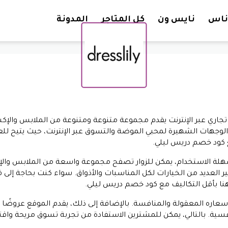
تخطي إلى المحتوى
ناس
نايس ون
كل المتاجر
المدونة
جاري عبر الإنترنت يقدم مجموعة متنوعة ومتنوعة من الملابس والإك
 من الوجهات الشهيرة لمحبي الموضة والتسوق عبر الإنترنت، حيث يتي
كود خصم دريس ليلي.
ة الاستخدام، يمكن للزوار تصفح مجموعة واسعة من الملابس وال
العديد من الخيارات لكل المناسبات والأذواق. سواء كنت بحاجة إلى 
ا بأقل التكاليف مع
كود خصم دريس ليلي.
 أسعاره المعقولة والمنافسة. بالإضافة إلى ذلك، يقدم الموقع عروض
نافسية. بالتالي، يمكن للمشترين الاستفادة من تجربة تسوق مريحة وا