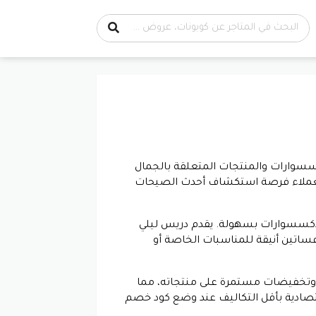
سسوارات والمنتجات المتعلقة بالجمال
ح للعملاء فرصة استكشاف أحدث الصيحات
إكسسوارات بسهولة. يقدم دريس ليلي
فساتين أنيقة للمناسبات الخاصة أو
ًا وتخفيضات مستمرة على منتجاته، مما
قتصادية بأقل التكاليف عند وضع
كود خصم