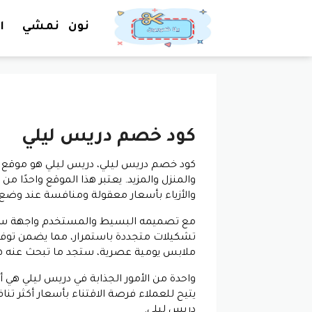
نون
نمشي
ا
كود خصم دريس ليلي
كود خصم دريس ليلي،
دريس ليلي هو موقع ت
والمنزل والمزيد. يعتبر هذا الموقع واحدًا
والأزياء بأسعار معقولة ومنافسة عند وضع
مع تصميمه البسيط والمستخدم واجهة سهل
تشكيلات متجددة باستمرار، مما يضمن توفير 
ملابس يومية عصرية، ستجد ما تبحث عنه هن
واحدة من الأمور الجذابة في دريس ليلي هي
يتيح للعملاء فرصة الاقتناء بأسعار أكثر ت
دريس ليلي.